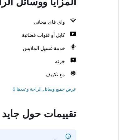
المزايا ووسائل الرا
واي فاي مجاني
كابل أو قنوات فضائية
خدمة غسيل الملابس
خزنه
مع تكييف
عرض جميع وسائل الراحة وعددها 9
تقييمات حول جايد ت