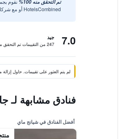
تم التحقق منه 100%
نقوم بجم
HotelsCombined أو مع شركائنا الخارجيين الموثوقين.
7.0
جيد
247 من التقييمات تم التحقق منها
لم يتم العثور على تقييمات. حاول إزال
فنادق مشابهة لـ جاي
أفضل الفنادق في شيانج ماي
منتج