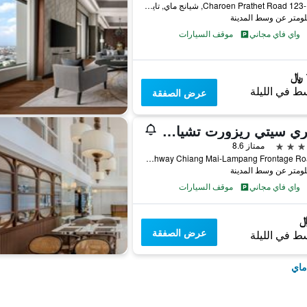
123-123/1 Charoen Prathet Road, شيانج ماي, تايلاند
واي فاي مجاني
موقف السيارات
ط في الليلة
عرض الصفقة
وينتري سيتي ريزورت تشيانغ ماي
ممتاز 8.6
72 Highway Chiang Mai-Lampang Frontage Road, شيانج ماي, تايلاند
واي فاي مجاني
موقف السيارات
عرض الصفقة
ط في الليلة
ماي