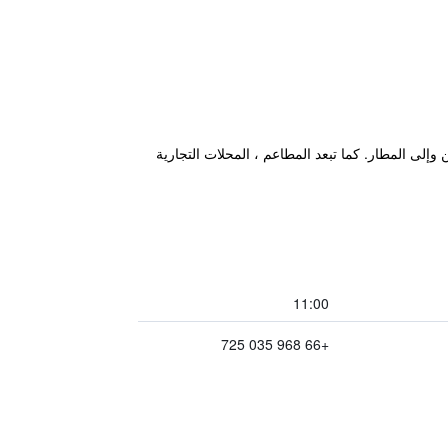
قليات من وإلى المطار. كما تبعد المطاعم ، المحلات التجارية
11:00
+66 968 035 725