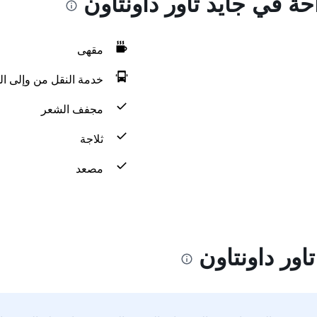
حة في جايد تاور داونتاون
مقهى
خدمة النقل من وإلى ال
مجفف الشعر
ثلاجة
مصعد
اور داونتاون