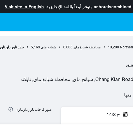
ar.hotelscombined
متوفر أيضاً باللغة الإنجليزية.
Visit site in English
Norther
10,200
محافظة شيانغ ماي
6,605
شيانج ماي
5,163
جايد تاور داونتاو
ندق
صور لـ جايد تاور داونتاون
ج 14/8