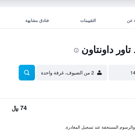
 عن
التقييمات
فنادق مشابهة
اور داونتاون
2 من الضيوف، غرفة واحدة
74 ﷼
والرسوم المستحقة عند تسجيل المغادرة.