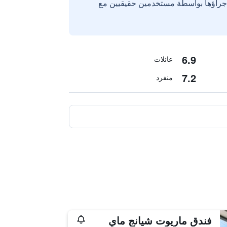
إجراؤها بواسطة مستخدمين حقيقيين مع
6.9
عائلات
7.2
منفرد
فندق ماريوت شيانج ماي