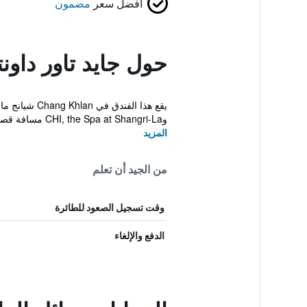
أفضل سعر
مضمون
حول جايد تاور داون
يقع هذا الف
وCHI, the Spa at Shangri-La مسافة قصيرة.
المزيد
من الجيد أن تعلم
وقت تسجيل الصعود للطائرة
الدفع والإلغاء