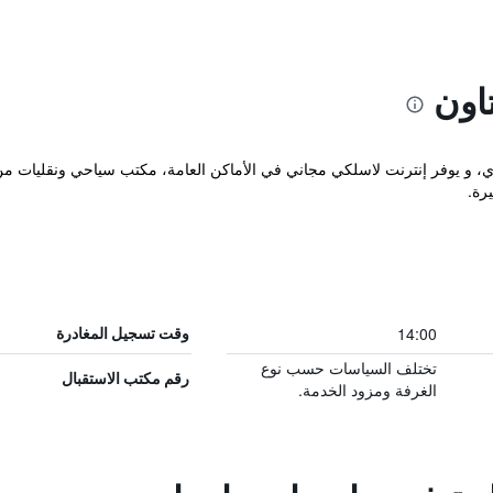
تاون
ندق في Chang Khlan شيانج ماي، و يوفر إنترنت لاسلكي مجاني في الأماكن العامة، مكتب سياحي ون
14:00
وقت تسجيل المغادرة
تختلف السياسات حسب نوع
رقم مكتب الاستقبال
الغرفة ومزود الخدمة.