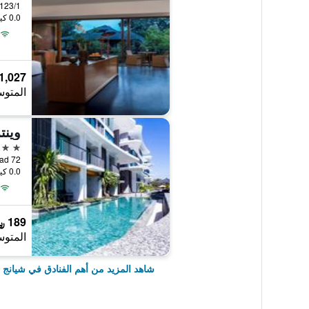
0.0 كيلومتر عن وسط المدينة
1,027 ﷼
المتوس
5 نجوم
0.0 كيلومتر عن وسط المدينة
189 ﷼
المتوس
شاهد المزيد من أهم الفنادق في شيانج 