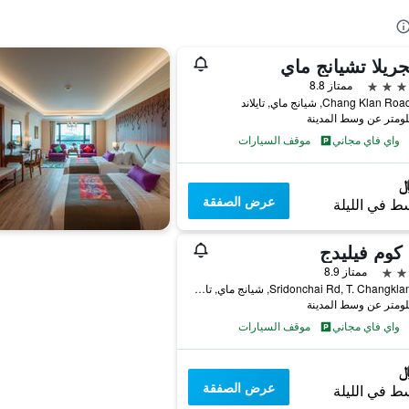
ريلا تشيانج ماي
ممتاز 8.8
واي فاي مجاني
موقف السيارات
عرض الصفقة
ط في الليلة
 كوم فيليدج
ممتاز 8.9
90/3 Sridonchai Rd, T. Changklan, شيانج ماي, تايلاند
واي فاي مجاني
موقف السيارات
عرض الصفقة
ط في الليلة