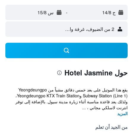
ج 14/8
-
س 15/8
2 من الضيوف، غرفة واحدة
حول Hotel Jasmine
يقع هذا الموتيل على بعد خمس دقائق مشياً من Yeongdeungpo
Subway Station (Line 1) وYeongdeungpo KTX Train Station،
ولذلك يعد قاعدة مناسبة أثناء زيارة مدينة سيول. بالإضافة إلى توفر
انترنت لاسلكي مجاني ، ...
المزيد
من الجيد أن تعلم