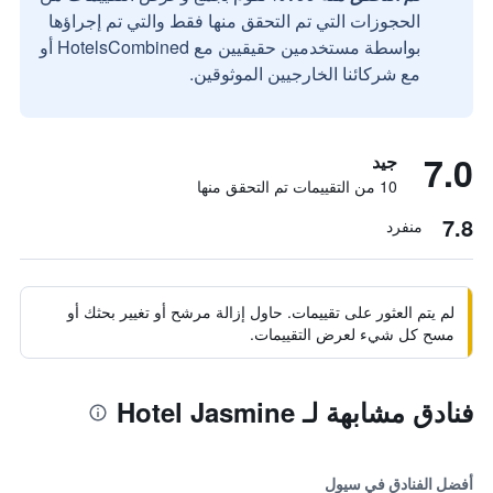
الحجوزات التي تم التحقق منها فقط والتي تم إجراؤها
بواسطة مستخدمين حقيقيين مع HotelsCombined أو
مع شركائنا الخارجيين الموثوقين.
7.0
جيد
10 من التقييمات تم التحقق منها
7.8
منفرد
لم يتم العثور على تقييمات. حاول إزالة مرشح أو تغيير بحثك أو
مسح كل شيء لعرض التقييمات.
فنادق مشابهة لـ Hotel Jasmine
أفضل الفنادق في سيول