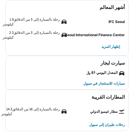
أشهر المعالم
رحلة بالسيارة إلى 3 من الدقائق
1.9
IFC Seoul
كيلومتر
رحلة بالسيارة إلى 3 من الدقائق
2.3
Seoul International Finance Center
كيلومتر
إظهار المزيد
سيارت ايجار
المعدل اليومي 81 ﷼
سيارات للاستئجار في سيول
المطارات القريبة
رحلة بالسيارة إلى 16 من الدقائق
14.3
مطار غيمبو الدولي
كيلومتر
رحلات طيران إلى سيول