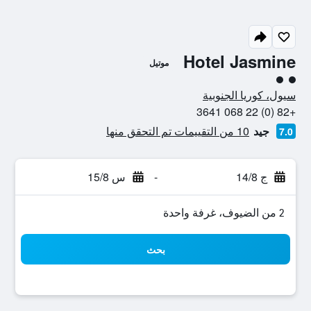
Hotel Jasmine
موتيل
تقييم فئة 2
سيول، كوريا الجنوبية
+82 (0) 22 068 3641
جيد
10 من التقييمات تم التحقق منها
7.0
ج 14/8
-
س 15/8
2 من الضيوف، غرفة واحدة
بحث