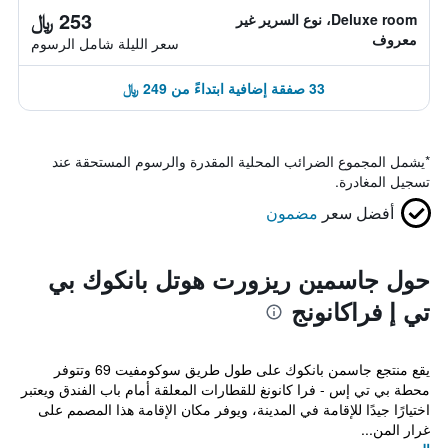
253 ﷼
Deluxe room، نوع السرير غير
معروف
سعر الليلة شامل الرسوم
33 صفقة إضافية ابتداءً من 249 ﷼
*
يشمل المجموع الضرائب المحلية المقدرة والرسوم المستحقة عند
تسجيل المغادرة.
أفضل سعر
مضمون
حول جاسمين ريزورت هوتل بانكوك بي
تي إ فراكانونج
يقع منتجع جاسمن بانكوك على طول طريق سوكومفيت 69 وتتوفر
محطة بي تي إس - فرا كانونغ للقطارات المعلقة أمام باب الفندق ويعتبر
اختيارًا جيدًا للإقامة في المدينة، ويوفر مكان الإقامة هذا المصمم على
غرار المن...