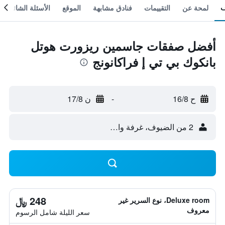
لمحة عن
التقييمات
فنادق مشابهة
الموقع
الأسئلة الشائعة
أفضل صفقات جاسمين ريزورت هوتل
بانكوك بي تي إ فراكانونج
ح 16/8
-
ن 17/8
2 من الضيوف، غرفة واحدة
248 ﷼
Deluxe room، نوع السرير غير
معروف
سعر الليلة شامل الرسوم