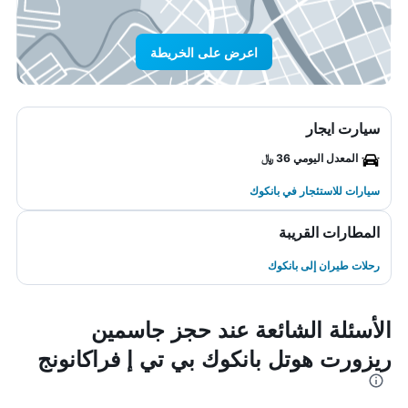
اعرض على الخريطة
سيارت ايجار
المعدل اليومي 36 ﷼
سيارات للاستئجار في بانكوك
المطارات القريبة
رحلات طيران إلى بانكوك
الأسئلة الشائعة عند حجز جاسمين
ريزورت هوتل بانكوك بي تي إ فراكانونج