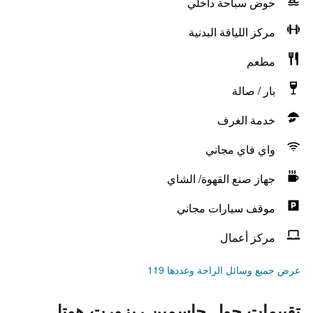
حوض سباحة داخلي
مركز اللياقة البدنية
مطعم
بار / صالة
خدمة الغرف
واي فاي مجاني
جهاز صنع القهوة/ الشاي
موقف سيارات مجاني
مركز أعمال
عرض جميع وسائل الراحة وعددها 119
تقييمات حول جاسمين ريزورت هوتل