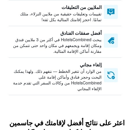
الملايين من التعليقات
تقييمات وتعليقات حقيقية من ملايين النزلاء، مثلك
تمامًا. احجز إقامتك المثالية بكل ثقة!
أفضل صفقات الفنادق
يبحث HotelsCombined في أكثر من 3 ملايين فندق
ومكان إقامة ويجمعهم في مكان واحد حتى تتمكن من
مقارنة أماكن الإقامة المثالية.
إلغاء مجاني
من الوارد أن تتغير الخطط — نتفهم ذلك. ولهذا يمكنك
البحث وحجز فنادق وأماكن إقامة على
HotelsCombined من وكالات السفر التي تقدم خدمة
الإلغاء المجاني
اعثر على نتائج أفضل لإقامتك في جاسمين