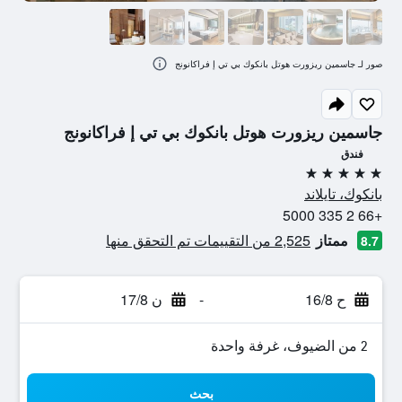
صور لـ جاسمين ريزورت هوتل بانكوك بي تي إ فراكانونج
جاسمين ريزورت هوتل بانكوك بي تي إ فراكانونج
فندق
5 نجوم
بانكوك، تايلاند
+66 2 335 5000
ممتاز
2,525 من التقييمات تم التحقق منها
8.7
ح 16/8
-
ن 17/8
2 من الضيوف، غرفة واحدة
بحث