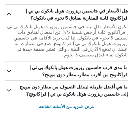
هل الأسعار في جاسمين ريزورت هوتل بانكوك بي تي إ
فراكانونج قابلة للمقارنة بفنادق 5 نجوم في بانكوك؟
تكون الأسعار لكل ليلة في جاسمين ريزورت هوتل بانكوك بي تي
إ فراكانونج عادة أرخص بنسبة 72% عن المعدل لفنادق ذات
تصنيف 5-نجوم في بانكوك. إذا كنت تريد الأقامة في جاسمين
ريزورت هوتل بانكوك بي تي إ فراكانونج، ضع في اعتبارك أنه
عليك أن تدفع 274 ﷼في الليلة ، والتي تعتبر صفقة جيدة في
بانكوك لقاء فندق بتصنيف 5-نجوم.
ما مدى قرب جاسمين ريزورت هوتل بانكوك بي تي إ
فراكانونج من أقرب مطار، مطار دون موينج؟
ما هي أفضل طريقة لينتقل الضيوف من مطار دون موينج
إلى جاسمين ريزورت هوتل بانكوك بي تي إ فراكانونج؟
عرض المزيد من الأسئلة الشائعة