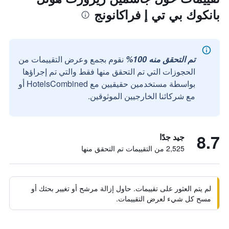
بانكوك بي تي إ فراكانونج
تم التحقق منه 100%
نقوم بجمع وعرض التقييمات من
الحجوزات التي تم التحقق منها فقط والتي تم إجراؤها
بواسطة مستخدمين حقيقيين مع HotelsCombined أو
مع شركائنا الخارجيين الموثوقين.
8.7
جيد جدًا
2,525 من التقييمات تم التحقق منها
لم يتم العثور على تقييمات. حاول إزالة مرشح أو تغيير بحثك أو
مسح كل شيء لعرض التقييمات.