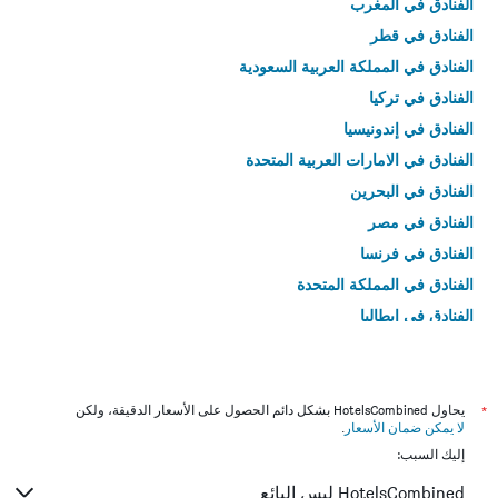
الفنادق في المغرب
الفنادق في قطر
الفنادق في المملكة العربية السعودية
الفنادق في تركيا
الفنادق في إندونيسيا
الفنادق في الامارات العربية المتحدة
الفنادق في البحرين
الفنادق في مصر
الفنادق في فرنسا
الفنادق في المملكة المتحدة
الفنادق في إيطاليا
الفنادق في تايلاند
*
يحاول HotelsCombined بشكل دائم الحصول على الأسعار الدقيقة، ولكن
لا يمكن ضمان الأسعار
.
إليك السبب:
HotelsCombined ليس البائع