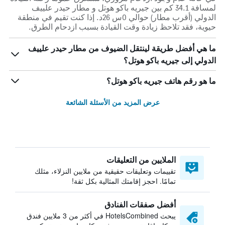
لمسافة 34.1 كم بين جيريه باكو هوتل و مطار حيدر علييف
الدولي (أقرب مطار) حوالي 0س 26د. إذا كنت تقيم في منطقة
حيوية، فقد تلاحظ زيادة وقت القيادة بسبب ازدحام الطرق.
ما هي أفضل طريقة لينتقل الضيوف من مطار حيدر علييف
الدولي إلى جيريه باكو هوتل؟
ما هو رقم هاتف جيريه باكو هوتل؟
عرض المزيد من الأسئلة الشائعة
الملايين من التعليقات
تقييمات وتعليقات حقيقية من ملايين النزلاء، مثلك
تمامًا. احجز إقامتك المثالية بكل ثقة!
أفضل صفقات الفنادق
يبحث HotelsCombined في أكثر من 3 ملايين فندق