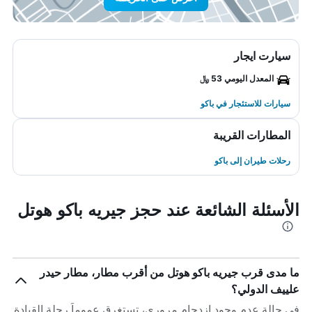
سيارت ايجار
المعدل اليومي 53 ﷼
سيارات للاستئجار في باكو
المطارات القريبة
رحلات طيران إلى باكو
الأسئلة الشائعة عند حجز جيريه باكو هوتل
ما مدى قرب جيريه باكو هوتل من أقرب مطار، مطار حيدر
علييف الدولي؟
في حالة عدم وجود ازدحام مروري، تستغرق عموماً رحلة القيادة