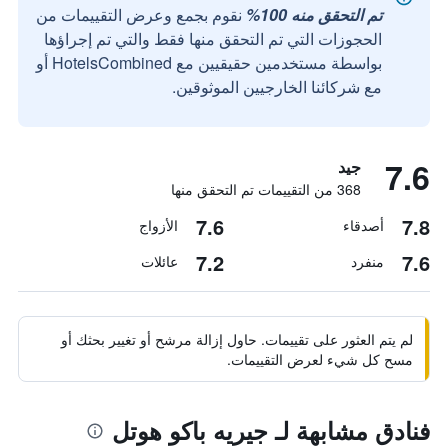
تم التحقق منه 100%
نقوم بجمع وعرض التقييمات من
الحجوزات التي تم التحقق منها فقط والتي تم إجراؤها
بواسطة مستخدمين حقيقيين مع HotelsCombined أو
مع شركائنا الخارجيين الموثوقين.
7.6
جيد
368 من التقييمات تم التحقق منها
7.6
7.8
أصدقاء
الأزواج
7.2
7.6
منفرد
عائلات
لم يتم العثور على تقييمات. حاول إزالة مرشح أو تغيير بحثك أو
مسح كل شيء لعرض التقييمات.
فنادق مشابهة لـ جيريه باكو هوتل