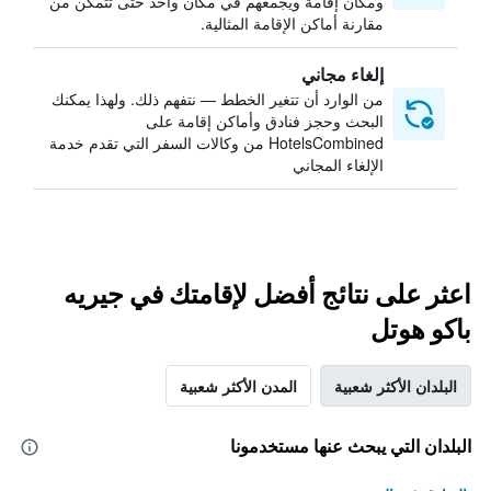
ومكان إقامة ويجمعهم في مكان واحد حتى تتمكن من
مقارنة أماكن الإقامة المثالية.
إلغاء مجاني
من الوارد أن تتغير الخطط — نتفهم ذلك. ولهذا يمكنك
البحث وحجز فنادق وأماكن إقامة على
HotelsCombined من وكالات السفر التي تقدم خدمة
الإلغاء المجاني
اعثر على نتائج أفضل لإقامتك في جيريه
باكو هوتل
البلدان الأكثر شعبية
المدن الأكثر شعبية
البلدان التي يبحث عنها مستخدمونا