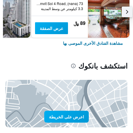
73 Sukhumvit Soi 4 Road, (nana), بانكوك, تايلاند
3.3 كيلومتر عن وسط المدينة
89 ﷼
عرض الصفقة
مشاهدة الفنادق الأخرى الموصى بها
استكشف بانكوك
اعرض على الخريطة