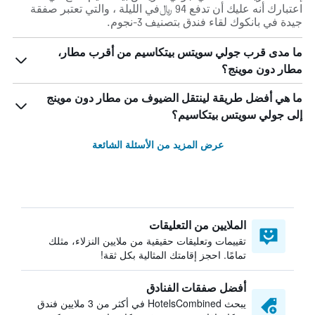
اعتبارك أنه عليك أن تدفع 94 ﷼في الليلة ، والتي تعتبر صفقة
جيدة في بانكوك لقاء فندق بتصنيف 3-نجوم.
ما مدى قرب جولي سويتس بيتكاسيم من أقرب مطار،
مطار دون موينج؟
ما هي أفضل طريقة لينتقل الضيوف من مطار دون موينج
إلى جولي سويتس بيتكاسيم؟
عرض المزيد من الأسئلة الشائعة
الملايين من التعليقات
تقييمات وتعليقات حقيقية من ملايين النزلاء، مثلك
تمامًا. احجز إقامتك المثالية بكل ثقة!
أفضل صفقات الفنادق
يبحث HotelsCombined في أكثر من 3 ملايين فندق