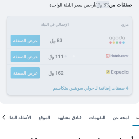
صفقات من
83 ﷼
/
أرخص سعر الليلة الواحدة
مزود
الإجمالي في الليلة
83 ﷼
عرض الصفقة
111 ﷼
عرض الصفقة
162 ﷼
عرض الصفقة
4 صفقات إضافية لـ جولي سويتس بيتكاسيم
لمحة عن
التقييمات
فنادق مشابهة
الموقع
الأسئلة الشائعة