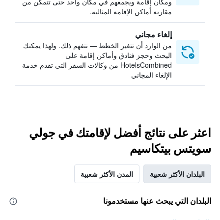
ومكان إقامة ويجمعهم في مكان واحد حتى تتمكن من
مقارنة أماكن الإقامة المثالية.
إلغاء مجاني
من الوارد أن تتغير الخطط — نتفهم ذلك. ولهذا يمكنك
البحث وحجز فنادق وأماكن إقامة على
HotelsCombined من وكالات السفر التي تقدم خدمة
الإلغاء المجاني
اعثر على نتائج أفضل لإقامتك في جولي
سويتس بيتكاسيم
البلدان الأكثر شعبية
المدن الأكثر شعبية
البلدان التي يبحث عنها مستخدمونا