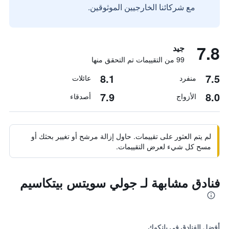
مع شركائنا الخارجيين الموثوقين.
7.8
جيد
99 من التقييمات تم التحقق منها
8.1
7.5
منفرد
عائلات
7.9
8.0
الأزواج
أصدقاء
لم يتم العثور على تقييمات. حاول إزالة مرشح أو تغيير بحثك أو
مسح كل شيء لعرض التقييمات.
فنادق مشابهة لـ جولي سويتس بيتكاسيم
أفضل الفنادق في بانكوك