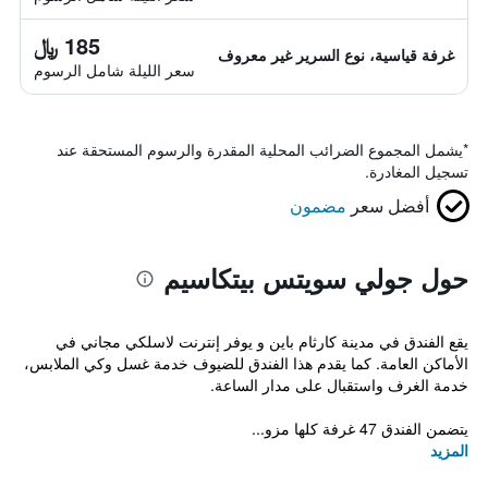
185 ﷼
غرفة قياسية، نوع السرير غير معروف
سعر الليلة شامل الرسوم
*
يشمل المجموع الضرائب المحلية المقدرة والرسوم المستحقة عند
تسجيل المغادرة.
أفضل سعر
مضمون
حول جولي سويتس بيتكاسيم
يقع الفندق في مدينة كارثام باين و يوفر إنترنت لاسلكي مجاني في
الأماكن العامة. كما يقدم هذا الفندق للضيوف خدمة غسل وكي الملابس،
خدمة الغرف واستقبال على مدار الساعة.
يتضمن الفندق 47 غرفة كلها مزو...
المزيد