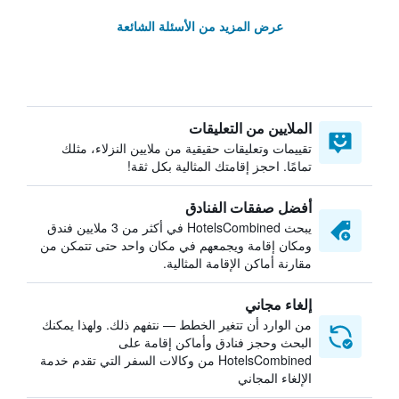
عرض المزيد من الأسئلة الشائعة
الملايين من التعليقات
تقييمات وتعليقات حقيقية من ملايين النزلاء، مثلك
تمامًا. احجز إقامتك المثالية بكل ثقة!
أفضل صفقات الفنادق
يبحث HotelsCombined في أكثر من 3 ملايين فندق
ومكان إقامة ويجمعهم في مكان واحد حتى تتمكن من
مقارنة أماكن الإقامة المثالية.
إلغاء مجاني
من الوارد أن تتغير الخطط — نتفهم ذلك. ولهذا يمكنك
البحث وحجز فنادق وأماكن إقامة على
HotelsCombined من وكالات السفر التي تقدم خدمة
الإلغاء المجاني