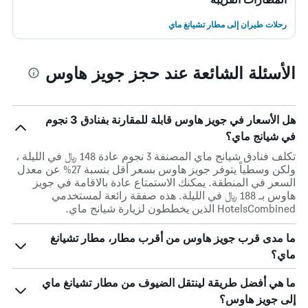
رحلات طيران إلى مطار تشيانغ ماي
الأسئلة الشائعة عند حجز جويز هاوس
هل الأسعار في جويز هاوس قابلة للمقارنة بفنادق 3 نجوم
في شيانج ماي؟
تكلف فنادق شيانج ماي المصنفة 3 نجوم عادة 148 ﷼ في الليلة ،
ولكن وسطياً يتوفر جويز هاوس بسعر أقل بنسبة 27% عن معدل
السعر في المنطقة. يمكنك الاستمتاع عادة بالاقامة في جويز
هاوس بـ 188 ﷼ في الليلة. هذه صفقة رائعة لمستخدمي
HotelsCombined الذين يخططون لزيارة شيانج ماي.
ما مدى قرب جويز هاوس من أقرب مطار، مطار تشيانغ
ماي؟
ما هي أفضل طريقة لينتقل الضيوف من مطار تشيانغ ماي
إلى جويز هاوس؟