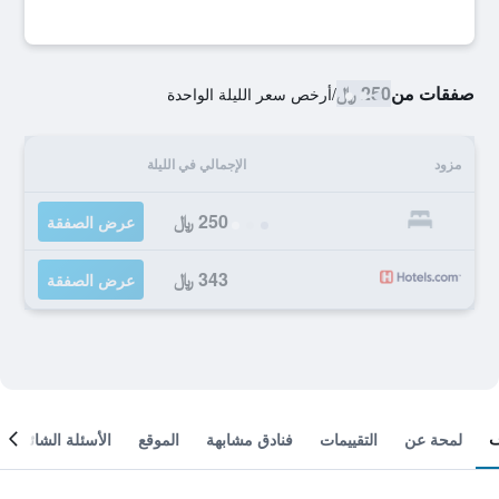
صفقات من
250 ﷼
/
أرخص سعر الليلة الواحدة
مزود
الإجمالي في الليلة
250 ﷼
عرض الصفقة
343 ﷼
عرض الصفقة
لمحة عن
التقييمات
فنادق مشابهة
الموقع
الأسئلة الشائعة