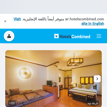
ar.hotelscombined.com
متوفر أيضاً باللغة الإنجليزية.
Visit
site in English
غرفة نوم
1/22
غر