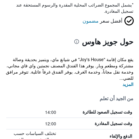
*
يشمل المجموع الضرائب المحلية المقدرة والرسوم المستحقة عند
تسجيل المغادرة.
أفضل سعر
مضمون
حول جويز هاوس
يقع مكان إقامة "Joy's House" في شيانغ ماي، ويتميز بحديقة وصالة
مشتركة ومطعم وبار. يوفر هذا الفندق المصنف نجمتين واي فاي مجاني،
وخدمة نقل مجاناً، وخدمة الغرف. يوفر الفندق غرفاً عائلية. تتوفر مرافق
للضي...
المزيد
من الجيد أن تعلم
14:00
وقت تسجيل الصعود للطائرة
12:00
وقت تسجيل المغادرة
تختلف السياسات حسب
الدفع والإلغاء