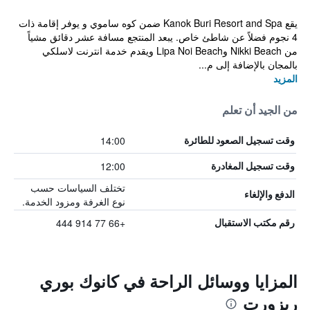
يقع Kanok Buri Resort and Spa ضمن كوه ساموي و يوفر إقامة ذات
4 نجوم فضلاً عن شاطئ خاص. يبعد المنتجع مسافة عشر دقائق مشياً
من Nikki Beach وLipa Noi Beach ويقدم خدمة انترنت لاسلكي
بالمجان بالإضافة إلى م...
المزيد
من الجيد أن تعلم
14:00
وقت تسجيل الصعود للطائرة
12:00
وقت تسجيل المغادرة
تختلف السياسات حسب
الدفع والإلغاء
نوع الغرفة ومزود الخدمة.
+66 77 914 444
رقم مكتب الاستقبال
المزايا ووسائل الراحة في كانوك بوري
ريزورت