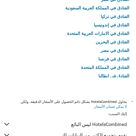
الفنادق في المملكة العربية السعودية
الفنادق في تركيا
الفنادق في إندونيسيا
الفنادق في الامارات العربية المتحدة
الفنادق في البحرين
الفنادق في مصر
الفنادق في فرنسا
الفنادق في المملكة المتحدة
الفنادق في إيطاليا
الفنادق في تايلاند
*
يحاول HotelsCombined بشكل دائم الحصول على الأسعار الدقيقة، ولكن
لا يمكن ضمان الأسعار
.
إليك السبب:
HotelsCombined ليس البائع
نقوم بتجميع الكثير من البيانات لك