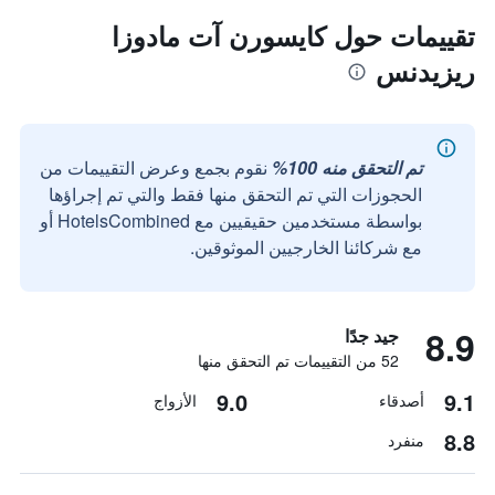
تقييمات حول كايسورن آت مادوزا
ريزيدنس
تم التحقق منه 100%
نقوم بجمع وعرض التقييمات من
الحجوزات التي تم التحقق منها فقط والتي تم إجراؤها
بواسطة مستخدمين حقيقيين مع HotelsCombined أو
مع شركائنا الخارجيين الموثوقين.
8.9
جيد جدًا
52 من التقييمات تم التحقق منها
9.0
9.1
أصدقاء
الأزواج
8.8
منفرد