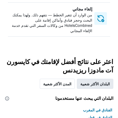
إلغاء مجاني
من الوارد أن تتغير الخطط — نتفهم ذلك. ولهذا يمكنك
البحث وحجز فنادق وأماكن إقامة على
HotelsCombined من وكالات السفر التي تقدم خدمة
الإلغاء المجاني
اعثر على نتائج أفضل لإقامتك في كايسورن
آت مادوزا ريزيدنس
البلدان الأكثر شعبية
المدن الأكثر شعبية
البلدان التي يبحث عنها مستخدمونا
الفنادق في المغرب
الفنادق في قطر