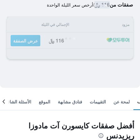
صفقات من
116 ﷼
/
أرخص سعر الليلة الواحدة
مزود
الإجمالي في الليلة
116 ﷼
عرض الصفقة
لمحة عن
التقييمات
فنادق مشابهة
الموقع
الأسئلة الشائعة
أفضل صفقات كايسورن آت مادوزا
ريزيدنس