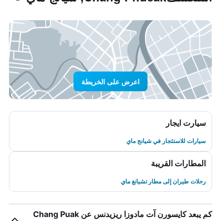
اعرض على الخريطة
سيارت ايجار
سيارات للاستئجار في شيانج ماي
المطارات القريبة
رحلات طيران إلى مطار تشيانغ ماي
كم يبعد كايسورن آت مادوزا ريزيدنس عن Chang Puak