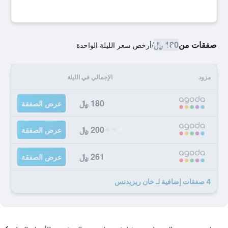
صفقات من
180 ﷼
/
أرخص سعر الليلة الواحدة
مزود
الإجمالي في الليلة
180 ﷼
عرض الصفقة
200 ﷼
عرض الصفقة
261 ﷼
عرض الصفقة
4 صفقات إضافية لـ خان ريزيدنس