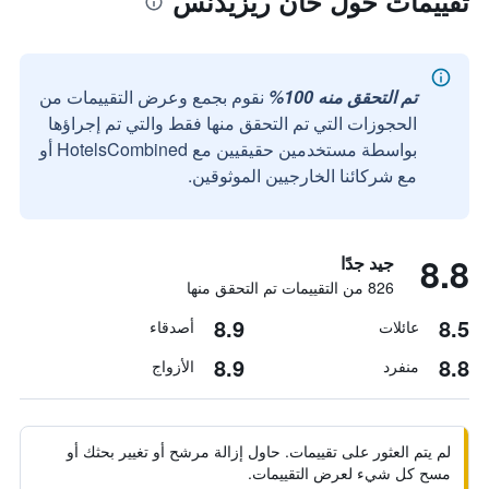
تقييمات حول خان ريزيدنس
تم التحقق منه 100%
نقوم بجمع وعرض التقييمات من
الحجوزات التي تم التحقق منها فقط والتي تم إجراؤها
بواسطة مستخدمين حقيقيين مع HotelsCombined أو
مع شركائنا الخارجيين الموثوقين.
8.8
جيد جدًا
826 من التقييمات تم التحقق منها
8.9
8.5
عائلات
أصدقاء
8.9
8.8
منفرد
الأزواج
لم يتم العثور على تقييمات. حاول إزالة مرشح أو تغيير بحثك أو
مسح كل شيء لعرض التقييمات.