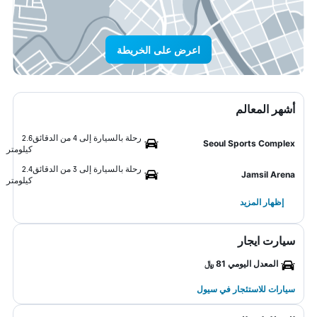
اعرض على الخريطة
أشهر المعالم
رحلة بالسيارة إلى 4 من الدقائق
2.6
Seoul Sports Complex
كيلومتر
رحلة بالسيارة إلى 3 من الدقائق
2.4
Jamsil Arena
كيلومتر
إظهار المزيد
سيارت ايجار
المعدل اليومي 81 ﷼
سيارات للاستئجار في سيول