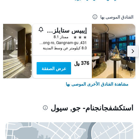
الفنادق الموصى بها
إيبيس ستايلز أمباسادور سيول غانغنام
3 نجوم
ممتاز 8.1
431, Samseong-ro, Gangnam-gu, سيول, كوريا الجنوبية
8.0 كيلومتر عن وسط المدينة
376 ﷼
عرض الصفقة
مشاهدة الفنادق الأخرى الموصى بها
استكشفجانجنام- جو, سيول