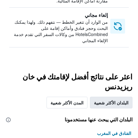
مقارنة أماكن الإقامة المثالية.
إلغاء مجاني
من الوارد أن تتغير الخطط — نتفهم ذلك. ولهذا يمكنك
البحث وحجز فنادق وأماكن إقامة على
HotelsCombined من وكالات السفر التي تقدم خدمة
الإلغاء المجاني
اعثر على نتائج أفضل لإقامتك في خان
ريزيدنس
البلدان الأكثر شعبية
المدن الأكثر شعبية
البلدان التي يبحث عنها مستخدمونا
الفنادق في المغرب