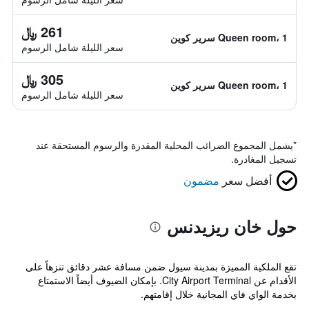
261 ﷼
Queen room، 1 سرير كوين
سعر الليلة شامل الرسوم
305 ﷼
Queen room، 1 سرير كوين
سعر الليلة شامل الرسوم
*
يشمل المجموع الضرائب المحلية المقدرة والرسوم المستحقة عند
تسجيل المغادرة.
أفضل سعر
مضمون
حول خان ريزيدنس
تقع الملكية المميزة بمدينة سيول ضمن مسافة عشر دقائق تنزهاً على
الأقدام عن City Airport Terminal. بإمكان الضيوف أيضاً الاستمتاع
بخدمة الواي فاي المجانية خلال إقامتهم.