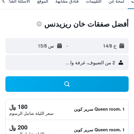
لمحة عن
التقييمات
فنادق مشابهة
الموقع
الأسئلة الشائعة
أفضل صفقات خان ريزيدنس
ج 14/8
-
س 15/8
2 من الضيوف، غرفة واحدة
180 ﷼
Queen room، 1 سرير كوين
سعر الليلة شامل الرسوم
200 ﷼
Queen room، 1 سرير كوين
سعر الليلة شامل الرسوم