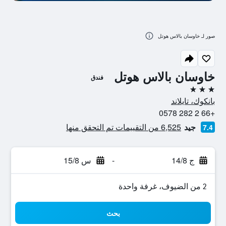
صور لـ خاوسان بالاس هوتل
خاوسان بالاس هوتل
فندق
3 نجوم
بانكوك، تايلاند
+66 2 282 0578
جيد
6,525 من التقييمات تم التحقق منها
7.4
ج 14/8
-
س 15/8
2 من الضيوف، غرفة واحدة
بحث