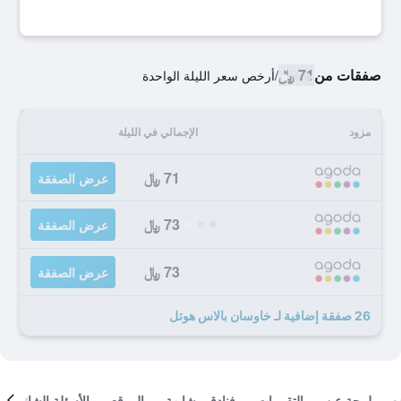
صفقات من
71 ﷼
/
أرخص سعر الليلة الواحدة
مزود
الإجمالي في الليلة
71 ﷼
عرض الصفقة
73 ﷼
عرض الصفقة
73 ﷼
عرض الصفقة
26 صفقة إضافية لـ خاوسان بالاس هوتل
لمحة عن
التقييمات
فنادق مشابهة
الموقع
الأسئلة الشائعة