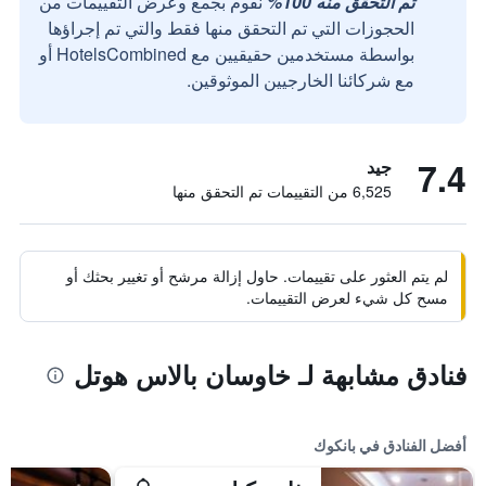
تم التحقق منه 100%
نقوم بجمع وعرض التقييمات من
الحجوزات التي تم التحقق منها فقط والتي تم إجراؤها
بواسطة مستخدمين حقيقيين مع HotelsCombined أو
مع شركائنا الخارجيين الموثوقين.
7.4
جيد
6,525 من التقييمات تم التحقق منها
لم يتم العثور على تقييمات. حاول إزالة مرشح أو تغيير بحثك أو
مسح كل شيء لعرض التقييمات.
فنادق مشابهة لـ خاوسان بالاس هوتل
أفضل الفنادق في بانكوك