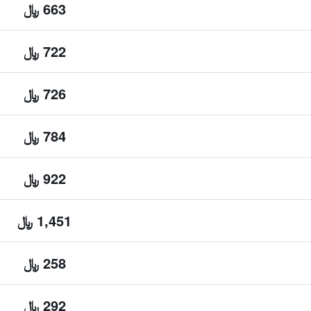
663 ﷼
722 ﷼
726 ﷼
784 ﷼
922 ﷼
1,451 ﷼
258 ﷼
292 ﷼