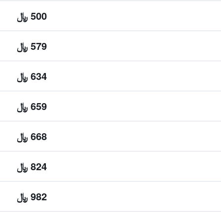
500 ﷼
579 ﷼
634 ﷼
659 ﷼
668 ﷼
824 ﷼
982 ﷼