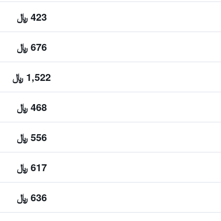
423 ﷼
676 ﷼
1,522 ﷼
468 ﷼
556 ﷼
617 ﷼
636 ﷼