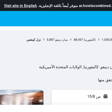
ar.hotelscombined
متوفر أيضاً باللغة الإنجليزية.
Visit site in English
1,006,
كاليفورنيا
88,067
سان دييغو
5,887
نزل كينغس
س 15/8