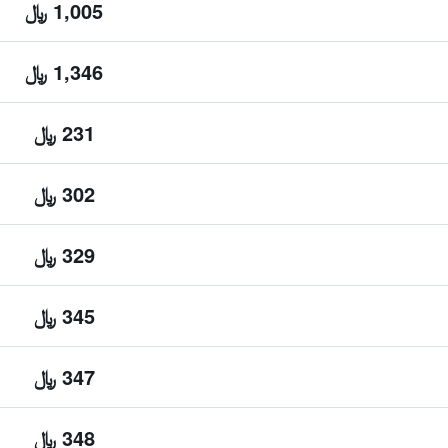
1,005 ﷼
1,346 ﷼
231 ﷼
302 ﷼
329 ﷼
345 ﷼
347 ﷼
348 ﷼