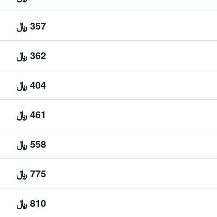
357 ﷼
362 ﷼
404 ﷼
461 ﷼
558 ﷼
775 ﷼
810 ﷼