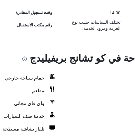
14:00
وقت تسجيل المغادرة
تختلف السياسات حسب نوع
رقم مكتب الاستقبال
الغرفة ومزود الخدمة.
احة في كو تشانج بريفيليدج
حمام سباحة خارجي
مطعم
واي فاي مجاني
خدمة صف السيارات
تلفاز بشاشة مسطحة