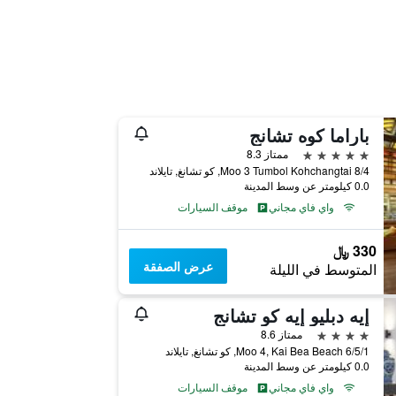
باراما كوه تشانج
5 نجوم
ممتاز 8.3
8/4 Moo 3 Tumbol Kohchangtai, كو تشانغ, تايلاند
0.0 كيلومتر عن وسط المدينة
واي فاي مجاني
موقف السيارات
330 ﷼
عرض الصفقة
المتوسط في الليلة
إيه دبليو إيه كو تشانج
4 نجوم
ممتاز 8.6
6/5/1 Moo 4, Kai Bea Beach, كو تشانغ, تايلاند
0.0 كيلومتر عن وسط المدينة
واي فاي مجاني
موقف السيارات