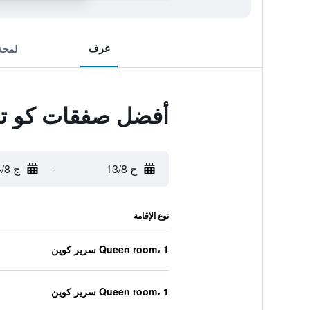
غرف
لمحة
أفضل صفقات كو تش
خ 13/8
-
ج 14/8
نوع الإقامة
Queen room، 1 سرير كوين
Queen room، 1 سرير كوين