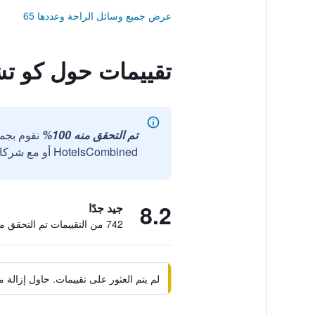
عرض جميع وسائل الراحة وعددها 65
تقييمات حول كو تش
تم التحقق منه 100%
نقوم بجم
HotelsCombined أو مع شركائنا الخارجيين الموثوقين.
8.2
جيد جدًا
742 من التقييمات تم التحقق منها
لم يتم العثور على تقييمات. حاول إزال