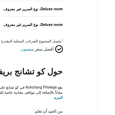
Deluxe room، نوع السرير غير معروف
Deluxe room، نوع السرير غير معروف
*
يشمل المجموع الضرائب المحلية المقدرة 
أفضل سعر
مضمون
حول كو تشانج بريف
مجاناً بالإضافة إلى مواقف مجانية خاصة للس
المزيد
من الجيد أن تعلم