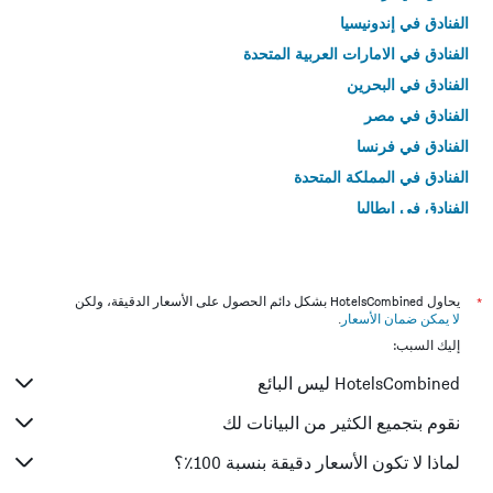
الفنادق في إندونيسيا
الفنادق في الامارات العربية المتحدة
الفنادق في البحرين
الفنادق في مصر
الفنادق في فرنسا
الفنادق في المملكة المتحدة
الفنادق في إيطاليا
الفنادق في تايلاند
*
يحاول HotelsCombined بشكل دائم الحصول على الأسعار الدقيقة، ولكن
لا يمكن ضمان الأسعار
.
إليك السبب:
HotelsCombined ليس البائع
نقوم بتجميع الكثير من البيانات لك
لماذا لا تكون الأسعار دقيقة بنسبة 100٪؟