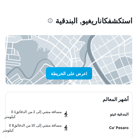
استكشفكاناريغيو, البندقية
اعرض على الخريطة
أشهر المعالم
مسافة مشي إلى 2 من الدقائق
0.1
البندقية غيتو
كيلومتر
مسافة مشي إلى 10 من الدقائق
0.8
Ca' Pesaro
كيلومتر