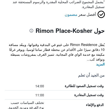
*
يشمل المجموع الضرائب المحلية المقدرة والرسوم المستحقة عند
تسجيل المغادرة.
أفضل سعر
مضمون
حول Rimon Place-Kosher
يُطل Rimon Residence على غيتو في البندقية وقنواتها، ويبعُد مسافة
10 دقائق سيرًا على الأقدام عن محطة قطار سانتا لوسيا، ويوفر غرفًا
مكيفة مع خدمة الواي فاي المجانية. تتميز الغرف بمفروشات بسيطة
ونوافذ كب...
المزيد
من الجيد أن تعلم
14:00
وقت تسجيل الصعود للطائرة
11:00
وقت تسجيل المغادرة
تختلف السياسات حسب
الدفع والإلغاء
نوع الغرفة ومزود الخدمة.