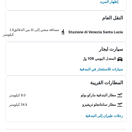
إظهار المزيد
النقل العام
مسافة مشي إلى 11 من الدقائق
1.0
Stazione di Venezia Santa Lucia
كيلومتر
سيارت ايجار
المعدل اليومي 109 ﷼
سيارات للاستئجار في البندقية
المطارات القريبة
مطار البندقية ماركو بولو
8.0 كيلومتر
مطار سانتانجلو تريفيزو
34.9 كيلومتر
رحلات طيران إلى البندقية