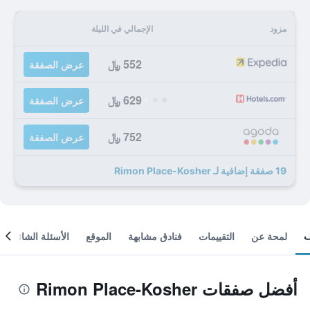
مزود
الإجمالي في الليلة
552 ﷼
عرض الصفقة
629 ﷼
عرض الصفقة
752 ﷼
عرض الصفقة
19 صفقة إضافية لـ Rimon Place-Kosher
لمحة عن
التقييمات
فنادق مشابهة
الموقع
الأسئلة الشائعة
أفضل صفقات Rimon Place-Kosher