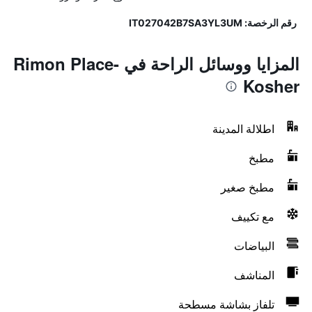
رقم الرخصة: IT027042B7SA3YL3UM
المزايا ووسائل الراحة في Rimon Place-
Kosher
اطلالة المدينة
مطبخ
مطبخ صغير
مع تكييف
البياضات
المناشف
تلفاز بشاشة مسطحة