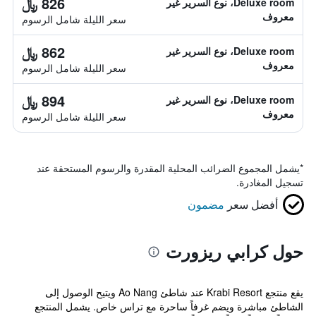
826 ﷼
Deluxe room، نوع السرير غير
معروف
سعر الليلة شامل الرسوم
862 ﷼
Deluxe room، نوع السرير غير
معروف
سعر الليلة شامل الرسوم
894 ﷼
Deluxe room، نوع السرير غير
معروف
سعر الليلة شامل الرسوم
*
يشمل المجموع الضرائب المحلية المقدرة والرسوم المستحقة عند
تسجيل المغادرة.
أفضل سعر
مضمون
حول كرابي ريزورت
يقع منتجع Krabi Resort عند شاطئ Ao Nang ويتيح الوصول إلى
الشاطئ مباشرة ويضم غرفاً ساحرة مع تراس خاص. يشمل المنتجع