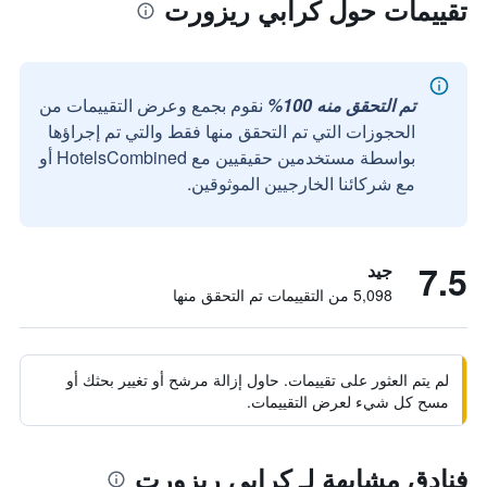
تقييمات حول كرابي ريزورت
تم التحقق منه 100%
نقوم بجمع وعرض التقييمات من
الحجوزات التي تم التحقق منها فقط والتي تم إجراؤها
بواسطة مستخدمين حقيقيين مع HotelsCombined أو
مع شركائنا الخارجيين الموثوقين.
7.5
جيد
5,098 من التقييمات تم التحقق منها
لم يتم العثور على تقييمات. حاول إزالة مرشح أو تغيير بحثك أو
مسح كل شيء لعرض التقييمات.
فنادق مشابهة لـ كرابي ريزورت