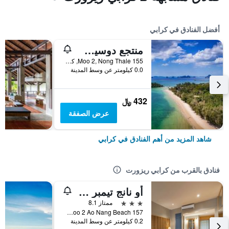
أفضل الفنادق في كرابي
منتجع دوسيت ثاني كرابي بيتش
155 Moo 2, Nong Thale, كرابي, تايلاند
0.0 كيلومتر عن وسط المدينة
432 ﷼
عرض الصفقة
شاهد المزيد من أهم الفنادق في كرابي
فنادق بالقرب من كرابي ريزورت
أو نانج تيمبر هاوس
3 نجوم
ممتاز 8.1
157 Moo 2 Ao Nang Beach, كرابي, تايلاند
0.2 كيلومتر عن وسط المدينة