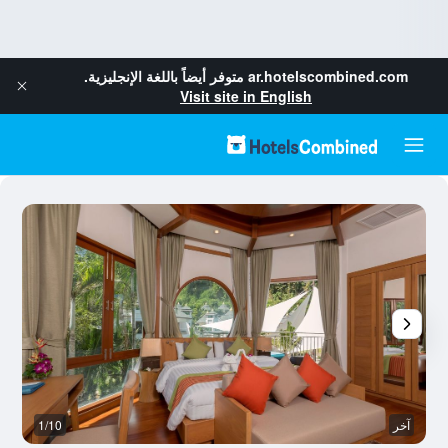
ar.hotelscombined.com
متوفر أيضاً باللغة الإنجليزية.
Visit site in English
آخر
1/10
غ