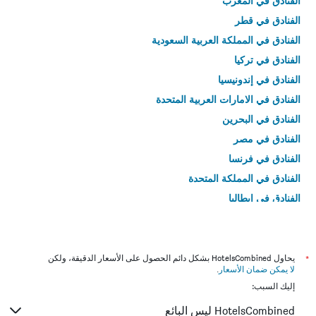
الفنادق في المغرب
الفنادق في قطر
الفنادق في المملكة العربية السعودية
الفنادق في تركيا
الفنادق في إندونيسيا
الفنادق في الامارات العربية المتحدة
الفنادق في البحرين
الفنادق في مصر
الفنادق في فرنسا
الفنادق في المملكة المتحدة
الفنادق في إيطاليا
الفنادق في تايلاند
*
يحاول HotelsCombined بشكل دائم الحصول على الأسعار الدقيقة، ولكن
لا يمكن ضمان الأسعار
.
إليك السبب:
HotelsCombined ليس البائع