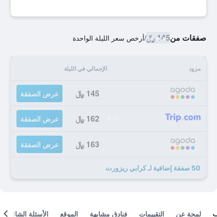
صفقات من
145 ﷼
/
أرخص سعر الليلة الواحدة
مزود
الإجمالي في الليلة
145 ﷼
عرض الصفقة
162 ﷼
عرض الصفقة
163 ﷼
عرض الصفقة
50 صفقة إضافية لـ كرابي ريزورت
لمحة عن
التقييمات
فنادق مشابهة
الموقع
الأسئلة الشائعة