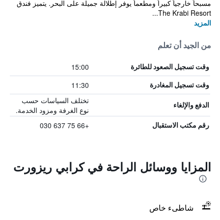
مسبحاً خارجياً كبيراً ومطعماً يوفر إطلالة جميلة على البحر. يتميز فندق
The Krabi Resort...
المزيد
من الجيد أن تعلم
15:00
وقت تسجيل الصعود للطائرة
11:30
وقت تسجيل المغادرة
تختلف السياسات حسب
الدفع والإلغاء
نوع الغرفة ومزود الخدمة.
+66 75 637 030
رقم مكتب الاستقبال
المزايا ووسائل الراحة في كرابي ريزورت
شاطىء خاص