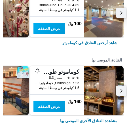
4-39 Karashima-Cho, Chuo-ku, كوماموتو, اليابان
1.1 كيلومتر عن وسط المدينة
100 ﷼
عرض الصفقة
شاهد أرخص الفنادق في كوماموتو
الفنادق الموصى بها
كوماموتو طوكيو راي هوتل
3 نجوم
ممتاز 8.3
7-25 Shinshigai, كوماموتو, اليابان
1.5 كيلومتر عن وسط المدينة
160 ﷼
عرض الصفقة
مشاهدة الفنادق الأخرى الموصى بها