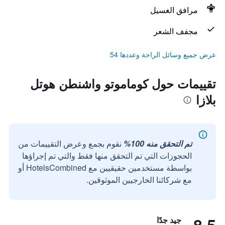
مرافق الغسيل
مجفف الشعر
عرض جميع وسائل الراحة وعددها 54
تقييمات حول كوماموتو واشنطن هوتل
بلازا
تم التحقق منه 100%
نقوم بجمع وعرض التقييمات من
الحجوزات التي تم التحقق منها فقط والتي تم إجراؤها
بواسطة مستخدمين حقيقيين مع HotelsCombined أو
مع شركائنا الخارجيين الموثوقين.
جيد جدًا