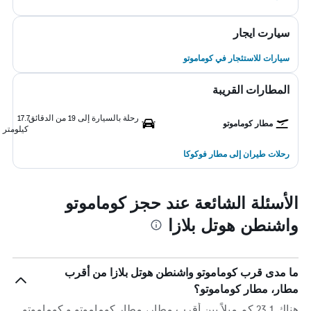
سيارت ايجار
سيارات للاستئجار في كوماموتو
المطارات القريبة
رحلة بالسيارة إلى 19 من الدقائق
17.7
مطار كوماموتو
كيلومتر
رحلات طيران إلى مطار فوكوكا
الأسئلة الشائعة عند حجز كوماموتو
واشنطن هوتل بلازا
ما مدى قرب كوماموتو واشنطن هوتل بلازا من أقرب
مطار، مطار كوماموتو؟
هناك 23.1 كم ميلاً بين أقرب مطار، مطار كوماموتو و كوماموتو