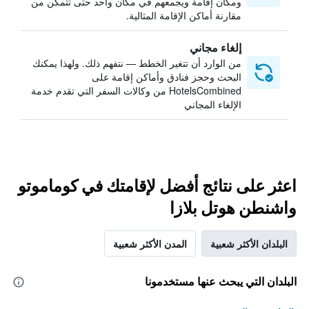
ومكان إقامة ويجمعهم في مكان واحد حتى تتمكن من
مقارنة أماكن الإقامة المثالية.
إلغاء مجاني
من الوارد أن تتغير الخطط — نتفهم ذلك. ولهذا يمكنك
البحث وحجز فنادق وأماكن إقامة على
HotelsCombined من وكالات السفر التي تقدم خدمة
الإلغاء المجاني
اعثر على نتائج أفضل لإقامتك في كوماموتو
واشنطن هوتل بلازا
البلدان الأكثر شعبية
المدن الأكثر شعبية
البلدان التي يبحث عنها مستخدمونا