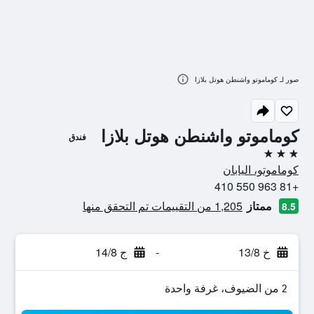
صور لـ كوماموتو واشنطن هوتل بلازا
كوماموتو واشنطن هوتل بلازا
فندق
3 نجوم
كوماموتو، اليابان
+81 963 550 410
ممتاز
1,205 من التقييمات تم التحقق منها
8.5
خ 13/8
-
ج 14/8
2 من الضيوف، غرفة واحدة