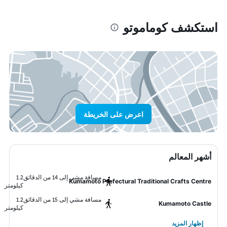
استكشف كوماموتو
اعرض على الخريطة
أشهر المعالم
مسافة مشي إلى 14 من الدقائق
1.2
Kumamoto Prefectural Traditional Crafts Centre
كيلومتر
مسافة مشي إلى 15 من الدقائق
1.2
Kumamoto Castle
كيلومتر
إظهار المزيد