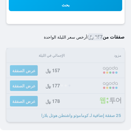
بحث
صفقات من
157 ﷼
/
أرخص سعر الليلة الواحدة
مزود
الإجمالي في الليلة
157 ﷼
عرض الصفقة
177 ﷼
عرض الصفقة
178 ﷼
عرض الصفقة
25 صفقة إضافية لـ كوماموتو واشنطن هوتل بلازا