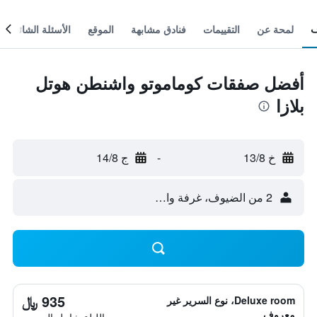
لمحة عن
التقييمات
فنادق مشابهة
الموقع
الأسئلة الشائعة
أفضل صفقات كوماموتو واشنطن هوتل
بلازا
خ 13/8
-
ج 14/8
2 من الضيوف، غرفة واحدة
935 ﷼
Deluxe room، نوع السرير غير
معروف