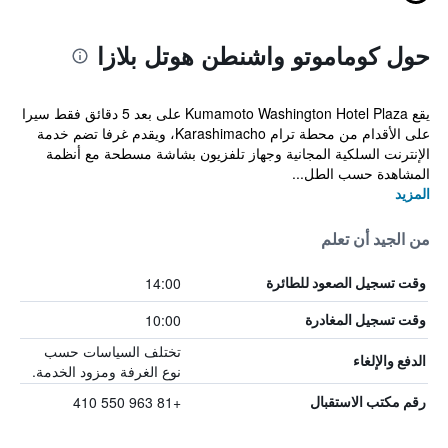
حول كوماموتو واشنطن هوتل بلازا
يقع Kumamoto Washington Hotel Plaza على بعد 5 دقائق فقط سيرا
على الأقدام من محطة ترام Karashimacho، ويقدم غرفا تضم ​​خدمة
الإنترنت السلكية المجانية وجهاز تلفزيون بشاشة مسطحة مع أنظمة
المشاهدة حسب الطل...
المزيد
من الجيد أن تعلم
14:00
وقت تسجيل الصعود للطائرة
10:00
وقت تسجيل المغادرة
تختلف السياسات حسب
الدفع والإلغاء
نوع الغرفة ومزود الخدمة.
+81 963 550 410
رقم مكتب الاستقبال