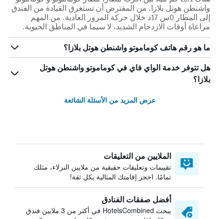
واشنطن هوتل بلازا. من المفترض أن تستغرق القيادة من الفندق
إلى المطار 0س 17د خلال حركة المرور العادية. من المهم
مراعاة أوقات الازدحام الشديد، لا سيما في المناطق الحيوية.
ما هو رقم هاتف كوماموتو واشنطن هوتل بلازا؟
هل تتوفر خدمة الواي فاي في كوماموتو واشنطن هوتل
بلازا؟
عرض المزيد من الأسئلة الشائعة
الملايين من التعليقات
تقييمات وتعليقات حقيقية من ملايين النزلاء، مثلك
تمامًا. احجز إقامتك المثالية بكل ثقة!
أفضل صفقات الفنادق
يبحث HotelsCombined في أكثر من 3 ملايين فندق