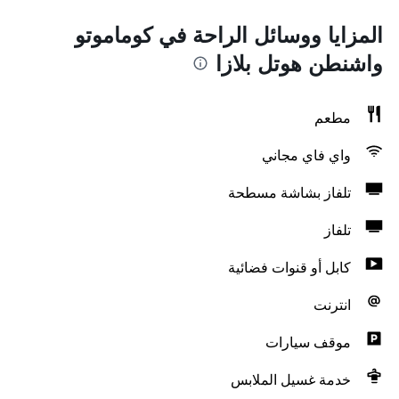
المزايا ووسائل الراحة في كوماموتو
واشنطن هوتل بلازا
مطعم
واي فاي مجاني
تلفاز بشاشة مسطحة
تلفاز
كابل أو قنوات فضائية
انترنت
موقف سيارات
خدمة غسيل الملابس