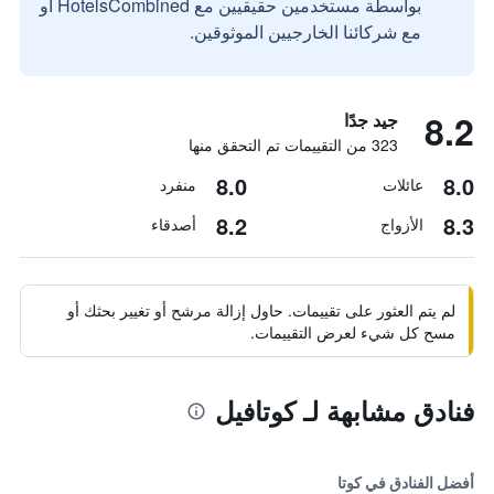
بواسطة مستخدمين حقيقيين مع HotelsCombined أو
مع شركائنا الخارجيين الموثوقين.
8.2
جيد جدًا
323 من التقييمات تم التحقق منها
8.0
8.0
عائلات
منفرد
8.2
8.3
الأزواج
أصدقاء
لم يتم العثور على تقييمات. حاول إزالة مرشح أو تغيير بحثك أو
مسح كل شيء لعرض التقييمات.
فنادق مشابهة لـ كوتافيل
أفضل الفنادق في كوتا