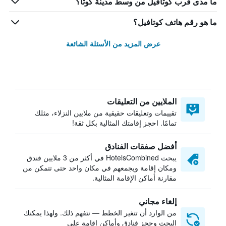
ما مدى قرب كوتافيل من وسط مدينة كوتا؟
ما هو رقم هاتف كوتافيل؟
عرض المزيد من الأسئلة الشائعة
الملايين من التعليقات
تقييمات وتعليقات حقيقية من ملايين النزلاء، مثلك
تمامًا. احجز إقامتك المثالية بكل ثقة!
أفضل صفقات الفنادق
يبحث HotelsCombined في أكثر من 3 ملايين فندق
ومكان إقامة ويجمعهم في مكان واحد حتى تتمكن من
مقارنة أماكن الإقامة المثالية.
إلغاء مجاني
من الوارد أن تتغير الخطط — نتفهم ذلك. ولهذا يمكنك
البحث وحجز فنادق وأماكن إقامة على