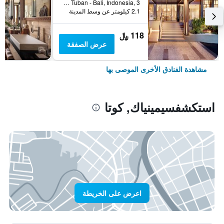
Jl.Dewi Sartika Tuban - Bali, Indonesia, 3, كوتا, إندونيسيا
2.1 كيلومتر عن وسط المدينة
118 ﷼
عرض الصفقة
مشاهدة الفنادق الأخرى الموصى بها
استكشفسيمينياك, كوتا
اعرض على الخريطة