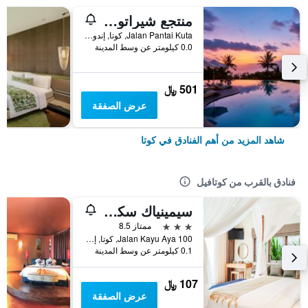
منتجع شيراتون بالي كوتا
Jalan Pantai Kuta, كوتا, إندونيسيا
0.0 كيلومتر عن وسط المدينة
501 ﷼
عرض الصفقة
شاهد المزيد من أهم الفنادق في كوتا
فنادق بالقرب من كوتافيل
سيمينياك سكوير هوتل آند فيلاس
3 نجوم
ممتاز 8.5
Jalan Kayu Aya 100, كوتا, إندونيسيا
0.1 كيلومتر عن وسط المدينة
107 ﷼
عرض الصفقة