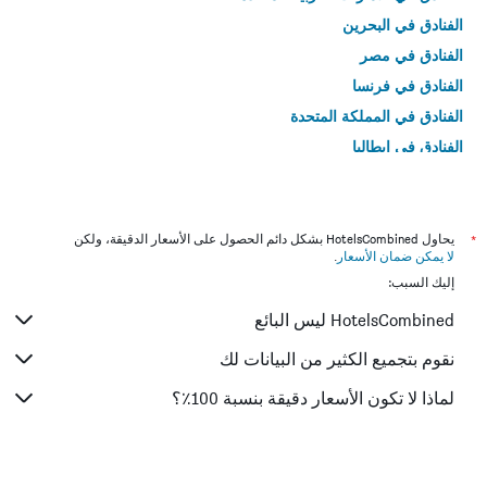
الفنادق في البحرين
الفنادق في مصر
الفنادق في فرنسا
الفنادق في المملكة المتحدة
الفنادق في إيطاليا
الفنادق في تايلاند
*
يحاول HotelsCombined بشكل دائم الحصول على الأسعار الدقيقة، ولكن
لا يمكن ضمان الأسعار
.
إليك السبب:
HotelsCombined ليس البائع
نقوم بتجميع الكثير من البيانات لك
لماذا لا تكون الأسعار دقيقة بنسبة 100٪؟