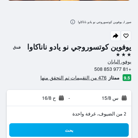
صور لـ يوفوين كوتسوروجي نو يادو ناناكاوا
يوفوين كوتسوروجي نو يادو ناناكاوا
فندق
3 نجوم
يوفو، اليابان
+81 977 853 508
ممتاز
476 من التقييمات تم التحقق منها
9.5
س 15/8
-
ح 16/8
2 من الضيوف، غرفة واحدة
بحث