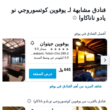
فنادق مشابهة لـ يوفوين كوتسوروجي نو
يادو ناناكاوا
أفضل الفنادق في يوفو
يوفوين جيتوان
5 نجوم
ممتاز 9.0
295-2 Kawakami, Yufuin-Cho, يوفو, اليابان
0.0 كيلومتر عن وسط المدينة
645 ﷼
عرض الصفقة
شاهد المزيد من أهم الفنادق في يوفو
فنادق بالقرب من يوفوين كوتسوروجي نو يادو ناناكاوا