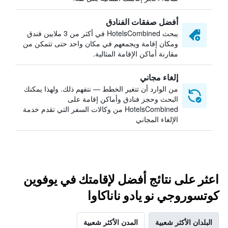
أفضل صفقات الفنادق
يبحث HotelsCombined في أكثر من 3 ملايين فندق
ومكان إقامة ويجمعهم في مكان واحد حتى تتمكن من
مقارنة أماكن الإقامة المثالية.
إلغاء مجاني
من الوارد أن تتغير الخطط — نتفهم ذلك. ولهذا يمكنك
البحث وحجز فنادق وأماكن إقامة على
HotelsCombined من وكالات السفر التي تقدم خدمة
الإلغاء المجاني
اعثر على نتائج أفضل لإقامتك في يوفوين
كوتسوروجي نو يادو ناناكاوا
البلدان الأكثر شعبية
المدن الأكثر شعبية