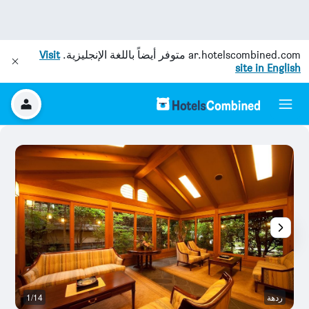
ar.hotelscombined.com
متوفر أيضاً باللغة الإنجليزية.
Visit
site in English
ردهة
1/14
ش