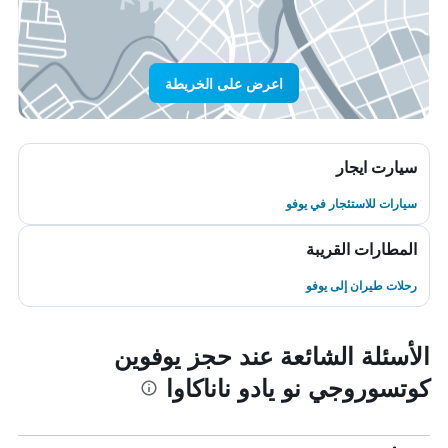
اعرض على الخريطة
سيارت ايجار
سيارات للاستئجار في يوفو
المطارات القريبة
رحلات طيران إلى يوفو
الأسئلة الشائعة عند حجز يوفوين
كوتسوروجي نو يادو ناناكاوا