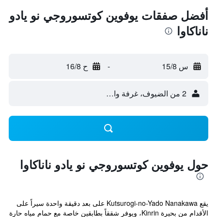
أفضل صفقات يوفوين كوتسوروجي نو يادو
ناناكاوا
س 15/8
-
ح 16/8
2 من الضيوف، غرفة واحدة
حول يوفوين كوتسوروجي نو يادو ناناكاوا
يقع Kutsurogi-no-Yado Nanakawa على بعد دقيقة واحدة سيراً على
الأقدام من بحيرة Kinrin، ويوفر شققاً بطابقين خاصة مع حمام مياه حارة