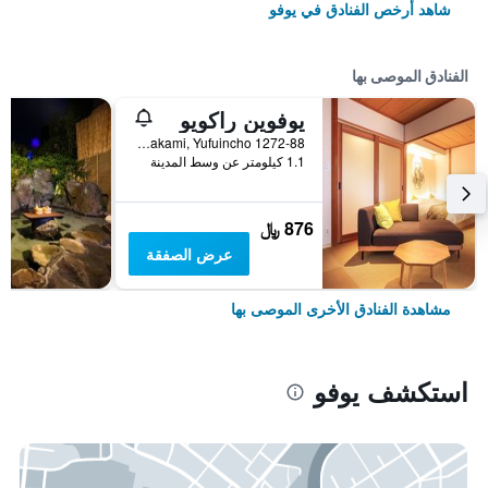
شاهد أرخص الفنادق في يوفو
الفنادق الموصى بها
يوفوين راكويو
1272-88 Kawakami, Yufuincho, يوفو, اليابان
1.1 كيلومتر عن وسط المدينة
876 ﷼
عرض الصفقة
مشاهدة الفنادق الأخرى الموصى بها
استكشف يوفو