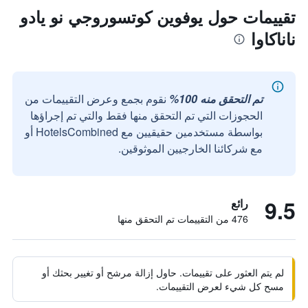
تقييمات حول يوفوين كوتسوروجي نو يادو
ناناكاوا
تم التحقق منه 100%
نقوم بجمع وعرض التقييمات من
الحجوزات التي تم التحقق منها فقط والتي تم إجراؤها
بواسطة مستخدمين حقيقيين مع HotelsCombined أو
مع شركائنا الخارجيين الموثوقين.
9.5
رائع
476 من التقييمات تم التحقق منها
لم يتم العثور على تقييمات. حاول إزالة مرشح أو تغيير بحثك أو
مسح كل شيء لعرض التقييمات.