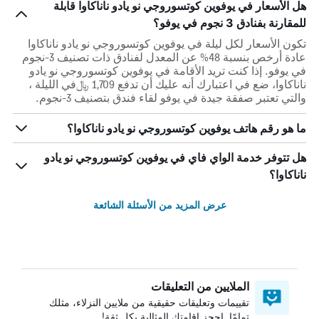
هل الأسعار في يوفوين كوتسوروجي نو يادو ناناكاوا قابلة
للمقارنة بفنادق 3 نجوم في يوفو؟
تكون الأسعار لكل ليلة في يوفوين كوتسوروجي نو يادو ناناكاوا
عادة أرخص بنسبة 48% عن المعدل لفنادق ذات تصنيف 3-نجوم
في يوفو. إذا كنت تريد الأقامة في يوفوين كوتسوروجي نو يادو
ناناكاوا، ضع في اعتبارك أنه عليك أن تدفع 1,709 ﷼في الليلة ،
والتي تعتبر صفقة جيدة في يوفو لقاء فندق بتصنيف 3-نجوم.
ما هو رقم هاتف يوفوين كوتسوروجي نو يادو ناناكاوا؟
هل تتوفر خدمة الواي فاي في يوفوين كوتسوروجي نو يادو
ناناكاوا؟
عرض المزيد من الأسئلة الشائعة
الملايين من التعليقات
تقييمات وتعليقات حقيقية من ملايين النزلاء، مثلك
تمامًا. احجز إقامتك المثالية بكل ثقة!