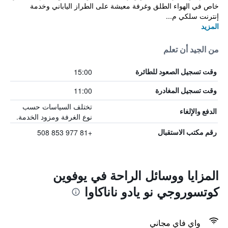
خاص في الهواء الطلق وغرفة معيشة على الطراز الياباني وخدمة
إنترنت سلكي م...
المزيد
من الجيد أن تعلم
15:00
وقت تسجيل الصعود للطائرة
11:00
وقت تسجيل المغادرة
تختلف السياسات حسب
الدفع والإلغاء
نوع الغرفة ومزود الخدمة.
+81 977 853 508
رقم مكتب الاستقبال
المزايا ووسائل الراحة في يوفوين
كوتسوروجي نو يادو ناناكاوا
واي فاي مجاني