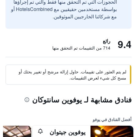
الحجوزات التي تم التحقق منها فقط والتي تم إجراؤها
بواسطة مستخدمين حقيقيين مع HotelsCombined أو
مع شركائنا الخارجيين الموثوقين.
9.4
رائع
714 من التقييمات تم التحقق منها
لم يتم العثور على تقييمات. حاول إزالة مرشح أو تغيير بحثك أو
مسح كل شيء لعرض التقييمات.
فنادق مشابهة لـ يوفوين سانتوكان
أفضل الفنادق في يوفو
يوفوين جيتوان