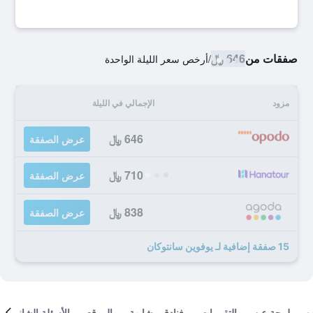
صفقات من
646 ﷼
/
أرخص سعر الليلة الواحدة
مزود
الإجمالي في الليلة
646 ﷼
عرض الصفقة
710 ﷼
عرض الصفقة
838 ﷼
عرض الصفقة
15 صفقة إضافية لـ يوفوين سانتوكان
لمحة عن
التقييمات
فنادق مشابهة
الموقع
الأسئلة الشائعة