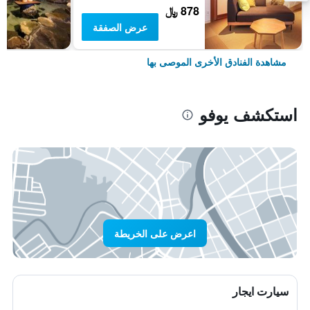
878 ﷼
عرض الصفقة
مشاهدة الفنادق الأخرى الموصى بها
استكشف يوفو
اعرض على الخريطة
سيارت ايجار