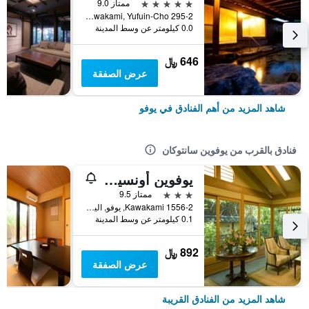
5 نجوم
ممتاز 9.0
295-2 Kawakami, Yufuin-Cho, يوفو, اليابان
0.0 كيلومتر عن وسط المدينة
646 ﷼
عرض الصفقة
شاهد المزيد من أهم الفنادق في يوفو
فنادق بالقرب من يوفوين سانتوكان
يوفوين أونسين ريوتاي تانوكورا
3 نجوم
ممتاز 9.5
1556-2 Kawakami, يوفو, اليابان
0.1 كيلومتر عن وسط المدينة
892 ﷼
عرض الصفقة
شاهد المزيد من الفنادق القريبة