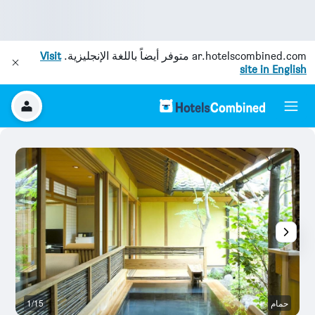
ar.hotelscombined.com
متوفر أيضاً باللغة الإنجليزية.
Visit
site in English
حمام
1/15
آخ