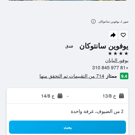
صور لـ يوفوين سانتوكان
يوفوين سانتوكان
فندق
4 نجوم
يوفو، اليابان
+81 977 845 310
ممتاز
714 من التقييمات تم التحقق منها
9.4
خ 13/8
-
ج 14/8
2 من الضيوف، غرفة واحدة
بحث