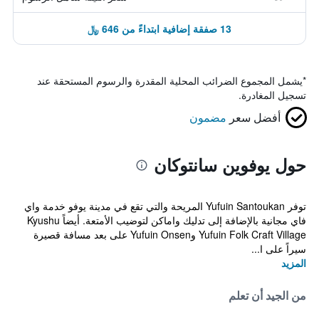
13 صفقة إضافية ابتداءً من 646 ﷼
*
يشمل المجموع الضرائب المحلية المقدرة والرسوم المستحقة عند
تسجيل المغادرة.
أفضل سعر
مضمون
حول يوفوين سانتوكان
توفر Yufuin Santoukan المريحة والتي تقع في مدينة يوفو خدمة واي
فاي مجانية بالإضافة إلى تدليك واماكن لتوضيب الأمتعة. أيضاً Kyushu
Yufuin Folk Craft Village وYufuin Onsen على بعد مسافة قصيرة
سيراً على ا...
المزيد
من الجيد أن تعلم