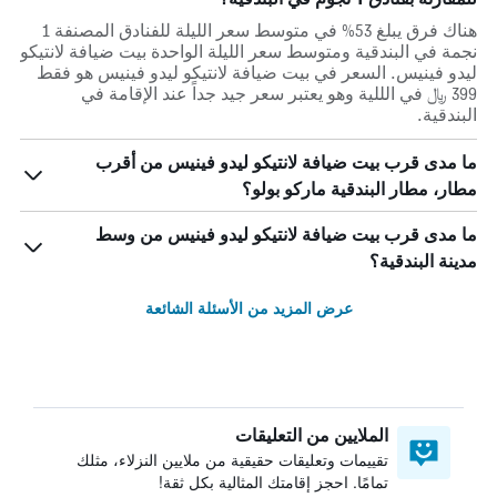
هناك فرق يبلغ 53% في متوسط ​​سعر الليلة للفنادق المصنفة 1
نجمة في البندقية ومتوسط ​​سعر الليلة الواحدة بيت ضيافة لانتيكو
ليدو فينيس. السعر في بيت ضيافة لانتيكو ليدو فينيس هو فقط
399 ﷼ في الللية وهو يعتبر سعر جيد جداً عند الإقامة في
البندقية.
ما مدى قرب بيت ضيافة لانتيكو ليدو فينيس من أقرب
مطار، مطار البندقية ماركو بولو؟
ما مدى قرب بيت ضيافة لانتيكو ليدو فينيس من وسط
مدينة البندقية؟
عرض المزيد من الأسئلة الشائعة
الملايين من التعليقات
تقييمات وتعليقات حقيقية من ملايين النزلاء، مثلك
تمامًا. احجز إقامتك المثالية بكل ثقة!