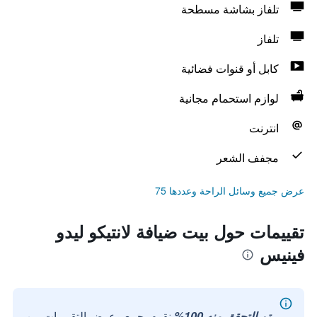
تلفاز بشاشة مسطحة
تلفاز
كابل أو قنوات فضائية
لوازم استحمام مجانية
انترنت
مجفف الشعر
عرض جميع وسائل الراحة وعددها 75
تقييمات حول بيت ضيافة لانتيكو ليدو
فينيس
تم التحقق منه 100%
نقوم بجمع وعرض التقييمات من