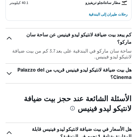
مطار سانتانجلو تريفيزو
40.1 كيلومتر
رحلات طيران إلى البندقية
كم يبعد بيت ضيافة لانتيكو ليدو فينيس عن ساحة سان
ماركو؟
ساحة سان ماركو في البندقية على بعد 3.7 كم من بيت ضيافة
لانتيكو ليدو فينيس.
هل بيت ضيافة لانتيكو ليدو فينيس قريب من Palazzo del
Cinema؟
الأسئلة الشائعة عند حجز بيت ضيافة
لانتيكو ليدو فينيس
هل الأسعار في بيت ضيافة لانتيكو ليدو فينيس قابلة
للمقارنة بفنادق 1 نجوم في البندقية؟