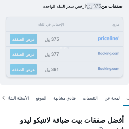
صفقات من
375 ﷼
/
أرخص سعر الليلة الواحدة
مزود
الإجمالي في الليلة
375 ﷼
عرض الصفقة
377 ﷼
عرض الصفقة
391 ﷼
عرض الصفقة
لمحة عن
التقييمات
فنادق مشابهة
الموقع
الأسئلة الشائعة
أفضل صفقات بيت ضيافة لانتيكو ليدو