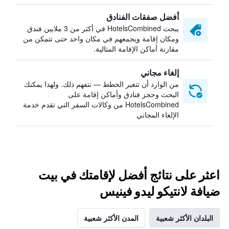
أفضل صفقات الفنادق
يبحث HotelsCombined في أكثر من 3 ملايين فندق
ومكان إقامة ويجمعهم في مكان واحد حتى تتمكن من
مقارنة أماكن الإقامة المثالية.
إلغاء مجاني
من الوارد أن تتغير الخطط — نتفهم ذلك. ولهذا يمكنك
البحث وحجز فنادق وأماكن إقامة على
HotelsCombined من وكالات السفر التي تقدم خدمة
الإلغاء المجاني
اعثر على نتائج أفضل لإقامتك في بيت
ضيافة لانتيكو ليدو فينيس
البلدان الأكثر شعبية
المدن الأكثر شعبية