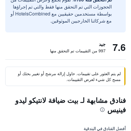
الحجوزات التي تم التحقق منها فقط والتي تم إجراؤها
بواسطة مستخدمين حقيقيين مع HotelsCombined أو
مع شركائنا الخارجيين الموثوقين.
7.6
جيد
997 من التقييمات تم التحقق منها
لم يتم العثور على تقييمات. حاول إزالة مرشح أو تغيير بحثك أو
مسح كل شيء لعرض التقييمات.
فنادق مشابهة لـ بيت ضيافة لانتيكو ليدو
فينيس
أفضل الفنادق في البندقية