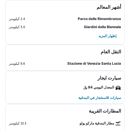
أشهر المعالم
Parco delle Rimembranze
2.4 كيلومتر
Giardini della Biennale
3.0 كيلومتر
إظهار المزيد
النقل العام
Stazione di Venezia Santa Lucia
6.6 كيلومتر
سيارت ايجار
المعدل اليومي 94 ﷼
سيارات للاستئجار في البندقية
المطارات القريبة
مطار البندقية ماركو بولو
13.3 كيلومتر