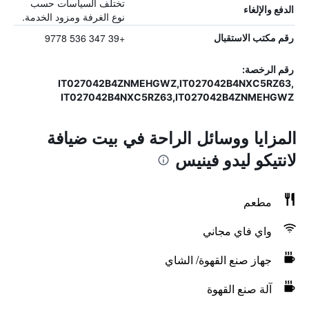
تختلف السياسات حسب
الدفع والإلغاء
نوع الغرفة ومزود الخدمة.
+39 347 536 9778
رقم مكتب الاستقبال
رقم الرخصة:
IT027042B4ZNMEHGWZ,IT027042B4NXC5RZ63,
IT027042B4NXC5RZ63,IT027042B4ZNMEHGWZ
المزايا ووسائل الراحة في بيت ضيافة
لانتيكو ليدو فينيس
مطعم
واي فاي مجاني
جهاز صنع القهوة/ الشاي
آلة صنع القهوة