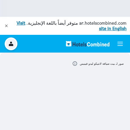
ar.hotelscombined.com
متوفر أيضاً باللغة الإنجليزية.
Visit
site in English
صور لـ بيت ضيافة لانتيكو ليدو فينيس