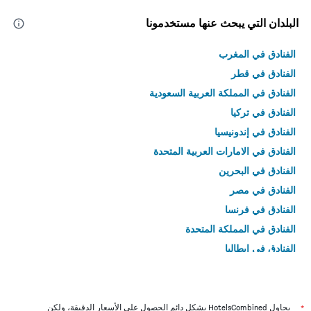
البلدان التي يبحث عنها مستخدمونا
الفنادق في المغرب
الفنادق في قطر
الفنادق في المملكة العربية السعودية
الفنادق في تركيا
الفنادق في إندونيسيا
الفنادق في الامارات العربية المتحدة
الفنادق في البحرين
الفنادق في مصر
الفنادق في فرنسا
الفنادق في المملكة المتحدة
الفنادق في إيطاليا
الفنادق في تايلاند
*
يحاول HotelsCombined بشكل دائم الحصول على الأسعار الدقيقة، ولكن