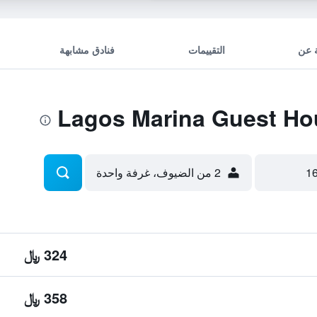
 عن
التقييمات
فنادق مشابهة
2 من الضيوف، غرفة واحدة
324 ﷼
358 ﷼