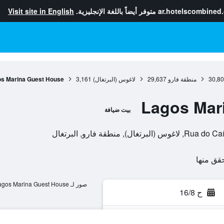
ar.hotelscombined
متوفر أيضاً باللغة الإنجليزية.
Visit site in English
30,8
منطقة فارو
29,637
لاغوس (البرتغال)
3,161
s Marina Guest House
Lagos Mar
بيت ضيافة
منطقة فارو, البرتغال
صور لـ Lagos Marina Guest House
ح 16/8