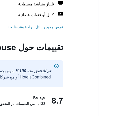
تلفاز بشاشة مسطحة
كابل أو قنوات فضائية
عرض جميع وسائل الراحة وعددها 67
تقييمات حول Lagos Marina Guest House
تم التحقق منه 100%
نقوم بجم
HotelsCombined أو مع شركائنا الخارجيين الموثوقين.
8.7
جيد جدًا
1,133 من التقييمات تم التحقق منها