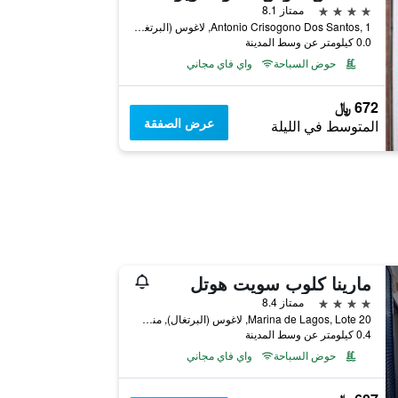
4 نجوم
ممتاز 8.1
Antonio Crisogono Dos Santos, 1, لاغوس (البرتغال), منطقة فارو, البرتغال
0.0 كيلومتر عن وسط المدينة
حوض السباحة
واي فاي مجاني
672 ﷼
عرض الصفقة
المتوسط في الليلة
مارينا كلوب سويت هوتل
4 نجوم
ممتاز 8.4
Marina de Lagos, Lote 20, لاغوس (البرتغال), منطقة فارو, البرتغال
0.4 كيلومتر عن وسط المدينة
حوض السباحة
واي فاي مجاني