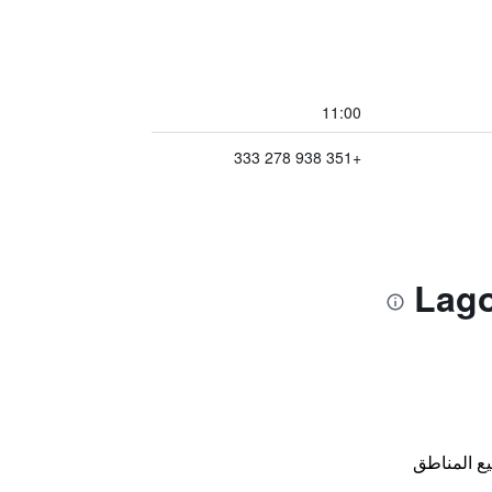
11:00
+351 938 278 333
ع المناطق