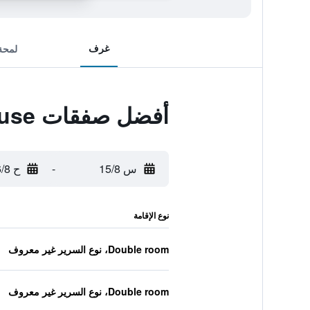
غرف
لمحة
أفضل صفقات Lagos Marina Guest House
س 15/8
-
ح 16/8
نوع الإقامة
Double room، نوع السرير غير معروف
Double room، نوع السرير غير معروف