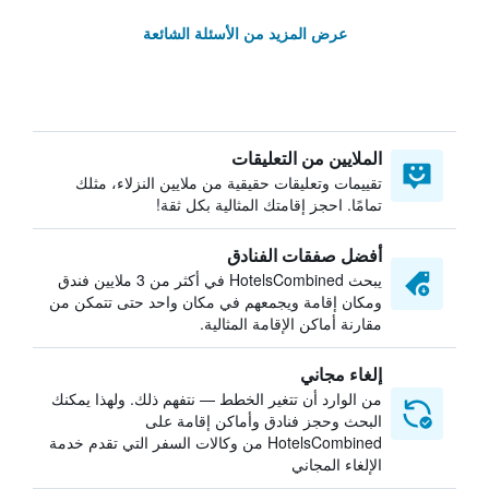
عرض المزيد من الأسئلة الشائعة
الملايين من التعليقات
تقييمات وتعليقات حقيقية من ملايين النزلاء، مثلك
تمامًا. احجز إقامتك المثالية بكل ثقة!
أفضل صفقات الفنادق
يبحث HotelsCombined في أكثر من 3 ملايين فندق
ومكان إقامة ويجمعهم في مكان واحد حتى تتمكن من
مقارنة أماكن الإقامة المثالية.
إلغاء مجاني
من الوارد أن تتغير الخطط — نتفهم ذلك. ولهذا يمكنك
البحث وحجز فنادق وأماكن إقامة على
HotelsCombined من وكالات السفر التي تقدم خدمة
الإلغاء المجاني