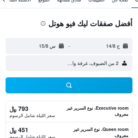
أفضل صفقات ليك فيو هوتل
ج 14/8
-
س 15/8
2 من الضيوف، غرفة واحدة
793 ﷼
Executive room، نوع السرير غير
معروف
سعر الليلة شامل الرسوم
451 ﷼
Queen room، نوع السرير غير
معروف
سعر الليلة شامل الرسوم