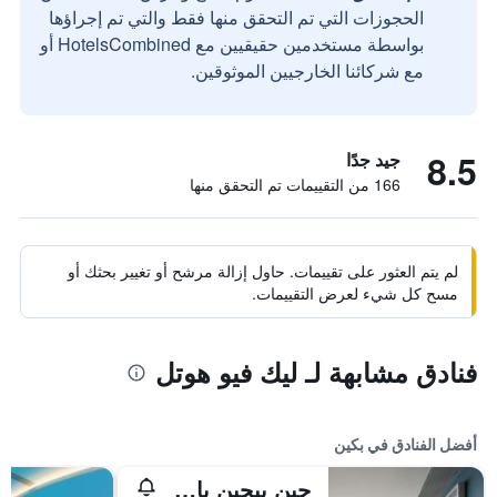
الحجوزات التي تم التحقق منها فقط والتي تم إجراؤها
بواسطة مستخدمين حقيقيين مع HotelsCombined أو
مع شركائنا الخارجيين الموثوقين.
8.5
جيد جدًا
166 من التقييمات تم التحقق منها
لم يتم العثور على تقييمات. حاول إزالة مرشح أو تغيير بحثك أو
مسح كل شيء لعرض التقييمات.
فنادق مشابهة لـ ليك فيو هوتل
أفضل الفنادق في بكين
جين بيجين باي شانغريلا