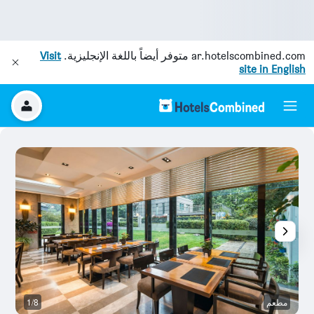
ar.hotelscombined.com
متوفر أيضاً باللغة الإنجليزية.
Visit
site in English
مطعم
1/8
ح