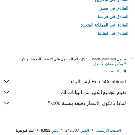
الفنادق في مصر
الفنادق في فرنسا
الفنادق في المملكة المتحدة
الفنادق في إيطاليا
الفنادق في تايلاند
*
يحاول HotelsCombined بشكل دائم الحصول على الأسعار الدقيقة، ولكن
لا يمكن ضمان الأسعار
.
إليك السبب:
HotelsCombined ليس البائع
نقوم بتجميع الكثير من البيانات لك
لماذا لا تكون الأسعار دقيقة بنسبة 100٪؟
الصفحة الرئيسية
الصين
243,007
بكين
8,822
ليك فيو هوتل