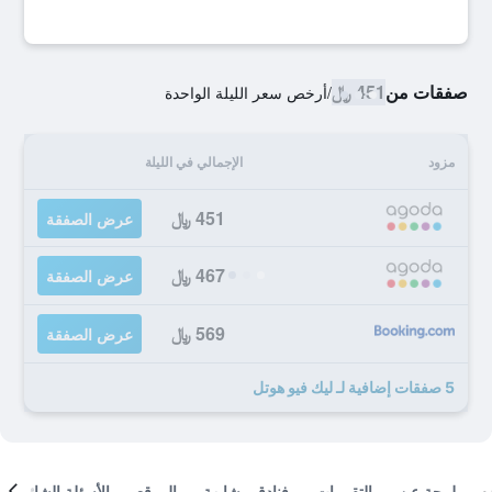
صفقات من
451 ﷼
/
أرخص سعر الليلة الواحدة
مزود
الإجمالي في الليلة
451 ﷼
عرض الصفقة
467 ﷼
عرض الصفقة
569 ﷼
عرض الصفقة
5 صفقات إضافية لـ ليك فيو هوتل
لمحة عن
التقييمات
فنادق مشابهة
الموقع
الأسئلة الشائعة