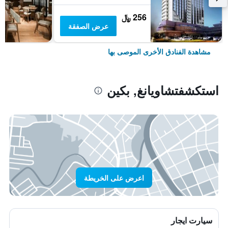
256 ﷼
عرض الصفقة
مشاهدة الفنادق الأخرى الموصى بها
استكشفتشاويانغ, بكين
اعرض على الخريطة
سيارت ايجار