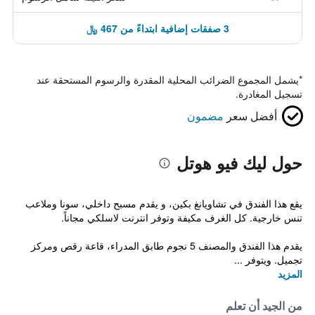
3 صفقات إضافية ابتداءً من 467 ﷼
*
يشمل المجموع الضرائب المحلية المقدرة والرسوم المستحقة عند
تسجيل المغادرة.
أفضل سعر
مضمون
حول ليك فيو هوتل
يقع هذا الفندق في تشاويانغ بكين، و يقدم مسبح داخلي، سونا وملاعب
تنس خارجية. كل الغرف مكيفة وتوفر انترنت لاسلكي مجاناً.
يقدم هذا الفندق والمصنف 5 نجوم طابق المدراء، قاعة رقص ومركز
تجميل. ويتوفر ...
المزيد
من الجيد أن تعلم