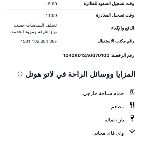
15:00
وقت تسجيل الصعود للطائرة
11:00
وقت تسجيل المغادرة
تختلف السياسات حسب
الدفع والإلغاء
نوع الغرفة ومزود الخدمة.
+30 284 102 4581
رقم مكتب الاستقبال
رقم الرخصة: 1040K012A0070100
المزايا ووسائل الراحة في لاتو هوتل
حمام سباحة خارجي
مطعم
بار / صالة
واي فاي مجاني