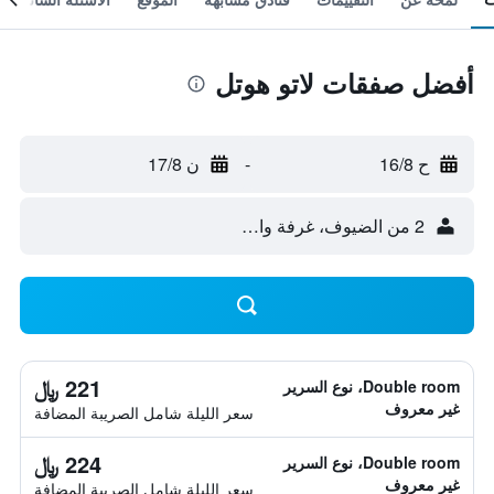
أفضل صفقات لاتو هوتل
ح 16/8
-
ن 17/8
2 من الضيوف، غرفة واحدة
221 ﷼
Double room، نوع السرير
غير معروف
سعر الليلة شامل الصريبة المضافة
224 ﷼
Double room، نوع السرير
غير معروف
سعر الليلة شامل الصريبة المضافة