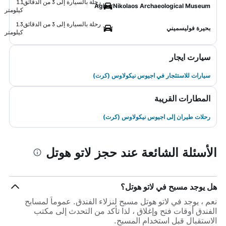
رحلة بالسيارة إلى 3 من الدقائق
1.1
Agios Nikolaos Archaeological Museum
كيلومتر
رحلة بالسيارة إلى 3 من الدقائق
1.3
بحيرة فوليسميني
كيلومتر
سيارت ايجار
سيارات للاستئجار في اجيوس نيكولاوس (كرت)
المطارات القريبة
رحلات طيران إلى اجيوس نيكولاوس (كرت)
الأسئلة الشائعة عند حجز لاتو هوتل
هل يوجد مسبح في لاتو هوتل؟
نعم ، يوجد في لاتو هوتل مسبح لنزلاء الفندق. عموماً لمسابح
الفندق أوقات فتح وإغلاق ، لذا تأكد من التحدث إلى مكتب
الاستقبال قبل استخدام المسبح.