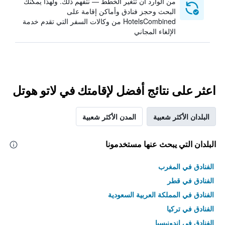
من الوارد أن تتغير الخطط — نتفهم ذلك. ولهذا يمكنك
البحث وحجز فنادق وأماكن إقامة على
HotelsCombined من وكالات السفر التي تقدم خدمة
الإلغاء المجاني
اعثر على نتائج أفضل لإقامتك في لاتو هوتل
البلدان الأكثر شعبية
المدن الأكثر شعبية
البلدان التي يبحث عنها مستخدمونا
الفنادق في المغرب
الفنادق في قطر
الفنادق في المملكة العربية السعودية
الفنادق في تركيا
الفنادق في إندونيسيا