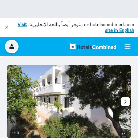
ar.hotelscombined.com
متوفر أيضاً باللغة الإنجليزية.
Visit
site in English
آخر
1/13
آخ