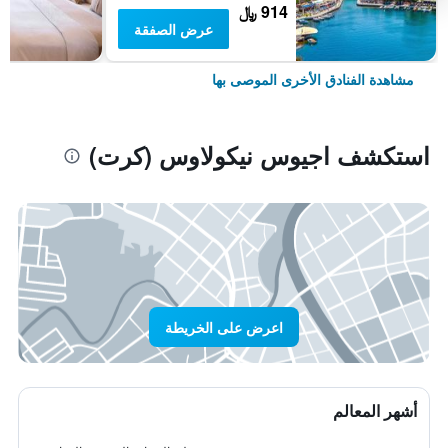
914 ﷼
عرض الصفقة
مشاهدة الفنادق الأخرى الموصى بها
استكشف اجيوس نيكولاوس (كرت)
اعرض على الخريطة
أشهر المعالم