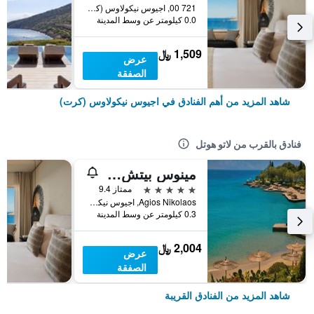
721 00, اجيوس نيكولاوس (كرت), اليونان
0.0 كيلومتر عن وسط المدينة
1,509 ﷼
عرض
الصفقة
شاهد المزيد من أهم الفنادق في اجيوس نيكولاوس (كرت)
فنادق بالقرب من لاتو هوتل
مينوس بيتش آرت هوتل، أميمبر أوف ديزاين هوتلز
5 نجوم
ممتاز 9.4
Agios Nikolaos, اجيوس نيكولاوس (كرت), اليونان
0.3 كيلومتر عن وسط المدينة
2,004 ﷼
عرض
الصفقة
شاهد المزيد من الفنادق القريبة