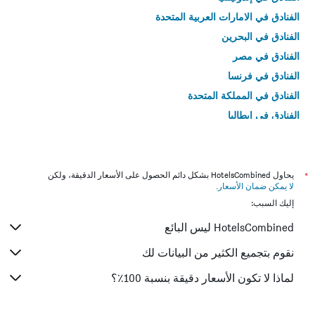
الفنادق في الامارات العربية المتحدة
الفنادق في البحرين
الفنادق في مصر
الفنادق في فرنسا
الفنادق في المملكة المتحدة
الفنادق في إيطاليا
الفنادق في تايلاند
*
يحاول HotelsCombined بشكل دائم الحصول على الأسعار الدقيقة، ولكن
لا يمكن ضمان الأسعار
.
إليك السبب:
HotelsCombined ليس البائع
نقوم بتجميع الكثير من البيانات لك
لماذا لا تكون الأسعار دقيقة بنسبة 100٪؟