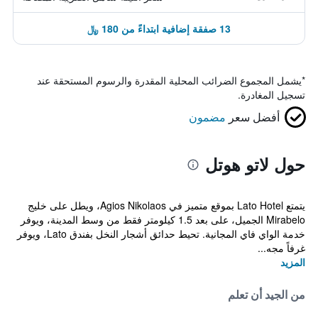
13 صفقة إضافية ابتداءً من 180 ﷼
*
يشمل المجموع الضرائب المحلية المقدرة والرسوم المستحقة عند
تسجيل المغادرة.
أفضل سعر
مضمون
حول لاتو هوتل
يتمتع Lato Hotel بموقع متميز في Agios Nikolaos، ويطل على خليج
Mirabelo الجميل، على بعد 1.5 كيلومتر فقط من وسط المدينة، ويوفر
خدمة الواي فاي المجانية. تحيط حدائق أشجار النخل بفندق Lato، ويوفر
غرفاً مجه...
المزيد
من الجيد أن تعلم