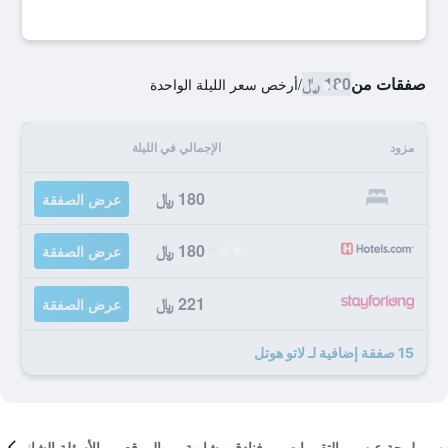
صفقات من
180 ﷼
/
أرخص سعر الليلة الواحدة
مزود
الإجمالي في الليلة
180 ﷼
عرض الصفقة
180 ﷼
عرض الصفقة
221 ﷼
عرض الصفقة
15 صفقة إضافية لـ لاتو هوتل
لمحة عن
التقييمات
فنادق مشابهة
الموقع
الأسئلة الشائعة