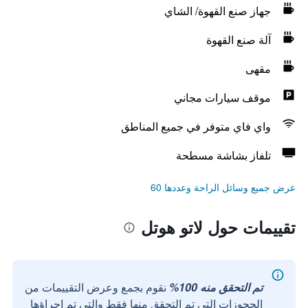
جهاز صنع القهوة/ الشاي
آلة صنع القهوة
مقهى
موقف سيارات مجاني
واي فاي متوفر في جميع المناطق
تلفاز بشاشة مسطحة
عرض جميع وسائل الراحة وعددها 60
تقييمات حول لاتو هوتل
تم التحقق منه 100%
نقوم بجمع وعرض التقييمات من
الحجوزات التي تم التحقق منها فقط والتي تم إجراؤها