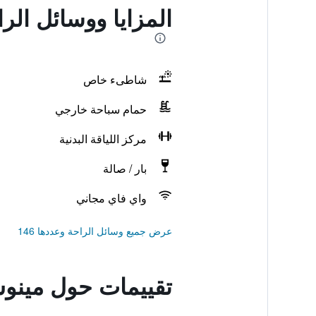
المزايا ووسائل ال
شاطىء خاص
حمام سباحة خارجي
مركز اللياقة البدنية
بار / صالة
واي فاي مجاني
عرض جميع وسائل الراحة وعددها 146
تقييمات حول مينوس