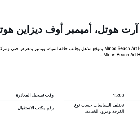
ت هوتل، أميمبر أوف ديزاين هوتل
يفتخر Minos Beach Art Hotel, a Member of Design Hotels بموقع مذهل بجانب حافة المي
15:00
وقت تسجيل المغادرة
تختلف السياسات حسب نوع
رقم مكتب الاستقبال
الغرفة ومزود الخدمة.