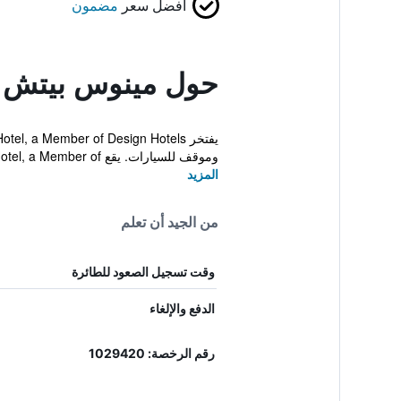
أفضل سعر
مضمون
حول مينوس بيتش آر
وموقف للسيارات. يقع Minos Beach Art Hotel, a Member of...
المزيد
من الجيد أن تعلم
وقت تسجيل الصعود للطائرة
الدفع والإلغاء
رقم الرخصة: 1029420