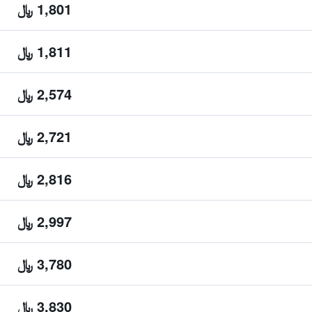
1,801 ﷼
1,811 ﷼
2,574 ﷼
2,721 ﷼
2,816 ﷼
2,997 ﷼
3,780 ﷼
3,830 ﷼