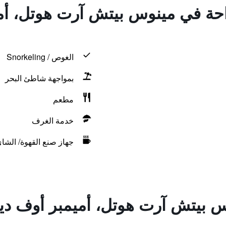
راحة في مينوس بيتش آرت هوتل، أم
الغوص / Snorkeling
بمواجهة شاطئ البحر
مطعم
خدمة الغرف
جهاز صنع القهوة/ الشا
 بيتش آرت هوتل، أميمبر أوف ديز