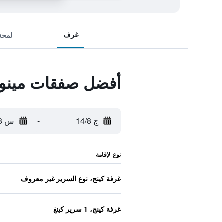
غرف
لمحة
أفضل صفقات مينوس
ج 14/8
-
س 15/8
نوع الإقامة
غرفة كينج، نوع السرير غير معروف
غرفة كينج، 1 سرير كينغ