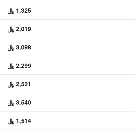
1,325 ﷼
2,019 ﷼
3,098 ﷼
2,299 ﷼
2,521 ﷼
3,540 ﷼
1,514 ﷼