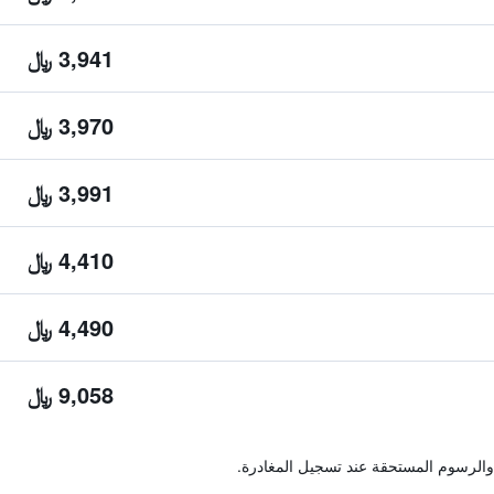
3,941 ﷼
3,970 ﷼
3,991 ﷼
4,410 ﷼
4,490 ﷼
9,058 ﷼
والرسوم المستحقة عند تسجيل المغادرة.