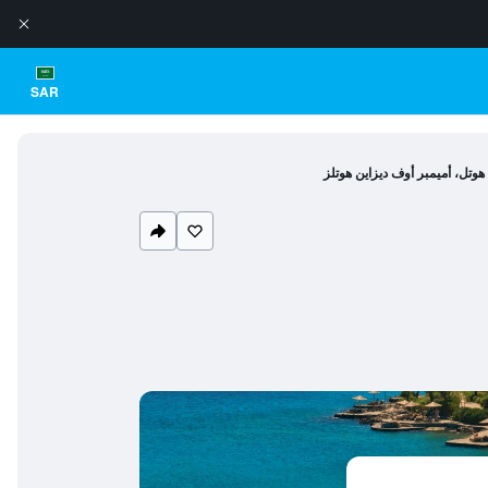
SAR
وتل، أميمبر أوف ديزاين هوتلز