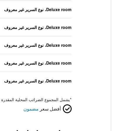
Deluxe room، نوع السرير غير معروف
Deluxe room، نوع السرير غير معروف
Deluxe room، نوع السرير غير معروف
Deluxe room، نوع السرير غير معروف
Deluxe room، نوع السرير غير معروف
*
يشمل المجموع الضرائب المحلية المقدرة 
أفضل سعر
مضمون