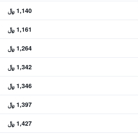
1,140 ﷼
1,161 ﷼
1,264 ﷼
1,342 ﷼
1,346 ﷼
1,397 ﷼
1,427 ﷼