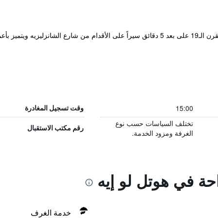
يقع هذا الفندق البوتيكي الذي يعود تاريخه للقرن الـ19 على بعد 5 دقائق سيراً على الأقدام
15:00
وقت تسجيل المغادرة
تختلف السياسات حسب نوع
رقم مكتب الاستقبال
الغرفة ومزود الخدمة.
احة في هوتل لو إيه
خدمة الغرف