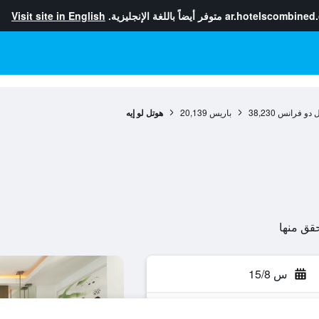
ar.hotelscombined
متوفر أيضاً باللغة الإنجليزية.
Visit site in English
ل دو فرانس
38,230
باريس
20,139
هوتل لو إيه
س 15/8