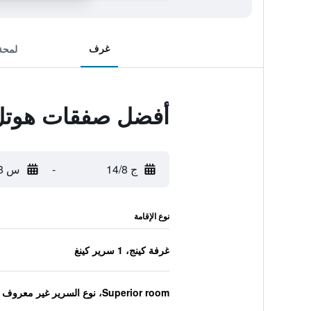
غرف
لمحة
أفضل صفقات هوتل 
ج 14/8
-
س 15/8
نوع الإقامة
غرفة كينج، 1 سرير كينغ
Superior room، نوع السرير غير معروف