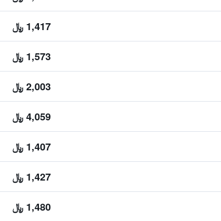
1,417 ﷼
1,573 ﷼
2,003 ﷼
4,059 ﷼
1,407 ﷼
1,427 ﷼
1,480 ﷼