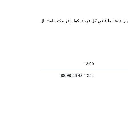
 من شارع الشانزليزيه ويتميز بأعمال فنية أصلية في كل غرفة، كما يوفر مكتب استقبال
12:00
+33 1 42 56 99 99