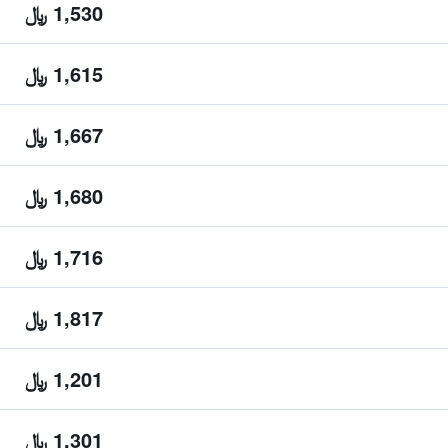
1,530 ﷼
1,615 ﷼
1,667 ﷼
1,680 ﷼
1,716 ﷼
1,817 ﷼
1,201 ﷼
1,301 ﷼