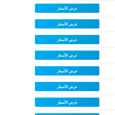
عرض الأسعار
عرض الأسعار
عرض الأسعار
عرض الأسعار
عرض الأسعار
عرض الأسعار
عرض الأسعار