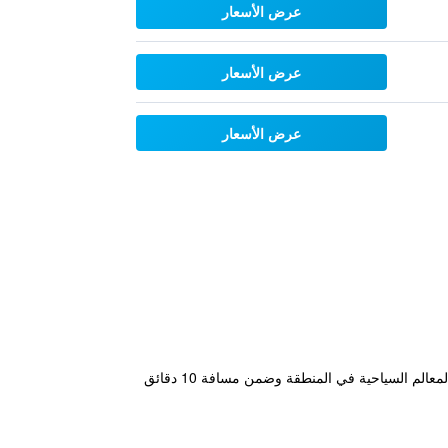
عرض الأسعار
عرض الأسعار
عرض الأسعار
يقع هذا الفندق المصنف 4 نجوم في مكان ملائم في منتصف المدينة مما يجعله قاعدة مثالية في مدينة باريس. بالقرب من المعالم السياحية في المنطقة وضمن مسافة 10 دقائق