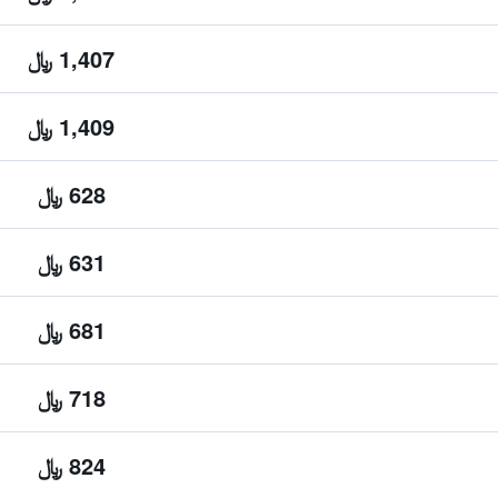
1,407 ﷼
1,409 ﷼
628 ﷼
631 ﷼
681 ﷼
718 ﷼
824 ﷼