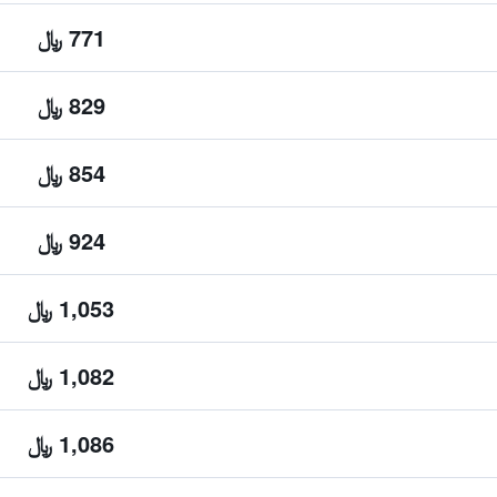
771 ﷼
829 ﷼
854 ﷼
924 ﷼
1,053 ﷼
1,082 ﷼
1,086 ﷼