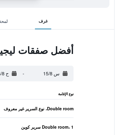
غرف
لمحة
أفضل صفقات ليجين
س 15/8
-
ح 16/8
نوع الإقامة
Double room، نوع السرير غير معروف
Double room، 1 سرير كوين