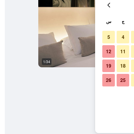
ج
س
5
4
12
11
1/34
آخر
19
18
26
25