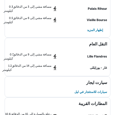
مسافة مشي إلى 3 من الدقائق
0.3
Palais Rihour
كيلومتر
مسافة مشي إلى 6 من الدقائق
0.5
Vieille Bourse
كيلومتر
إظهار المزيد
النقل العام
مسافة مشي إلى 9 من الدقائق
0.7
Lille Flandres
كيلومتر
مسافة مشي إلى 14 من الدقائق
1.2
غار - يورايللى
كيلومتر
سيارت ايجار
سيارات للاستئجار في ليل
المطارات القريبة
رحلة بالسيارة إلى 15 من الدقائق
10.6