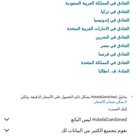
الفنادق في المملكة العربية السعودية
الفنادق في تركيا
الفنادق في إندونيسيا
الفنادق في الامارات العربية المتحدة
الفنادق في البحرين
الفنادق في مصر
الفنادق في فرنسا
الفنادق في المملكة المتحدة
الفنادق في إيطاليا
الفنادق في تايلاند
*
يحاول HotelsCombined بشكل دائم الحصول على الأسعار الدقيقة، ولكن
لا يمكن ضمان الأسعار
.
إليك السبب:
HotelsCombined ليس البائع
نقوم بتجميع الكثير من البيانات لك