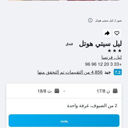
صور لـ ليل سيتي هوتل
ليل سيتي هوتل
فندق
3 نجوم
ليل، فرنسا
+33 3 20 12 96 96
جيد
4,856 من التقييمات تم التحقق منها
7.2
ن 17/8
-
ث 18/8
2 من الضيوف، غرفة واحدة
بحث