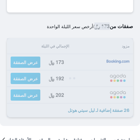
صفقات من
173 ﷼
/
أرخص سعر الليلة الواحدة
مزود
الإجمالي في الليلة
173 ﷼
عرض الصفقة
192 ﷼
عرض الصفقة
202 ﷼
عرض الصفقة
26 صفقة إضافية لـ ليل سيتي هوتل
لمحة عن
التقييمات
فنادق مشابهة
الموقع
الأسئلة الشائعة