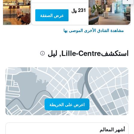
231 ﷼
عرض الصفقة
مشاهدة الفنادق الأخرى الموصى بها
استكشفLille-Centre, ليل
اعرض على الخريطة
أشهر المعالم