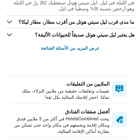
في الليلة في ليل. ليل سيتي هوتل سيعطيك 262 ﷼ في الليلة
وهو أرخص بنسبة 36% وسطياً في ليل.
ما مدى قرب ليل سيتي هوتل من أقرب مطار، مطار ليكا؟
هل يعتبر ليل سيتي هوتل صديقاً للحيوانات الأليفة؟
عرض المزيد من الأسئلة الشائعة
الملايين من التعليقات
تقييمات وتعليقات حقيقية من ملايين النزلاء، مثلك
تمامًا. احجز إقامتك المثالية بكل ثقة!
أفضل صفقات الفنادق
يبحث HotelsCombined في أكثر من 3 ملايين فندق
ومكان إقامة ويجمعهم في مكان واحد حتى تتمكن من
مقارنة أماكن الإقامة المثالية.