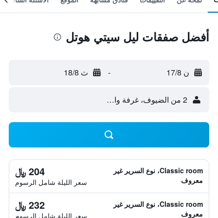
أفضل صفقات ليل سيتي هوتل
ن 17/8
-
ث 18/8
2 من الضيوف، غرفة واحدة
204 ﷼
Classic room، نوع السرير غير
معروف
سعر الليلة شامل الرسوم
232 ﷼
Classic room، نوع السرير غير
معروف
سعر الليلة شامل الرسوم