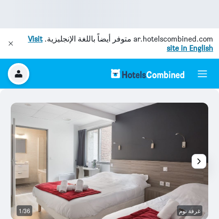
ar.hotelscombined.com
متوفر أيضاً باللغة الإنجليزية.
Visit
site in English
غرفة نوم
1/36
م