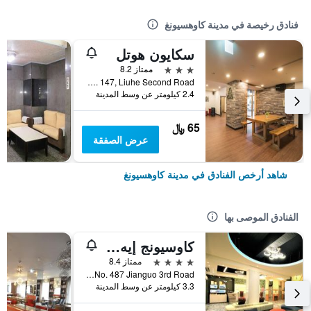
فنادق رخيصة في مدينة كاوهسيونغ
سكايون هوتل
3 نجوم
ممتاز 8.2
No. 147, Liuhe Second Road, مدينة كاوهسيونغ, تايوان
2.4 كيلومتر عن وسط المدينة
65 ﷼
عرض الصفقة
شاهد أرخص الفنادق في مدينة كاوهسيونغ
الفنادق الموصى بها
كاوسيونج إيه هوتل
4 نجوم
ممتاز 8.4
No. 487 Jianguo 3rd Road, مدينة كاوهسيونغ, تايوان
3.3 كيلومتر عن وسط المدينة