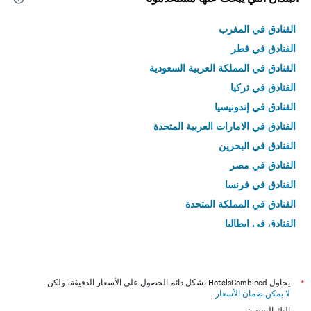
الفنادق في المغرب
الفنادق في قطر
الفنادق في المملكة العربية السعودية
الفنادق في تركيا
الفنادق في إندونيسيا
الفنادق في الامارات العربية المتحدة
الفنادق في البحرين
الفنادق في مصر
الفنادق في فرنسا
الفنادق في المملكة المتحدة
الفنادق في إيطاليا
الفنادق في تايلاند
*
يحاول HotelsCombined بشكل دائم الحصول على الأسعار الدقيقة، ولكن
لا يمكن ضمان الأسعار
.
إليك السبب: