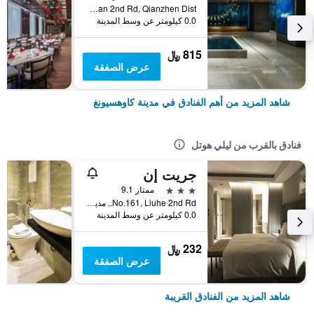
No.199, Zhongshan 2nd Rd, Qianzhen Dist., مدينة كاوهسيونغ, تايوان
0.0 كيلومتر عن وسط المدينة
815 ﷼
عرض الصفقة
شاهد المزيد من أهم الفنادق في مدينة كاوهسيونغ
فنادق بالقرب من ليلي هوتل
جريت إن
3 نجوم
ممتاز 9.1
No.161, Liuhe 2nd Rd., مدينة كاوهسيونغ, تايوان
0.0 كيلومتر عن وسط المدينة
232 ﷼
عرض الصفقة
شاهد المزيد من الفنادق القريبة