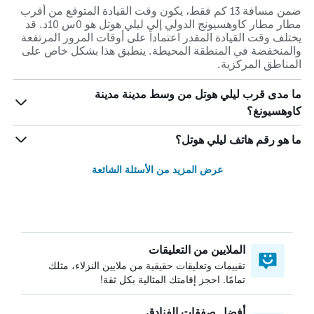
ضمن مسافة 13 كم فقط، يكون وقت القيادة المتوقع من أقرب
مطار مطار كاوهسيونج الدولي إلى ليلي هوتل هو 0س 10د. قد
يختلف وقت القيادة المقدر اعتماداً على أوقات المرور المرتفعة
والمنخفضة في المنطقة المحيطة. ينطبق هذا بشكل خاص على
المناطق المركزية.
ما مدى قرب ليلي هوتل من وسط مدينة مدينة
كاوهسيونغ؟
ما هو رقم هاتف ليلي هوتل؟
عرض المزيد من الأسئلة الشائعة
الملايين من التعليقات
تقييمات وتعليقات حقيقية من ملايين النزلاء، مثلك
تمامًا. احجز إقامتك المثالية بكل ثقة!
أفضل صفقات الفنادق