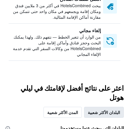
يبحث HotelsCombined في أكثر من 3 ملايين فندق
ومكان إقامة ويجمعهم في مكان واحد حتى تتمكن من
مقارنة أماكن الإقامة المثالية.
إلغاء مجاني
من الوارد أن تتغير الخطط — نتفهم ذلك. ولهذا يمكنك
البحث وحجز فنادق وأماكن إقامة على
HotelsCombined من وكالات السفر التي تقدم خدمة
الإلغاء المجاني
اعثر على نتائج أفضل لإقامتك في ليلي
هوتل
البلدان الأكثر شعبية
المدن الأكثر شعبية
البلدان التي يبحث عنها مستخدمونا