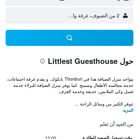
2 من الضيوف، غرفة واحدة
حول Littlest Guesthouse
يتواجد منزل الضيافة هذا في Thonburi بانكوك، و يقدم غرفة اجتماعات،
خدمة مجالسة الأطفال ومسبح. كما يوفر منزل الضيافة للنزلاء خدمة
غسل وكي الملابس، حديقة وخدمة الغرف.
تتوفر الكثير من وسائل الراحة ...
المزيد
من الجيد أن تعلم
12:00
وقت تسجيل الصعود للطائرة