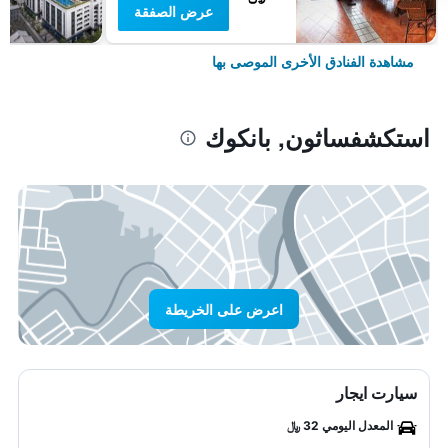
عرض الصفقة
مشاهدة الفنادق الأخرى الموصى بها
استكشفساثون, بانكوك
اعرض على الخريطة
سيارت ايجار
المعدل اليومي 32 ﷼