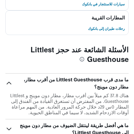
سيارات للاستئجار في بانكوك
المطارات القريبة
رحلات طيران إلى بانكوك
الأسئلة الشائعة عند حجز Littlest
Guesthouse
ما مدى قرب Littlest Guesthouse من أقرب مطار،
مطار دون موينج؟
هناك 37.8 كم ميلاً بين أقرب مطار، مطار دون موينج و Littlest
Guesthouse. من المفترض أن تستغرق القيادة من الفندق إلى
المطار 0س 29د خلال حركة المرور العادية. من المهم مراعاة
أوقات الازدحام الشديد، لا سيما في المناطق الحيوية.
ما هي أفضل طريقة لينتقل الضيوف من مطار دون موينج
إلى Littlest Guesthouse؟