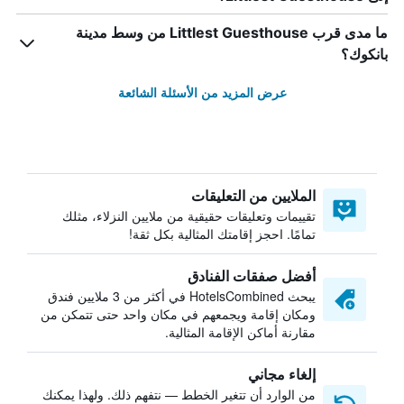
ما مدى قرب Littlest Guesthouse من وسط مدينة
بانكوك؟
عرض المزيد من الأسئلة الشائعة
الملايين من التعليقات
تقييمات وتعليقات حقيقية من ملايين النزلاء، مثلك
تمامًا. احجز إقامتك المثالية بكل ثقة!
أفضل صفقات الفنادق
يبحث HotelsCombined في أكثر من 3 ملايين فندق
ومكان إقامة ويجمعهم في مكان واحد حتى تتمكن من
مقارنة أماكن الإقامة المثالية.
إلغاء مجاني
من الوارد أن تتغير الخطط — نتفهم ذلك. ولهذا يمكنك