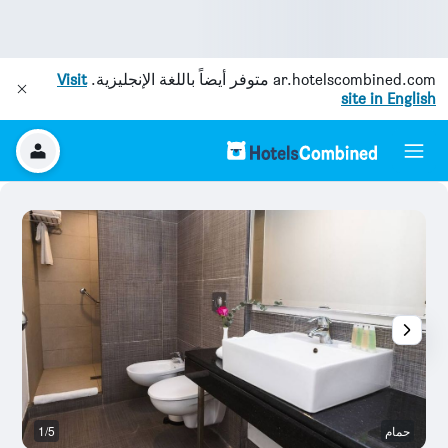
ar.hotelscombined.com
متوفر أيضاً باللغة الإنجليزية.
Visit
site in English
حمام
1/5
م