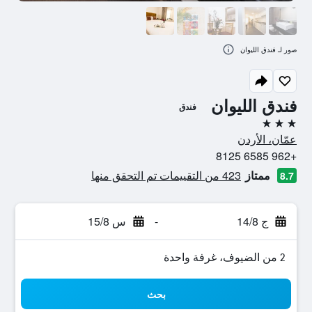
صور لـ فندق الليوان
فندق الليوان
فندق
3 نجوم
عمّان، الأردن
+962 6585 8125
ممتاز
423 من التقييمات تم التحقق منها
8.7
ج 14/8
-
س 15/8
2 من الضيوف، غرفة واحدة
بحث