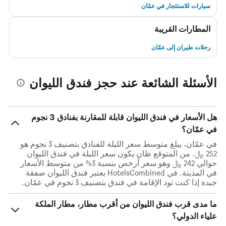
سيارات للاستئجار في عمّان
المطارات القريبة
رحلات طيران إلى عمّان
الأسئلة الشائعة عند حجز فندق الليوان
هل الأسعار في فندق الليوان قابلة للمقارنة بفنادق 3 نجوم
في عمّان؟
في عمّان، يبلغ متوسط ​​سعر الليلة للفنادق بتصنيف 3 نجوم هو
252 ﷼. من المتوقع ظان يكون سعر الليلة في فندق الليوان
حوالي 242 ﷼ وهو سعر أرخص بنسبة 3% من متوسط الأسعار
في المدينة. في HotelsCombined يعتبر فندق الليوان صفقة
جيدة إذا كنت تود الإقامة في فندق بتصنيف 3 نجوم في عمّان.
ما مدى قرب فندق الليوان من أقرب مطار، مطار الملكة
علياء الدولي؟