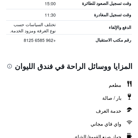
15:00
وقت تسجيل الصعود للطائرة
11:30
وقت تسجيل المغادرة
تختلف السياسات حسب
الدفع والإلغاء
نوع الغرفة ومزود الخدمة.
+962 6585 8125
رقم مكتب الاستقبال
المزايا ووسائل الراحة في فندق الليوان
مطعم
بار / صالة
خدمة الغرف
واي فاي مجاني
جهاز صنع القهوة/ الشاي