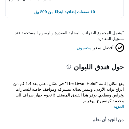
10 صفقات إضافية ابتداءً من 209 ﷼
*
يشمل المجموع الضرائب المحلية المقدرة والرسوم المستحقة عند
تسجيل المغادرة.
أفضل سعر
مضمون
حول فندق الليوان
يقع مكان إقامة "The Liwan Hotel" في عمّان، على بعد 1.4 كم من
أبراج بوابة الأردن، ويتميز بصالة مشتركة ومواقف خاصة للسيارات
وتراس ومطعم. يوفر هذا الفندق المصنف 3 نجوم جهاز صراف آلي
وخدمة كونسيرج. يوفر م...
المزيد
من الجيد أن تعلم