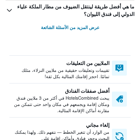
ما هي أفضل طريقة لينتقل الضيوف من مطار الملكة علياء
الدولي إلى فندق الليوان؟
عرض المزيد من الأسئلة الشائعة
الملايين من التعليقات
تقييمات وتعليقات حقيقية من ملايين النزلاء، مثلك
تمامًا. احجز إقامتك المثالية بكل ثقة!
أفضل صفقات الفنادق
يبحث HotelsCombined في أكثر من 3 ملايين فندق
ومكان إقامة ويجمعهم في مكان واحد حتى تتمكن من
مقارنة أماكن الإقامة المثالية.
إلغاء مجاني
من الوارد أن تتغير الخطط — نتفهم ذلك. ولهذا يمكنك
البحث وحجز فنادق وأماكن إقامة على