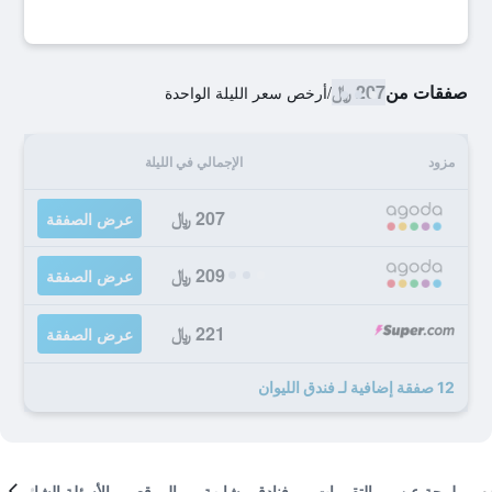
صفقات من
207 ﷼
/
أرخص سعر الليلة الواحدة
مزود
الإجمالي في الليلة
207 ﷼
عرض الصفقة
209 ﷼
عرض الصفقة
221 ﷼
عرض الصفقة
12 صفقة إضافية لـ فندق الليوان
لمحة عن
التقييمات
فنادق مشابهة
الموقع
الأسئلة الشائعة