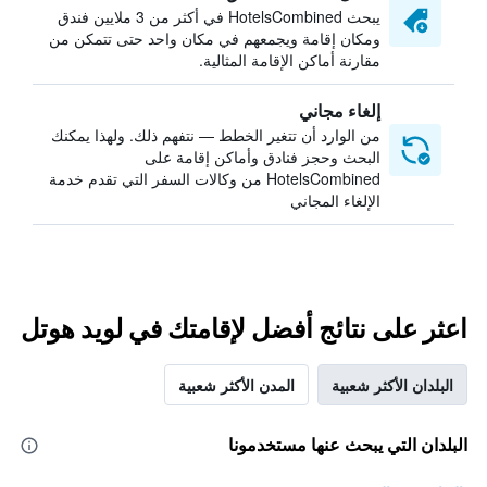
يبحث HotelsCombined في أكثر من 3 ملايين فندق
ومكان إقامة ويجمعهم في مكان واحد حتى تتمكن من
مقارنة أماكن الإقامة المثالية.
إلغاء مجاني
من الوارد أن تتغير الخطط — نتفهم ذلك. ولهذا يمكنك
البحث وحجز فنادق وأماكن إقامة على
HotelsCombined من وكالات السفر التي تقدم خدمة
الإلغاء المجاني
اعثر على نتائج أفضل لإقامتك في لويد هوتل
البلدان الأكثر شعبية
المدن الأكثر شعبية
البلدان التي يبحث عنها مستخدمونا