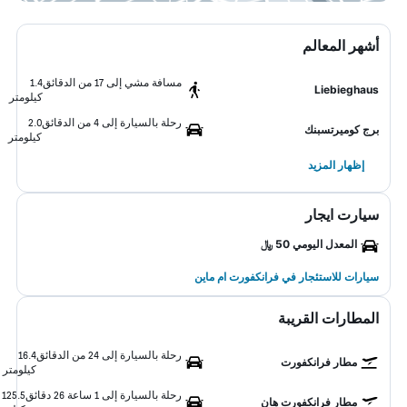
أشهر المعالم
مسافة مشي إلى 17 من الدقائق
1.4
Liebieghaus
كيلومتر
رحلة بالسيارة إلى 4 من الدقائق
2.0
برج كوميرتسبنك
كيلومتر
إظهار المزيد
سيارت ايجار
المعدل اليومي 50 ﷼
سيارات للاستئجار في فرانكفورت ام ماين
المطارات القريبة
رحلة بالسيارة إلى 24 من الدقائق
16.4
مطار فرانكفورت
كيلومتر
رحلة بالسيارة إلى 1 ساعة 26 دقائق
125.5
مطار فرانكفورت هان