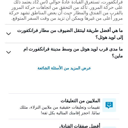
فرانكفورت، تستغرق القيادة عادةً حوالي 0س 12د يعتمد ذلك
على حركة المرور. تأكد من التحقق من اتجاهات حركة المرور
بالقرب من الفندق والمطار حيث أن بعض المناطق تشهد حركة
مرور أعلى من غيرها ويمكن أن تزيد من وقت السفر المتوقع.
ما هي أفضل طريقة لينتقل الضيوف من مطار فرانكفورت
إلى لويد هوتل؟
ما مدى قرب لويد هوتل من وسط مدينة فرانكفورت ام
ماين؟
عرض المزيد من الأسئلة الشائعة
الملايين من التعليقات
تقييمات وتعليقات حقيقية من ملايين النزلاء، مثلك
تمامًا. احجز إقامتك المثالية بكل ثقة!
أفضل صفقات الفنادق