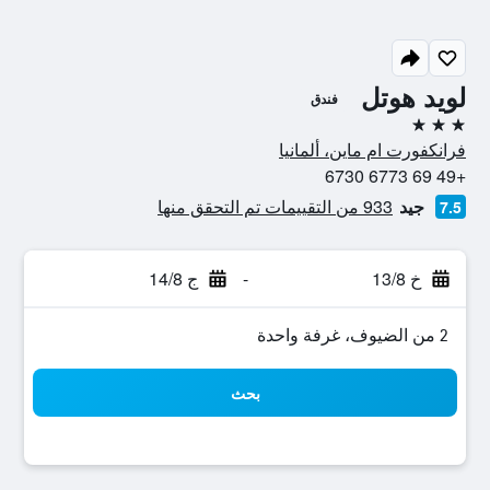
لويد هوتل
فندق
3 نجوم
فرانكفورت ام ماين، ألمانيا
+49 69 6773 6730
جيد
933 من التقييمات تم التحقق منها
7.5
خ 13/8
-
ج 14/8
2 من الضيوف، غرفة واحدة
بحث