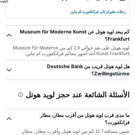
كيلومت
رحلات طيران إلى فرانكفورت ام ماين
كم يبعد لويد هوتل عن Museum für Moderne Kunst
Frankfurt؟
لويد هوتل على بعد حوالي 2.4 كم من Museum für Moderne
Kunst Frankfurt أحد أشهر معالم فرانكفورت ام ماين.
هل لويد هوتل قريب من Deutsche Bank
Zwillingstürme؟
الأسئلة الشائعة عند حجز لويد هوتل
ما مدى قرب لويد هوتل من أقرب مطار، مطار
فرانكفورت؟
ضمن مسافة 15.7 كم بين لويد هوتل وأقرب مطار، مطار