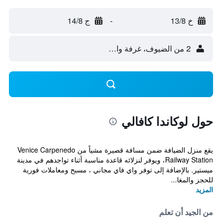
خ 13/8
-
ج 14/8
2 من الضيوف، غرفة واحدة
حول لوكاندا كافالي
يقع منزل الضيافة ضمن مسافة قصيرة مشياً من Venice Carpenedo
Railway Station، ويوفر لنزلائه قاعدة مناسبة أثناء تواجدهم في مدينة
ميستير. بالإضافة إلى توفر واي فاي مجاني ، مسبح ومعاملات فورية
للحجز والمغا...
المزيد
من الجيد أن تعلم