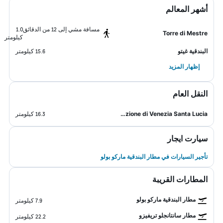
أشهر المعالم
مسافة مشي إلى 12 من الدقائق
1.0
Torre di Mestre
كيلومتر
البندقية غيتو
15.6 كيلومتر
إظهار المزيد
النقل العام
Stazione di Venezia Santa Lucia
16.3 كيلومتر
سيارت ايجار
تأجير السيارات في مطار البندقية ماركو بولو
المطارات القريبة
مطار البندقية ماركو بولو
7.9 كيلومتر
مطار سانتانجلو تريفيزو
22.2 كيلومتر