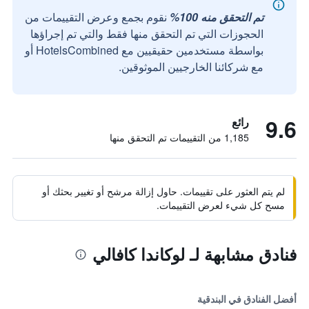
تم التحقق منه 100%
نقوم بجمع وعرض التقييمات من
الحجوزات التي تم التحقق منها فقط والتي تم إجراؤها
بواسطة مستخدمين حقيقيين مع HotelsCombined أو
مع شركائنا الخارجيين الموثوقين.
9.6
رائع
1,185 من التقييمات تم التحقق منها
لم يتم العثور على تقييمات. حاول إزالة مرشح أو تغيير بحثك أو
مسح كل شيء لعرض التقييمات.
فنادق مشابهة لـ لوكاندا كافالي
أفضل الفنادق في البندقية