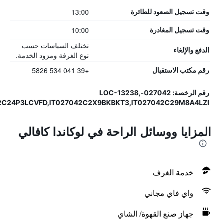
13:00
وقت تسجيل الصعود للطائرة
10:00
وقت تسجيل المغادرة
تختلف السياسات حسب
الدفع والإلغاء
نوع الغرفة ومزود الخدمة.
+39 041 534 5826
رقم مكتب الاستقبال
رقم الرخصة: 027042-LOC-13238,
2C24P3LCVFD,IT027042C2X9BKBKT3,IT027042C29M8A4LZI
المزايا ووسائل الراحة في لوكاندا كافالي
خدمة الغرف
واي فاي مجاني
جهاز صنع القهوة/ الشاي