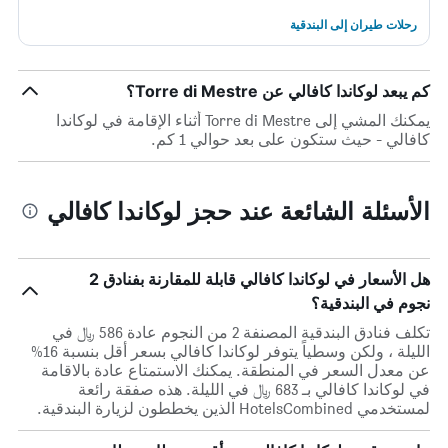
رحلات طيران إلى البندقية
كم يبعد لوكاندا كافالي عن Torre di Mestre؟
يمكنك المشي إلى Torre di Mestre أثناء الإقامة في لوكاندا
كافالي - حيث ستكون على بعد حوالي 1 كم.
الأسئلة الشائعة عند حجز لوكاندا كافالي
هل الأسعار في لوكاندا كافالي قابلة للمقارنة بفنادق 2
نجوم في البندقية؟
تكلف فنادق البندقية المصنفة 2 من النجوم عادة 586 ﷼ في
الليلة ، ولكن وسطياً يتوفر لوكاندا كافالي بسعر أقل بنسبة 16%
عن معدل السعر في المنطقة. يمكنك الاستمتاع عادة بالاقامة
في لوكاندا كافالي بـ 683 ﷼ في الليلة. هذه صفقة رائعة
لمستخدمي HotelsCombined الذين يخططون لزيارة البندقية.