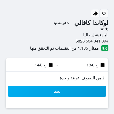
لوكاندا كافالي
شقق فندقية
2 نجمتين
البندقية، إيطاليا
+39 041 534 5826
ممتاز
1,185 من التقييمات تم التحقق منها
9.6
خ 13/8
-
ج 14/8
2 من الضيوف، غرفة واحدة
بحث