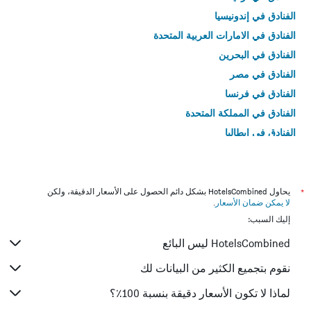
الفنادق في إندونيسيا
الفنادق في الامارات العربية المتحدة
الفنادق في البحرين
الفنادق في مصر
الفنادق في فرنسا
الفنادق في المملكة المتحدة
الفنادق في إيطاليا
الفنادق في تايلاند
*
يحاول HotelsCombined بشكل دائم الحصول على الأسعار الدقيقة، ولكن
لا يمكن ضمان الأسعار
.
إليك السبب:
HotelsCombined ليس البائع
نقوم بتجميع الكثير من البيانات لك
لماذا لا تكون الأسعار دقيقة بنسبة 100٪؟