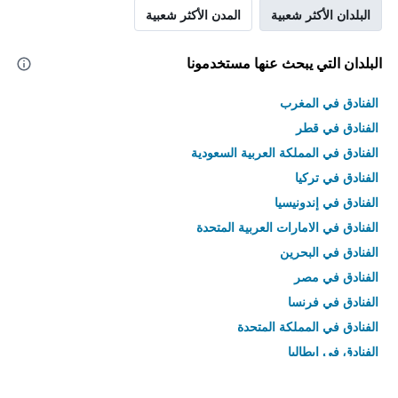
البلدان الأكثر شعبية
المدن الأكثر شعبية
البلدان التي يبحث عنها مستخدمونا
الفنادق في المغرب
الفنادق في قطر
الفنادق في المملكة العربية السعودية
الفنادق في تركيا
الفنادق في إندونيسيا
الفنادق في الامارات العربية المتحدة
الفنادق في البحرين
الفنادق في مصر
الفنادق في فرنسا
الفنادق في المملكة المتحدة
الفنادق في إيطاليا
الفنادق في تايلاند