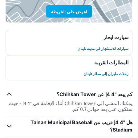
اعرض على الخريطة
سيارت ايجار
سيارات للاستئجار في مدينة تاينان
المطارات القريبة
رحلات طيران إلى مطار تاينان
كم يبعد ''4 4إ عن Chihkan Tower؟
يمكنك المشي إلى Chihkan Tower أثناء الإقامة في ''4 4إ - حيث
ستكون على بعد حوالي 0.7 كم.
هل ''4 4إ قريب من Tainan Municipal Baseball
Stadium؟