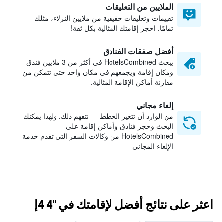
الملايين من التعليقات
تقييمات وتعليقات حقيقية من ملايين النزلاء، مثلك
تمامًا. احجز إقامتك المثالية بكل ثقة!
أفضل صفقات الفنادق
يبحث HotelsCombined في أكثر من 3 ملايين فندق
ومكان إقامة ويجمعهم في مكان واحد حتى تتمكن من
مقارنة أماكن الإقامة المثالية.
إلغاء مجاني
من الوارد أن تتغير الخطط — نتفهم ذلك. ولهذا يمكنك
البحث وحجز فنادق وأماكن إقامة على
HotelsCombined من وكالات السفر التي تقدم خدمة
الإلغاء المجاني
اعثر على نتائج أفضل لإقامتك في ''4 4إ