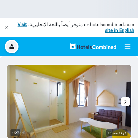
ar.hotelscombined.com
متوفر أيضاً باللغة الإنجليزية.
Visit
site in English
غرفة معيشة
1/27
آخ