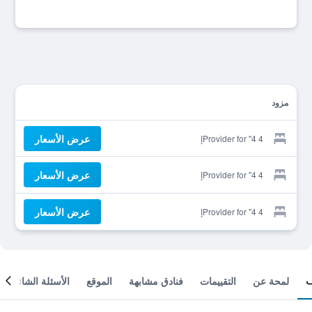
مزود
عرض الأسعار
Provider for ''4 4إ
عرض الأسعار
Provider for ''4 4إ
عرض الأسعار
Provider for ''4 4إ
لمحة عن
التقييمات
فنادق مشابهة
الموقع
الأسئلة الشائعة