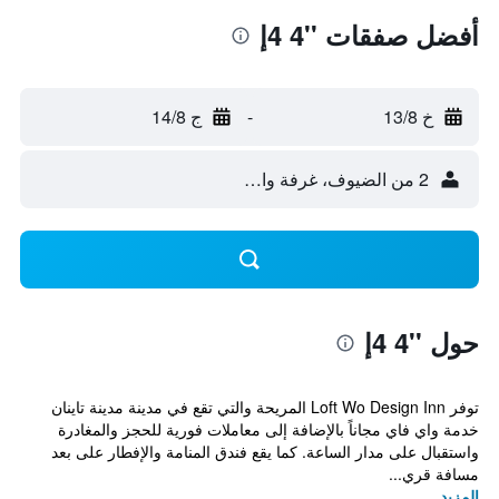
أفضل صفقات ''4 4إ
خ 13/8
-
ج 14/8
2 من الضيوف، غرفة واحدة
حول ''4 4إ
توفر Loft Wo Design Inn المريحة والتي تقع في مدينة مدينة تاينان
خدمة واي فاي مجاناً بالإضافة إلى معاملات فورية للحجز والمغادرة
واستقبال على مدار الساعة. كما يقع فندق المنامة والإفطار على بعد
مسافة قري...
المزيد