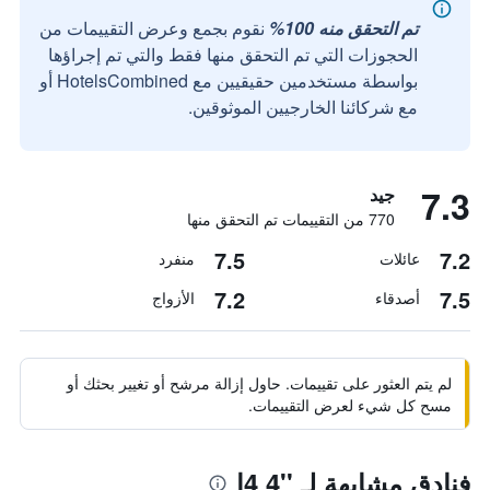
تم التحقق منه 100%
نقوم بجمع وعرض التقييمات من
الحجوزات التي تم التحقق منها فقط والتي تم إجراؤها
بواسطة مستخدمين حقيقيين مع HotelsCombined أو
مع شركائنا الخارجيين الموثوقين.
7.3
جيد
770 من التقييمات تم التحقق منها
7.5
7.2
عائلات
منفرد
7.2
7.5
أصدقاء
الأزواج
لم يتم العثور على تقييمات. حاول إزالة مرشح أو تغيير بحثك أو
مسح كل شيء لعرض التقييمات.
فنادق مشابهة لـ ''4 4إ