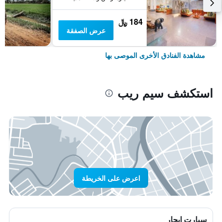
184 ﷼
عرض الصفقة
مشاهدة الفنادق الأخرى الموصى بها
استكشف سيم ريب
اعرض على الخريطة
سيارت ايجار