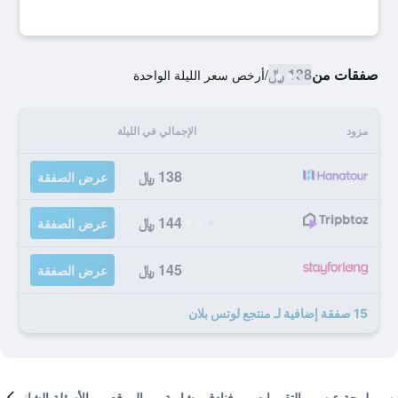
صفقات من
138 ﷼
/
أرخص سعر الليلة الواحدة
مزود
الإجمالي في الليلة
138 ﷼
عرض الصفقة
144 ﷼
عرض الصفقة
145 ﷼
عرض الصفقة
15 صفقة إضافية لـ منتجع لوتس بلان
لمحة عن
التقييمات
فنادق مشابهة
الموقع
الأسئلة الشائعة