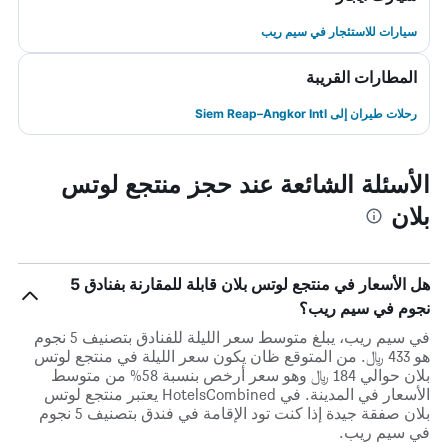
سيارات للاستئجار في سيم ريب
المطارات القريبة
رحلات طيران إلى Siem Reap–Angkor Intl
الأسئلة الشائعة عند حجز منتجع لوتس
بلان
هل الأسعار في منتجع لوتس بلان قابلة للمقارنة بفنادق 5
نجوم في سيم ريب؟
في سيم ريب، يبلغ متوسط ​​سعر الليلة للفنادق بتصنيف 5 نجوم
هو 433 ﷼. من المتوقع ظان يكون سعر الليلة في منتجع لوتس
بلان حوالي 184 ﷼ وهو سعر أرخص بنسبة 58% من متوسط
الأسعار في المدينة. في HotelsCombined يعتبر منتجع لوتس
بلان صفقة جيدة إذا كنت تود الإقامة في فندق بتصنيف 5 نجوم
في سيم ريب.