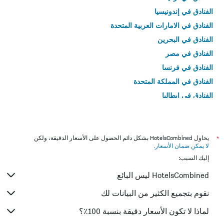
الفنادق في إندونيسيا
الفنادق في الامارات العربية المتحدة
الفنادق في البحرين
الفنادق في مصر
الفنادق في فرنسا
الفنادق في المملكة المتحدة
الفنادق في إيطاليا
الفنادق في تايلاند
*
يحاول HotelsCombined بشكل دائم الحصول على الأسعار الدقيقة، ولكن
لا يمكن ضمان الأسعار
.
إليك السبب:
HotelsCombined ليس البائع
نقوم بتجميع الكثير من البيانات لك
لماذا لا تكون الأسعار دقيقة بنسبة 100٪؟