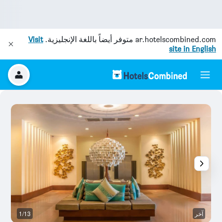
ar.hotelscombined.com
متوفر أيضاً باللغة الإنجليزية.
Visit
site in English
آخر
1/13
آخ