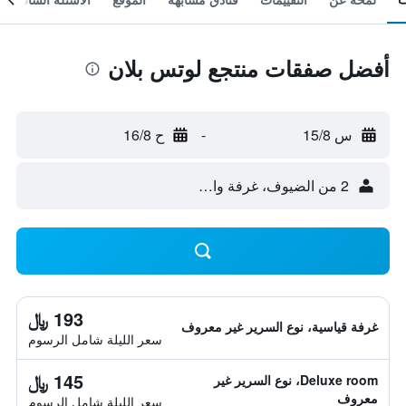
أفضل صفقات منتجع لوتس بلان
س 15/8
-
ح 16/8
2 من الضيوف، غرفة واحدة
193 ﷼
غرفة قياسية، نوع السرير غير معروف
سعر الليلة شامل الرسوم
145 ﷼
Deluxe room، نوع السرير غير
معروف
سعر الليلة شامل الرسوم