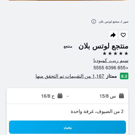
صور لـ منتجع لوتس بلان
منتجع لوتس بلان
منتجع
5 نجوم
سيم ريب، كمبوديا
+855 6396 5555
ممتاز
1,167 من التقييمات تم التحقق منها
9.3
س 15/8
-
ح 16/8
2 من الضيوف، غرفة واحدة
بحث