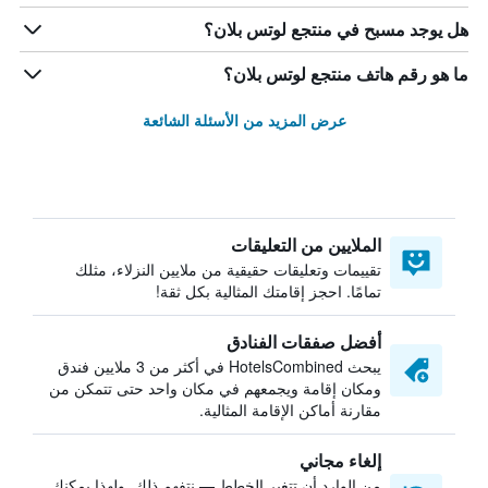
هل يوجد مسبح في منتجع لوتس بلان؟
ما هو رقم هاتف منتجع لوتس بلان؟
عرض المزيد من الأسئلة الشائعة
الملايين من التعليقات
تقييمات وتعليقات حقيقية من ملايين النزلاء، مثلك
تمامًا. احجز إقامتك المثالية بكل ثقة!
أفضل صفقات الفنادق
يبحث HotelsCombined في أكثر من 3 ملايين فندق
ومكان إقامة ويجمعهم في مكان واحد حتى تتمكن من
مقارنة أماكن الإقامة المثالية.
إلغاء مجاني
من الوارد أن تتغير الخطط — نتفهم ذلك. ولهذا يمكنك