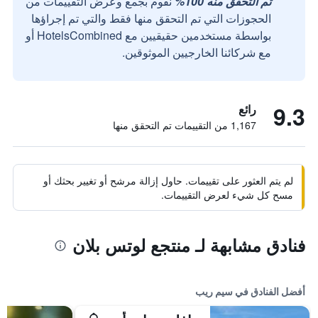
تم التحقق منه 100%
نقوم بجمع وعرض التقييمات من
الحجوزات التي تم التحقق منها فقط والتي تم إجراؤها
بواسطة مستخدمين حقيقيين مع HotelsCombined أو
مع شركائنا الخارجيين الموثوقين.
9.3
رائع
1,167 من التقييمات تم التحقق منها
لم يتم العثور على تقييمات. حاول إزالة مرشح أو تغيير بحثك أو
مسح كل شيء لعرض التقييمات.
فنادق مشابهة لـ منتجع لوتس بلان
أفضل الفنادق في سيم ريب