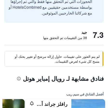
الحجوزات التي تم التحقق منها فقط والتي تم إجراؤها
بواسطة مستخدمين حقيقيين مع HotelsCombined أو
مع شركائنا الخارجيين الموثوقين.
7.3
جيد
38 من التقييمات تم التحقق منها
لم يتم العثور على تقييمات. حاول إزالة مرشح أو تغيير بحثك أو
مسح كل شيء لعرض التقييمات.
فنادق مشابهة لـ رويال إمباير هوتل
أفضل الفنادق في سيم ريب
رافلز جراند أوتل دانجكور