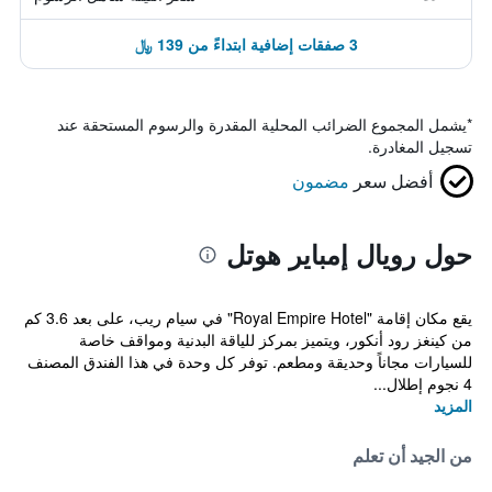
3 صفقات إضافية ابتداءً من 139 ﷼
*
يشمل المجموع الضرائب المحلية المقدرة والرسوم المستحقة عند
تسجيل المغادرة.
أفضل سعر
مضمون
حول رويال إمباير هوتل
يقع مكان إقامة "Royal Empire Hotel" في سيام ريب، على بعد 3.6 كم
من كينغز رود أنكور، ويتميز بمركز للياقة البدنية ومواقف خاصة
للسيارات مجاناً وحديقة ومطعم. توفر كل وحدة في هذا الفندق المصنف
4 نجوم إطلال...
المزيد
من الجيد أن تعلم