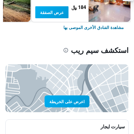
184 ﷼
عرض الصفقة
مشاهدة الفنادق الأخرى الموصى بها
استكشف سيم ريب
اعرض على الخريطة
سيارت ايجار