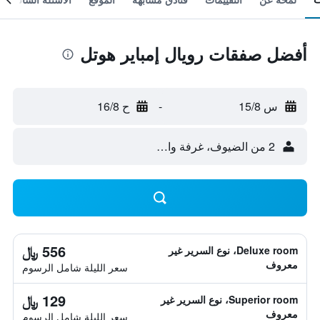
أفضل صفقات رويال إمباير هوتل
س 15/8
-
ح 16/8
2 من الضيوف، غرفة واحدة
556 ﷼
Deluxe room، نوع السرير غير
معروف
سعر الليلة شامل الرسوم
129 ﷼
Superior room، نوع السرير غير
معروف
سعر الليلة شامل الرسوم