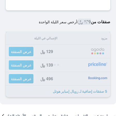
صفقات من
129 ﷼
/
أرخص سعر الليلة الواحدة
مزود
الإجمالي في الليلة
129 ﷼
عرض الصفقة
139 ﷼
عرض الصفقة
496 ﷼
عرض الصفقة
5 صفقات إضافية لـ رويال إمباير هوتل
لمحة عن
التقييمات
فنادق مشابهة
الموقع
الأسئلة الشائعة