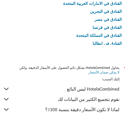
الفنادق في الامارات العربية المتحدة
الفنادق في البحرين
الفنادق في مصر
الفنادق في فرنسا
الفنادق في المملكة المتحدة
الفنادق في إيطاليا
الفنادق في تايلاند
*
يحاول HotelsCombined بشكل دائم الحصول على الأسعار الدقيقة، ولكن
لا يمكن ضمان الأسعار
.
إليك السبب:
HotelsCombined ليس البائع
نقوم بتجميع الكثير من البيانات لك
لماذا لا تكون الأسعار دقيقة بنسبة 100٪؟