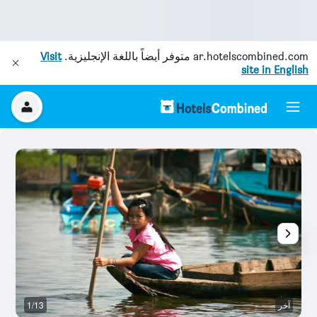
ar.hotelscombined.com
متوفر أيضاً باللغة الإنجليزية.
Visit
site in English
آخر
1/13
نا