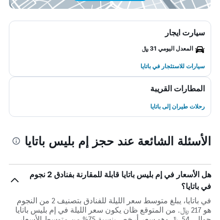
سيارت ايجار
المعدل اليومي 31 ﷼
سيارات للاستئجار في باتايا
المطارات القريبة
رحلات طيران إلى باتايا
الأسئلة الشائعة عند حجز إم بليس باتايا
هل الأسعار في إم بليس باتايا قابلة للمقارنة بفنادق 2 نجوم
في باتايا؟
في باتايا، يبلغ متوسط ​​سعر الليلة للفنادق بتصنيف 2 من النجوم
هو 217 ﷼. من المتوقع ظان يكون سعر الليلة في إم بليس باتايا
حوالي 54 ﷼ وهو سعر أرخص بنسبة 75% من متوسط الأسعار