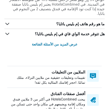
في المدينة. في HotelsCombined يعتبر إم بليس باتايا صفقة
جيدة إذا كنت تود الإقامة في فندق بتصنيف 2 من النجوم في
باتايا.
ما هو رقم هاتف إم بليس باتايا؟
هل تتوفر خدمة الواي فاي في إم بليس باتايا؟
عرض المزيد من الأسئلة الشائعة
الملايين من التعليقات
تقييمات وتعليقات حقيقية من ملايين النزلاء، مثلك
تمامًا. احجز إقامتك المثالية بكل ثقة!
أفضل صفقات الفنادق
يبحث HotelsCombined في أكثر من 3 ملايين فندق
ومكان إقامة ويجمعهم في مكان واحد حتى تتمكن من
مقارنة أماكن الإقامة المثالية.