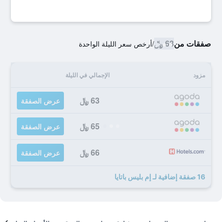
صفقات من
63 ﷼
/
أرخص سعر الليلة الواحدة
مزود
الإجمالي في الليلة
63 ﷼
عرض الصفقة
65 ﷼
عرض الصفقة
66 ﷼
عرض الصفقة
16 صفقة إضافية لـ إم بليس باتايا