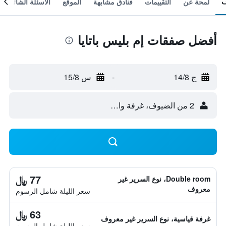
لمحة عن
التقييمات
فنادق مشابهة
الموقع
الأسئلة الشائعة
أفضل صفقات إم بليس باتايا
ج 14/8
-
س 15/8
2 من الضيوف، غرفة واحدة
77 ﷼
Double room، نوع السرير غير
معروف
سعر الليلة شامل الرسوم
63 ﷼
غرفة قياسية، نوع السرير غير معروف
سعر الليلة شامل الرسوم