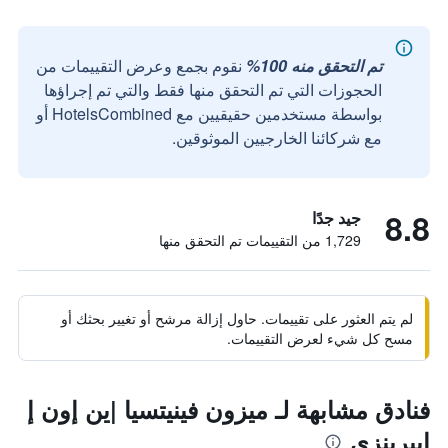
تم التحقق منه 100%
نقوم بجمع وعرض التقييمات من
الحجوزات التي تم التحقق منها فقط والتي تم إجراؤها
بواسطة مستخدمين حقيقيين مع HotelsCombined أو
مع شركائنا الخارجيين الموثوقين.
8.8
جيد جدًا
1,729 من التقييمات تم التحقق منها
لم يتم العثور على تقييمات. حاول إزالة مرشح أو تغيير بحثك أو
مسح كل شيء لعرض التقييمات.
فنادق مشابهة لـ ميزون فينيتسيا |ين إون إ
ٕإبيرينزي