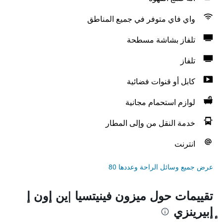
واي فاي متوفر في جميع المناطق
تلفاز بشاشة مسطحة
تلفاز
كابل أو قنوات فضائية
لوازم استحمام مجانية
خدمة النقل من وإلى المطار
انترنت
عرض جميع وسائل الراحة وعددها 80
تقييمات حول ميزون فينيتسيا |ين إون إ
ٕإبيرينزي