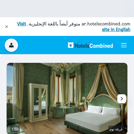
ar.hotelscombined.com
متوفر أيضاً باللغة الإنجليزية.
Visit
site in English
غرفة نوم
1/50
غ