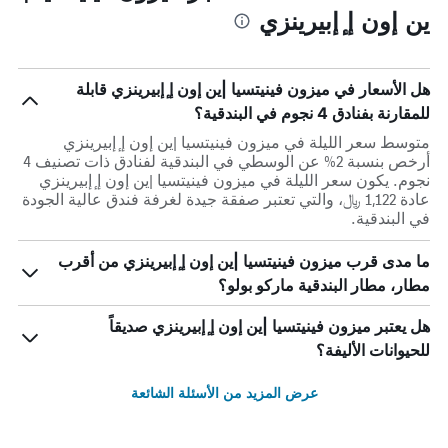
ين إون إ ٕإبيرينزي
هل الأسعار في ميزون فينيتسيا |ين إون إ ٕإبيرينزي قابلة
للمقارنة بفنادق 4 نجوم في البندقية؟
متوسط سعر الليلة في ميزون فينيتسيا |ين إون إ ٕإبيرينزي
أرخص بنسبة 2% عن الوسطي في البندقية لفنادق ذات تصنيف 4
نجوم. يكون سعر الليلة في ميزون فينيتسيا |ين إون إ ٕإبيرينزي
عادة 1,122 ﷼، والتي تعتبر صفقة جيدة لغرفة فندق عالية الجودة
في البندقية.
ما مدى قرب ميزون فينيتسيا |ين إون إ ٕإبيرينزي من أقرب
مطار، مطار البندقية ماركو بولو؟
هل يعتبر ميزون فينيتسيا |ين إون إ ٕإبيرينزي صديقاً
للحيوانات الأليفة؟
عرض المزيد من الأسئلة الشائعة