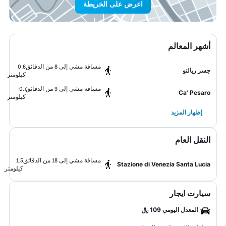
اعرض على الخريطة
أشهر المعالم
مسافة مشي إلى 8 من الدقائق
0.6
جسر ريالتو
كيلومتر
مسافة مشي إلى 9 من الدقائق
0.7
Ca' Pesaro
كيلومتر
إظهار المزيد
النقل العام
مسافة مشي إلى 18 من الدقائق
1.5
Stazione di Venezia Santa Lucia
كيلومتر
سيارت ايجار
المعدل اليومي 109 ﷼