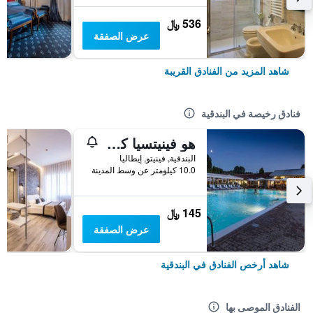
536 ﷼
عرض الصفقة
شاهد المزيد من الفنادق القريبة
فنادق رخيصة في البندقية
هو فينيتسيا كامبنج إن تاون
البندقية, فينيتو, إيطاليا
10.0 كيلومتر عن وسط المدينة
145 ﷼
عرض الصفقة
شاهد أرخص الفنادق في البندقية
الفنادق الموصى بها