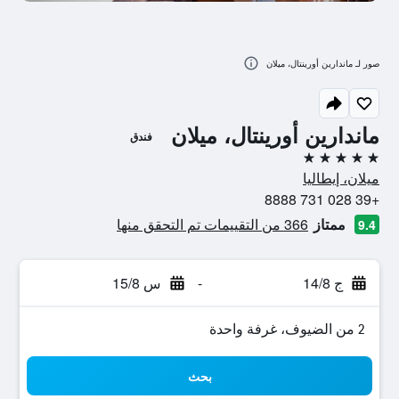
صور لـ ماندارين أورينتال، ميلان
ماندارين أورينتال، ميلان
فندق
5 نجوم
ميلان، إيطاليا
+39 028 731 8888
ممتاز
366 من التقييمات تم التحقق منها
9.4
ج 14/8
-
س 15/8
2 من الضيوف، غرفة واحدة
بحث