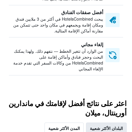
أفضل صفقات الفنادق
يبحث HotelsCombined في أكثر من 3 ملايين فندق
ومكان إقامة ويجمعهم في مكان واحد حتى تتمكن من
مقارنة أماكن الإقامة المثالية.
إلغاء مجاني
من الوارد أن تتغير الخطط — نتفهم ذلك. ولهذا يمكنك
البحث وحجز فنادق وأماكن إقامة على
HotelsCombined من وكالات السفر التي تقدم خدمة
الإلغاء المجاني
اعثر على نتائج أفضل لإقامتك في ماندارين
أورينتال، ميلان
البلدان الأكثر شعبية
المدن الأكثر شعبية