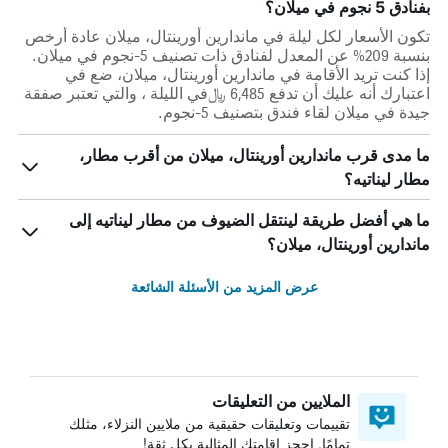
بفنادق 5 نجوم في ميلان؟
تكون الأسعار لكل ليلة في ماندارين أورينتال، ميلان عادة أرخص
بنسبة 209% عن المعدل لفنادق ذات تصنيف 5-نجوم في ميلان.
إذا كنت تريد الأقامة في ماندارين أورينتال، ميلان، ضع في
اعتبارك أنه عليك أن تدفع 6,485 ﷼في الليلة ، والتي تعتبر صفقة
جيدة في ميلان لقاء فندق بتصنيف 5-نجوم.
ما مدى قرب ماندارين أورينتال، ميلان من أقرب مطار،
مطار ليناتيه؟
ما هي أفضل طريقة لينتقل الضيوف من مطار ليناتيه إلى
ماندارين أورينتال، ميلان؟
عرض المزيد من الأسئلة الشائعة
الملايين من التعليقات
تقييمات وتعليقات حقيقية من ملايين النزلاء، مثلك
تمامًا. احجز إقامتك المثالية بكل ثقة!