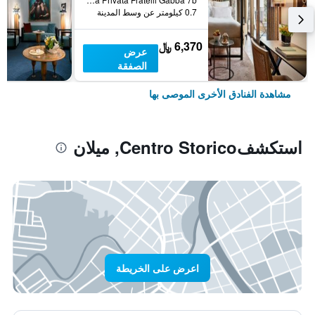
0.7 كيلومتر عن وسط المدينة
6,370 ﷼
عرض
الصفقة
مشاهدة الفنادق الأخرى الموصى بها
استكشفCentro Storico, ميلان
اعرض على الخريطة