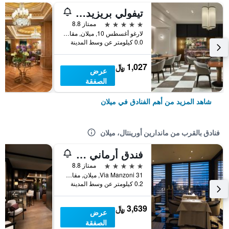
تيفولي بريزيدنت ميلانو هوتل
5 نجوم
ممتاز 8.8
لارغو أغسطس 10, ميلان, مقاطعة ميلانو, إيطاليا
0.0 كيلومتر عن وسط المدينة
1,027 ﷼
عرض
الصفقة
شاهد المزيد من أهم الفنادق في ميلان
فنادق بالقرب من ماندارين أورينتال، ميلان
فندق أرماني ميلانو
5 نجوم
ممتاز 8.8
Via Manzoni 31, ميلان, مقاطعة ميلانو, إيطاليا
0.2 كيلومتر عن وسط المدينة
3,639 ﷼
عرض
الصفقة