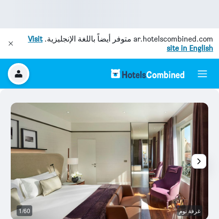
ar.hotelscombined.com
متوفر أيضاً باللغة الإنجليزية.
Visit
site in English
غرفة نوم
1/60
رد