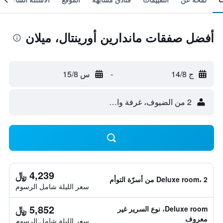
أفضل صفقات ماندارين أورينتال، ميلان
ج 14/8
-
س 15/8
2 من الضيوف، غرفة واحدة
4,239 ﷼
Deluxe room، 2 من أسرّة التوأم
سعر الليلة شامل الرسوم
5,852 ﷼
Deluxe room، نوع السرير غير
معروف
سعر الليلة شامل الرسوم