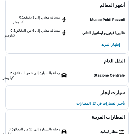
أشهر المعالم
مسافة مشي إلى 1 دقيقة
0.1
Museo Poldi Pezzoli
كيلومتر
مسافة مشي إلى 6 من الدقائق
0.5
غاليريا فيتوريو ايمانويل الثاني
كيلومتر
إظهار المزيد
النقل العام
رحلة بالسيارة إلى 6 من الدقائق
2.7
Stazione Centrale
كيلومتر
سيارت ايجار
تأجير السيارات في كل المطارات
المطارات القريبة
رحلة بالسيارة إلى 15 من الدقائق
8.7
مطار ليناتيه
كيلومتر