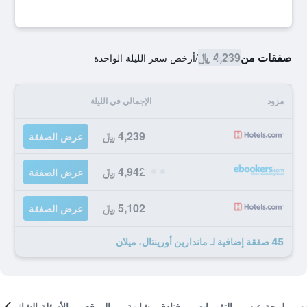
صفقات من
4,239 ﷼
/
أرخص سعر الليلة الواحدة
مزود
الإجمالي في الليلة
4,239 ﷼
عرض الصفقة
4,942 ﷼
عرض الصفقة
5,102 ﷼
عرض الصفقة
45 صفقة إضافية لـ ماندارين أورينتال، ميلان
لمحة عن
التقييمات
فنادق مشابهة
الموقع
الأسئلة الشائعة