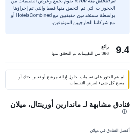
تم التحقق منه 100%
نقوم بجمع وعرض التقييمات من
الحجوزات التي تم التحقق منها فقط والتي تم إجراؤها
بواسطة مستخدمين حقيقيين مع HotelsCombined أو
مع شركائنا الخارجيين الموثوقين.
9.4
رائع
366 من التقييمات تم التحقق منها
لم يتم العثور على تقييمات. حاول إزالة مرشح أو تغيير بحثك أو
مسح كل شيء لعرض التقييمات.
فنادق مشابهة لـ ماندارين أورينتال، ميلان
أفضل الفنادق في ميلان