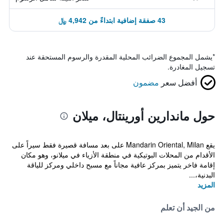
43 صفقة إضافية ابتداءً من 4,942 ﷼
*
يشمل المجموع الضرائب المحلية المقدرة والرسوم المستحقة عند
تسجيل المغادرة.
أفضل سعر
مضمون
حول ماندارين أورينتال، ميلان
يقع Mandarin Oriental, Milan على بعد مسافة قصيرة فقط سيراً على
الأقدام من المحلات البوتيكية في منطقة الأزياء في ميلانو، وهو مكان
إقامة فاخر يتميز بمركز عافية مجاناً مع مسبح داخلي ومركز للياقة
البدنية،...
المزيد
من الجيد أن تعلم