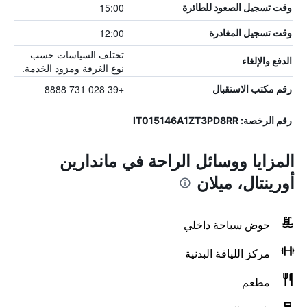
15:00
وقت تسجيل الصعود للطائرة
12:00
وقت تسجيل المغادرة
تختلف السياسات حسب
الدفع والإلغاء
نوع الغرفة ومزود الخدمة.
+39 028 731 8888
رقم مكتب الاستقبال
رقم الرخصة: IT015146A1ZT3PD8RR
المزايا ووسائل الراحة في ماندارين
أورينتال، ميلان
حوض سباحة داخلي
مركز اللياقة البدنية
مطعم