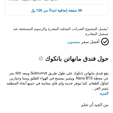
39 صفقة إضافية ابتداءً من 129 ﷼
*
يشمل المجموع الضرائب المحلية المقدرة والرسوم المستحقة عند
تسجيل المغادرة.
أفضل سعر
مضمون
حول فندق مانهاتن بانكوك
يقع فندق مانهاتن بانكوك على طول طريق Sukhumvit ويبعد 300 متر
عن محطة Nana BTS. ويتميز بمسبح في الهواء الطلق وسبا وخيارين
لتناوُل الطعام. كما تتوفر خدمة واي فاي مجانية في جميع أنحاء المنطقة.
تتميز الغر...
المزيد
من الجيد أن تعلم