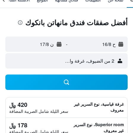
أفضل صفقات فندق مانهاتن بانكوك
ح 16/8
-
ن 17/8
2 من الضيوف، غرفة واحدة
420 ﷼
غرفة قياسية، نوع السرير غير
معروف
سعر الليلة شامل الصريبة المضافة
178 ﷼
Superior room، نوع السرير
غير معروف
سعر الليلة شامل الصريبة المضافة