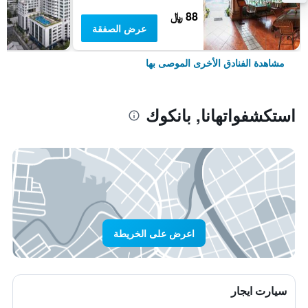
88 ﷼
عرض الصفقة
مشاهدة الفنادق الأخرى الموصى بها
استكشفواتهانا, بانكوك
اعرض على الخريطة
سيارت ايجار