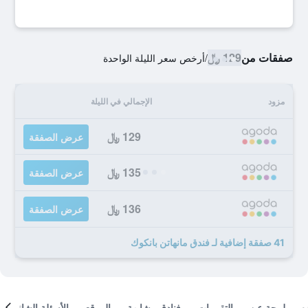
صفقات من
129 ﷼
/
أرخص سعر الليلة الواحدة
مزود
الإجمالي في الليلة
129 ﷼
عرض الصفقة
135 ﷼
عرض الصفقة
136 ﷼
عرض الصفقة
41 صفقة إضافية لـ فندق مانهاتن بانكوك
لمحة عن
التقييمات
فنادق مشابهة
الموقع
الأسئلة الشائعة