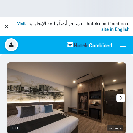
ar.hotelscombined.com
متوفر أيضاً باللغة الإنجليزية.
Visit
site in English
غرفة نوم
1/11
آخ