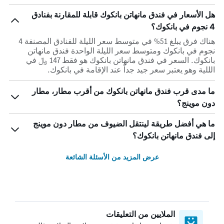
هل الأسعار في فندق مانهاتن بانكوك قابلة للمقارنة بفنادق
4 نجوم في بانكوك؟
هناك فرق يبلغ 51% في متوسط ​​سعر الليلة للفنادق المصنفة 4
نجوم في بانكوك ومتوسط ​​سعر الليلة الواحدة فندق مانهاتن
بانكوك. السعر في فندق مانهاتن بانكوك هو فقط 147 ﷼ في
الللية وهو يعتبر سعر جيد جداً عند الإقامة في بانكوك.
ما مدى قرب فندق مانهاتن بانكوك من أقرب مطار، مطار
دون موينج؟
ما هي أفضل طريقة لينتقل الضيوف من مطار دون موينج
إلى فندق مانهاتن بانكوك؟
عرض المزيد من الأسئلة الشائعة
الملايين من التعليقات