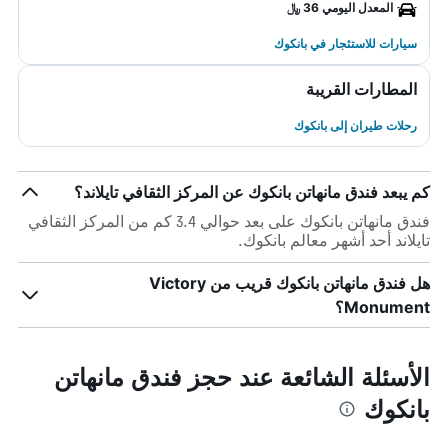
المعدل اليومي 36 ﷼
سيارات للاستئجار في بانكوك
المطارات القريبة
رحلات طيران إلى بانكوك
كم يبعد فندق مانهاتن بانكوك عن المركز الثقافي تايلاند؟
فندق مانهاتن بانكوك على بعد حوالي 3.4 كم من المركز الثقافي
تايلاند أحد أشهر معالم بانكوك.
هل فندق مانهاتن بانكوك قريب من Victory
Monument؟
الأسئلة الشائعة عند حجز فندق مانهاتن
بانكوك