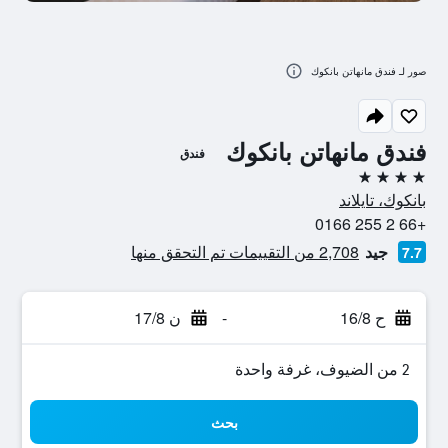
صور لـ فندق مانهاتن بانكوك
فندق مانهاتن بانكوك
فندق
4 نجوم
بانكوك، تايلاند
+66 2 255 0166
جيد
2,708 من التقييمات تم التحقق منها
7.7
ح 16/8
-
ن 17/8
2 من الضيوف، غرفة واحدة
بحث