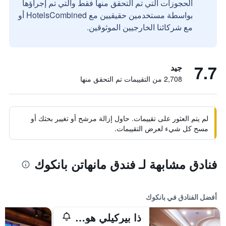
الحجوزات التي تم التحقق منها فقط والتي تم إجراؤها
بواسطة مستخدمين حقيقيين مع HotelsCombined أو
مع شركائنا الخارجيين الموثوقين.
7.7
جيد
2,708 من التقييمات تم التحقق منها
لم يتم العثور على تقييمات. حاول إزالة مرشح أو تغيير بحثك أو
مسح كل شيء لعرض التقييمات.
فنادق مشابهة لـ فندق مانهاتن بانكوك
أفضل الفنادق في بانكوك
ذا بيركيلي هوتل براتونام