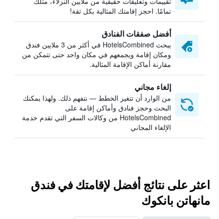
تقييمات وتعليقات حقيقية من ملايين النزلاء، مثلك
تمامًا. احجز إقامتك المثالية بكل ثقة!
أفضل صفقات الفنادق
يبحث HotelsCombined في أكثر من 3 ملايين فندق
ومكان إقامة ويجمعهم في مكان واحد حتى تتمكن من
مقارنة أماكن الإقامة المثالية.
إلغاء مجاني
من الوارد أن تتغير الخطط — نتفهم ذلك. ولهذا يمكنك
البحث وحجز فنادق وأماكن إقامة على
HotelsCombined من وكالات السفر التي تقدم خدمة
الإلغاء المجاني
اعثر على نتائج أفضل لإقامتك في فندق
مانهاتن بانكوك