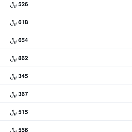
526 ﷼
618 ﷼
654 ﷼
862 ﷼
345 ﷼
367 ﷼
515 ﷼
556 ﷼