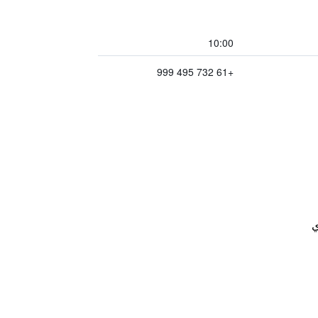
10:00
+61 732 495 999
ي