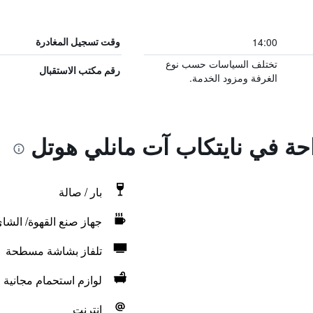
14:00
وقت تسجيل المغادرة
تختلف السياسات حسب نوع
رقم مكتب الاستقبال
الغرفة ومزود الخدمة.
احة في نايتكاب آت مانلي هوتل
بار / صالة
جهاز صنع القهوة/ الشا
تلفاز بشاشة مسطحة
لوازم استحمام مجانية
انترنت