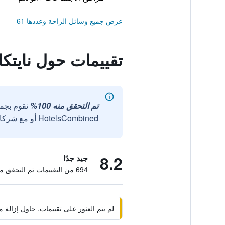
عرض جميع وسائل الراحة وعددها 61
تقييمات حول نايتك
تم التحقق منه 100%
نقوم بجم
HotelsCombined أو مع شركائنا الخارجيين الموثوقين.
8.2
جيد جدًا
694 من التقييمات تم التحقق منها
لم يتم العثور على تقييمات. حاول إزال