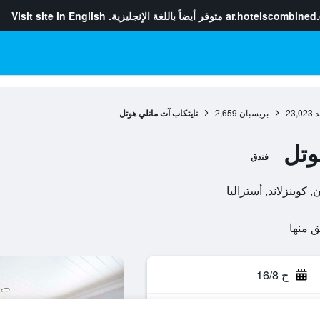
ar.hotelscombined
متوفر أيضاً باللغة الإنجليزية.
Visit site in English
د
23,023
بريسبان
2,659
نايتكاب آت مانلي هوتل
وتل
فندق
ح 16/8