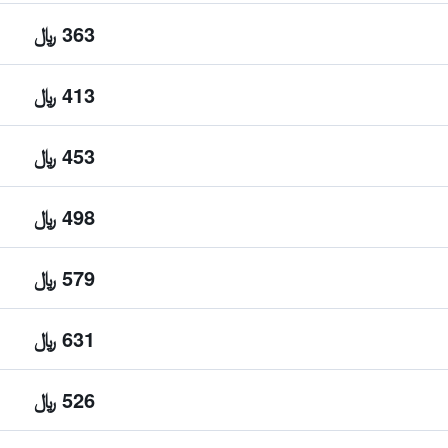
363 ﷼
413 ﷼
453 ﷼
498 ﷼
579 ﷼
631 ﷼
526 ﷼