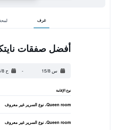
غرف
لمحة
أفضل صفقات نايتك
س 15/8
-
ح 16/8
نوع الإقامة
Queen room، نوع السرير غير معروف
Queen room، نوع السرير غير معروف