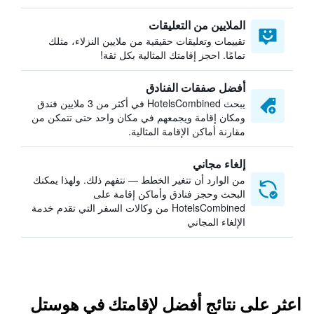
الملايين من التعليقات
تقييمات وتعليقات حقيقية من ملايين النزلاء، مثلك
تمامًا. احجز إقامتك المثالية بكل ثقة!
أفضل صفقات الفنادق
يبحث HotelsCombined في أكثر من 3 ملايين فندق
ومكان إقامة ويجمعهم في مكان واحد حتى تتمكن من
مقارنة أماكن الإقامة المثالية.
إلغاء مجاني
من الوارد أن تتغير الخطط — نتفهم ذلك. ولهذا يمكنك
البحث وحجز فنادق وأماكن إقامة على
HotelsCombined من وكالات السفر التي تقدم خدمة
الإلغاء المجاني
اعثر على نتائج أفضل لإقامتك في هوستل