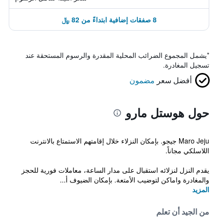
8 صفقات إضافية ابتداءً من 82 ﷼
*
يشمل المجموع الضرائب المحلية المقدرة والرسوم المستحقة عند
تسجيل المغادرة.
أفضل سعر
مضمون
حول هوستل مارو
Maro Jeju جيجو. بإمكان النزلاء خلال إقامتهم الاستمتاع بالانترنت
اللاسلكي مجاناً.
يقدم النزل لنزلائه استقبال على مدار الساعة، معاملات فورية للحجز
والمغادرة واماكن لتوضيب الأمتعة. بإمكان الضيوف أ...
المزيد
من الجيد أن تعلم