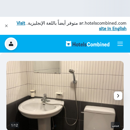
ar.hotelscombined.com
متوفر أيضاً باللغة الإنجليزية.
Visit
site in English
مبنى
1/12
وس