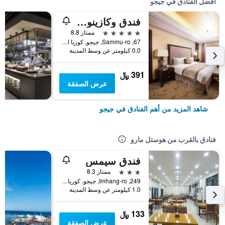
أفضل الفنادق في جيجو
فندق وكازينو جيجو صن
5 نجوم
ممتاز 8.8
67, Sammu-ro, جيجو, كوريا الجنوبية
0.0 كيلومتر عن وسط المدينة
391 ﷼
عرض الصفقة
شاهد المزيد من أهم الفنادق في جيجو
فنادق بالقرب من هوستل مارو
فندق سيمس
3 نجوم
ممتاز 8.3
249, Imhang-ro, جيجو, كوريا الجنوبية
1.0 كيلومتر عن وسط المدينة
133 ﷼
عرض الصفقة