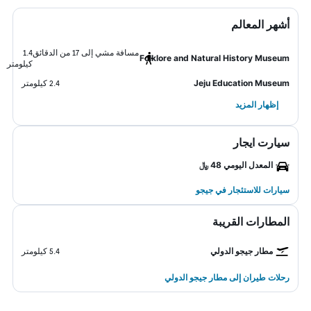
أشهر المعالم
مسافة مشي إلى 17 من الدقائق
1.4
Folklore and Natural History Museum
كيلومتر
Jeju Education Museum
2.4 كيلومتر
إظهار المزيد
سيارت ايجار
المعدل اليومي 48 ﷼
سيارات للاستئجار في جيجو
المطارات القريبة
مطار جيجو الدولي
5.4 كيلومتر
رحلات طيران إلى مطار جيجو الدولي