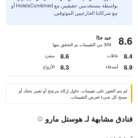
بواسطة مستخدمين حقيقيين مع HotelsCombined أو
مع شركائنا الخارجيين الموثوقين.
8.6
جيد جدًا
309 من التقييمات تم التحقق منها
8.6
8.4
عائلات
منفرد
8.3
8.9
أصدقاء
الأزواج
لم يتم العثور على تقييمات. حاول إزالة مرشح أو تغيير بحثك أو
مسح كل شيء لعرض التقييمات.
فنادق مشابهة لـ هوستل مارو