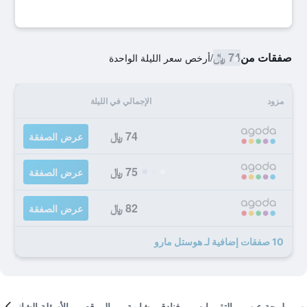
صفقات من
74 ﷼
/
أرخص سعر الليلة الواحدة
مزود
الإجمالي في الليلة
74 ﷼
عرض الصفقة
75 ﷼
عرض الصفقة
82 ﷼
عرض الصفقة
10 صفقات إضافية لـ هوستل مارو
لمحة عن
التقييمات
فنادق مشابهة
الموقع
الأسئلة الشائعة