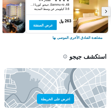
48, Sammu-ro, جيجو, كوريا الجنوبية
3.6 كيلومتر عن وسط المدينة
263 ﷼
عرض الصفقة
مشاهدة الفنادق الأخرى الموصى بها
استكشف جيجو
اعرض على الخريطة