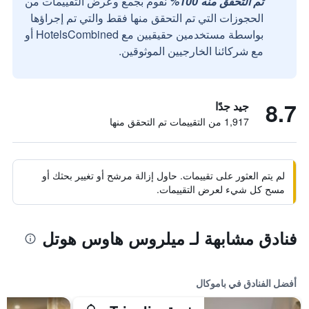
تم التحقق منه 100%
نقوم بجمع وعرض التقييمات من
الحجوزات التي تم التحقق منها فقط والتي تم إجراؤها
بواسطة مستخدمين حقيقيين مع HotelsCombined أو
مع شركائنا الخارجيين الموثوقين.
8.7
جيد جدًا
1,917 من التقييمات تم التحقق منها
لم يتم العثور على تقييمات. حاول إزالة مرشح أو تغيير بحثك أو
مسح كل شيء لعرض التقييمات.
فنادق مشابهة لـ ميلروس هاوس هوتل
أفضل الفنادق في باموكال