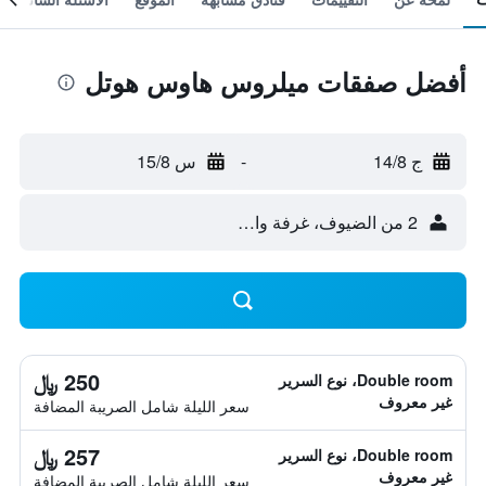
أفضل صفقات ميلروس هاوس هوتل
ج 14/8
-
س 15/8
2 من الضيوف، غرفة واحدة
250 ﷼
Double room، نوع السرير
غير معروف
سعر الليلة شامل الصريبة المضافة
257 ﷼
Double room، نوع السرير
غير معروف
سعر الليلة شامل الصريبة المضافة