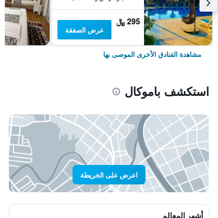
295 ﷼
عرض الصفقة
مشاهدة الفنادق الأخرى الموصى بها
استكشف باموكال
اعرض على الخريطة
أشهر المعالم