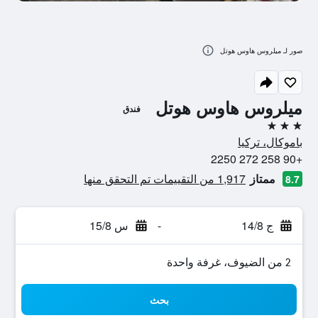
صور لـ ميلروس هاوس هوتل
ميلروس هاوس هوتل
فندق
3 نجوم
باموكال، تركيا
+90 258 272 2250
ممتاز
1,917 من التقييمات تم التحقق منها
8.7
ج 14/8
-
س 15/8
2 من الضيوف، غرفة واحدة
بحث