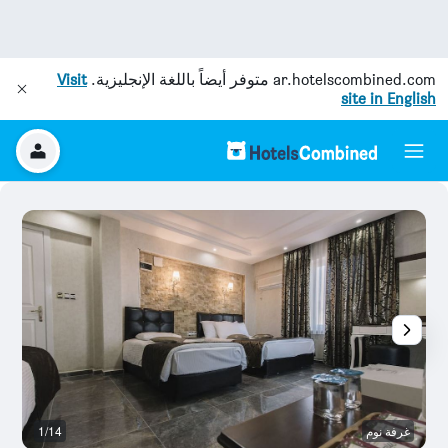
ar.hotelscombined.com
متوفر أيضاً باللغة الإنجليزية.
Visit
site in English
غرفة نوم
1/14
غر