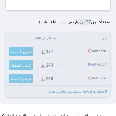
صفقات من
177 ﷼
/
أرخص سعر الليلة الواحدة
مزود
الإجمالي في الليلة
177 ﷼
عرض الصفقة
243 ﷼
عرض الصفقة
250 ﷼
عرض الصفقة
6 صفقات إضافية لـ ميلروس هاوس هوتل
لمحة عن
التقييمات
فنادق مشابهة
الموقع
الأسئلة الشائعة