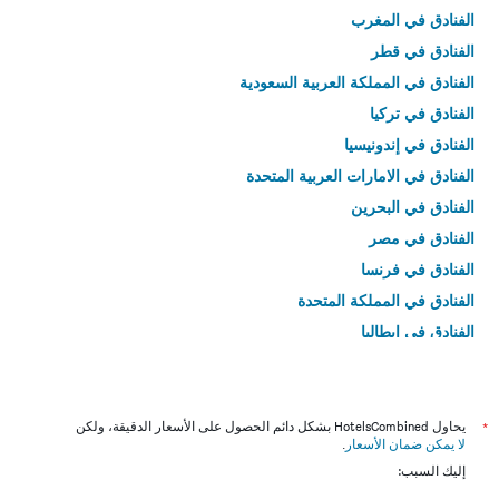
الفنادق في المغرب
الفنادق في قطر
الفنادق في المملكة العربية السعودية
الفنادق في تركيا
الفنادق في إندونيسيا
الفنادق في الامارات العربية المتحدة
الفنادق في البحرين
الفنادق في مصر
الفنادق في فرنسا
الفنادق في المملكة المتحدة
الفنادق في إيطاليا
الفنادق في تايلاند
*
يحاول HotelsCombined بشكل دائم الحصول على الأسعار الدقيقة، ولكن
لا يمكن ضمان الأسعار
.
إليك السبب: