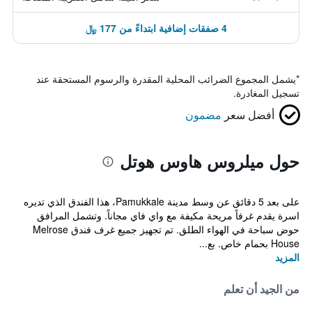
4 صفقات إضافية ابتداءً من 177 ﷼
*
يشمل المجموع الضرائب المحلية المقدرة والرسوم المستحقة عند
تسجيل المغادرة.
أفضل سعر
مضمون
حول ميلروس هاوس هوتل
على بعد 5 دقائق عن وسط مدينة Pamukkale، هذا الفندق الذي تديره
اسرة يقدم غرفاً مريحة مكيفة مع واي فاي مجاناً. وتشمل المرافق
حوض سباحة في الهواء الطلق. تم تجهيز جميع غرف فندق Melrose
House بحمام خاص. بع...
المزيد
من الجيد أن تعلم