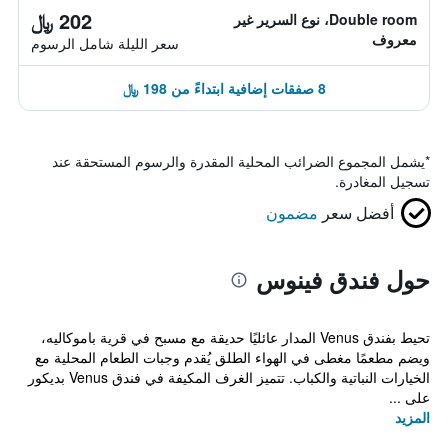
202 ﷼
Double room، نوع السرير غير
معروف
سعر الليلة شامل الرسوم
8 صفقات إضافية ابتداءً من 198 ﷼
*
يشمل المجموع الضرائب المحلية المقدرة والرسوم المستحقة عند
تسجيل المغادرة.
أفضل سعر
مضمون
حول فندق فينوس
تحيط بفندق Venus المدار عائليًا حديقة مع مسبح في قرية باموكاليه،
ويضم مطعمًا مغطى في الهواء الطلق يُقدم وجبات الطعام المحلية مع
الخيارات النباتية والكباب. تتميز الغرف المكيفة في فندق Venus بديكور
على ...
المزيد