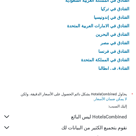
الفنادق في المملكة العربية السعودية
الفنادق في تركيا
الفنادق في إندونيسيا
الفنادق في الامارات العربية المتحدة
الفنادق في البحرين
الفنادق في مصر
الفنادق في فرنسا
الفنادق في المملكة المتحدة
الفنادق في إيطاليا
الفنادق في تايلاند
*
يحاول HotelsCombined بشكل دائم الحصول على الأسعار الدقيقة، ولكن
لا يمكن ضمان الأسعار
.
إليك السبب:
HotelsCombined ليس البائع
نقوم بتجميع الكثير من البيانات لك