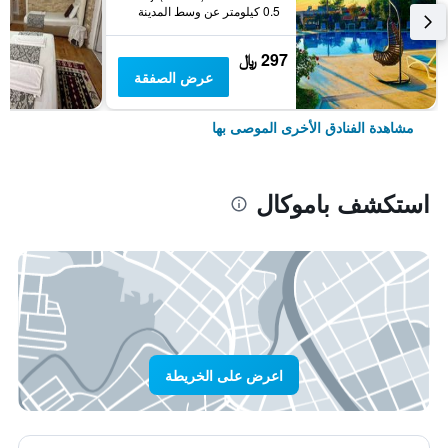
0.5 كيلومتر عن وسط المدينة
297 ﷼
عرض الصفقة
مشاهدة الفنادق الأخرى الموصى بها
استكشف باموكال
اعرض على الخريطة