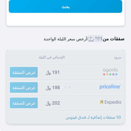
بحث
صفقات من
191 ﷼
/
أرخص سعر الليلة الواحدة
مزود
الإجمالي في الليلة
191 ﷼
عرض الصفقة
198 ﷼
عرض الصفقة
202 ﷼
عرض الصفقة
10 صفقات إضافية لـ فندق فينوس