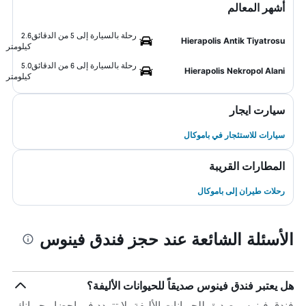
أشهر المعالم
رحلة بالسيارة إلى 5 من الدقائق
2.6
Hierapolis Antik Tiyatrosu
كيلومتر
رحلة بالسيارة إلى 6 من الدقائق
5.0
Hierapolis Nekropol Alani
كيلومتر
سيارت ايجار
سيارات للاستئجار في باموكال
المطارات القريبة
رحلات طيران إلى باموكال
الأسئلة الشائعة عند حجز فندق فينوس
هل يعتبر فندق فينوس صديقاً للحيوانات الأليفة؟
فندق فينوس صديق للحيوانات الأليفة. لا تتردد في إحضار حيوانك