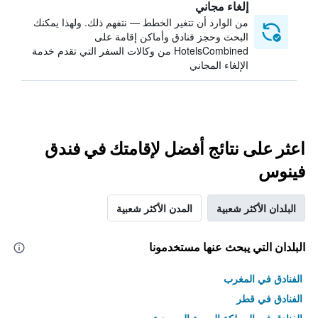
إلغاء مجاني
من الوارد أن تتغير الخطط — نتفهم ذلك. ولهذا يمكنك
البحث وحجز فنادق وأماكن إقامة على
HotelsCombined من وكالات السفر التي تقدم خدمة
الإلغاء المجاني
اعثر على نتائج أفضل لإقامتك في فندق
فينوس
البلدان الأكثر شعبية
المدن الأكثر شعبية
البلدان التي يبحث عنها مستخدمونا
الفنادق في المغرب
الفنادق في قطر