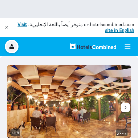
ar.hotelscombined.com
متوفر أيضاً باللغة الإنجليزية.
Visit
site in English
مطعم
1/19
آخ