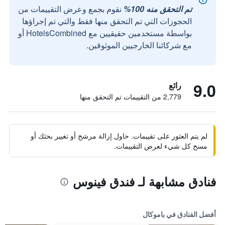
تم التحقق منه 100%
نقوم بجمع وعرض التقييمات من
الحجوزات التي تم التحقق منها فقط والتي تم إجراؤها
بواسطة مستخدمين حقيقيين مع HotelsCombined أو
مع شركائنا الخارجيين الموثوقين.
9.0
رائع
2,779 من التقييمات تم التحقق منها
لم يتم العثور على تقييمات. حاول إزالة مرشح أو تغيير بحثك أو
مسح كل شيء لعرض التقييمات.
فنادق مشابهة لـ فندق فينوس
أفضل الفنادق في باموكال