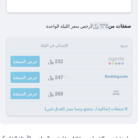
صفقات من
232 ﷼
/
أرخص سعر الليلة الواحدة
مزود
الإجمالي في الليلة
232 ﷼
عرض الصفقة
247 ﷼
عرض الصفقة
268 ﷼
عرض الصفقة
6 صفقات إضافية لـ منتجع وسبا مينز (فندق غيي)
لمحة عن
التقييمات
فنادق مشابهة
الموقع
الأسئلة الشائعة