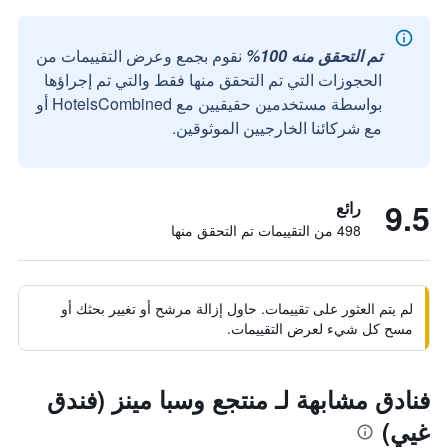
تم التحقق منه 100%
نقوم بجمع وعرض التقييمات من
الحجوزات التي تم التحقق منها فقط والتي تم إجراؤها
بواسطة مستخدمين حقيقيين مع HotelsCombined أو
مع شركائنا الخارجيين الموثوقين.
9.5
رائع
498 من التقييمات تم التحقق منها
لم يتم العثور على تقييمات. حاول إزالة مرشح أو تغيير بحثك أو
مسح كل شيء لعرض التقييمات.
فنادق مشابهة لـ منتجع وسبا مينز (فندق
غيي)