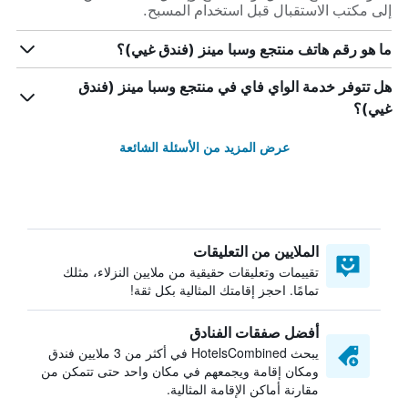
إلى مكتب الاستقبال قبل استخدام المسبح.
ما هو رقم هاتف منتجع وسبا مينز (فندق غيي)؟
هل تتوفر خدمة الواي فاي في منتجع وسبا مينز (فندق
غيي)؟
عرض المزيد من الأسئلة الشائعة
الملايين من التعليقات
تقييمات وتعليقات حقيقية من ملايين النزلاء، مثلك
تمامًا. احجز إقامتك المثالية بكل ثقة!
أفضل صفقات الفنادق
يبحث HotelsCombined في أكثر من 3 ملايين فندق
ومكان إقامة ويجمعهم في مكان واحد حتى تتمكن من
مقارنة أماكن الإقامة المثالية.