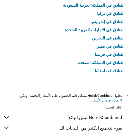
الفنادق في المملكة العربية السعودية
الفنادق في تركيا
الفنادق في إندونيسيا
الفنادق في الامارات العربية المتحدة
الفنادق في البحرين
الفنادق في مصر
الفنادق في فرنسا
الفنادق في المملكة المتحدة
الفنادق في إيطاليا
الفنادق في تايلاند
*
يحاول HotelsCombined بشكل دائم الحصول على الأسعار الدقيقة، ولكن
لا يمكن ضمان الأسعار
.
إليك السبب:
HotelsCombined ليس البائع
نقوم بتجميع الكثير من البيانات لك