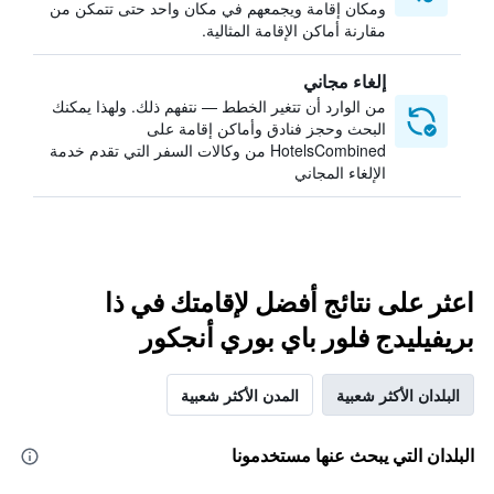
ومكان إقامة ويجمعهم في مكان واحد حتى تتمكن من
مقارنة أماكن الإقامة المثالية.
إلغاء مجاني
من الوارد أن تتغير الخطط — نتفهم ذلك. ولهذا يمكنك
البحث وحجز فنادق وأماكن إقامة على
HotelsCombined من وكالات السفر التي تقدم خدمة
الإلغاء المجاني
اعثر على نتائج أفضل لإقامتك في ذا
بريفيليدج فلور باي بوري أنجكور
البلدان الأكثر شعبية
المدن الأكثر شعبية
البلدان التي يبحث عنها مستخدمونا