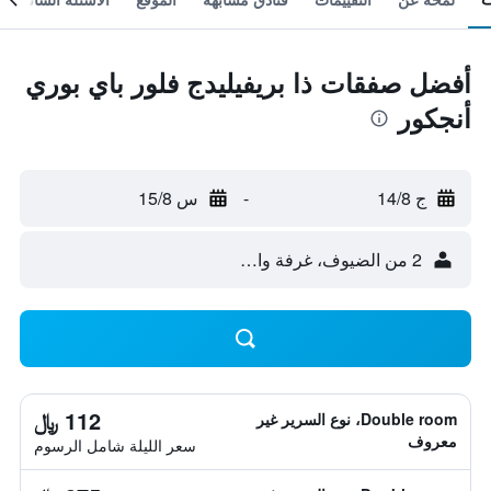
أفضل صفقات ذا بريفيليدج فلور باي بوري
أنجكور
ج 14/8
-
س 15/8
2 من الضيوف، غرفة واحدة
112 ﷼
Double room، نوع السرير غير
معروف
سعر الليلة شامل الرسوم