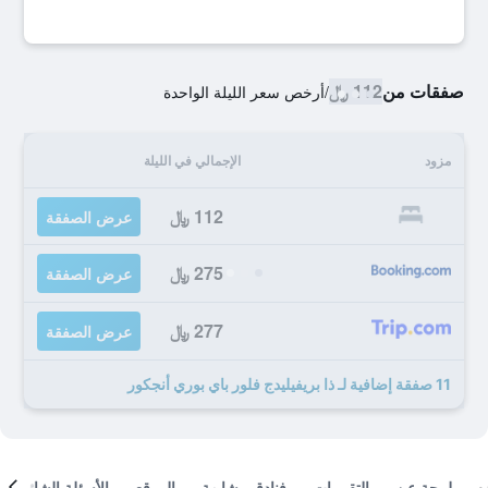
صفقات من
112 ﷼
/
أرخص سعر الليلة الواحدة
مزود
الإجمالي في الليلة
112 ﷼
عرض الصفقة
275 ﷼
عرض الصفقة
277 ﷼
عرض الصفقة
11 صفقة إضافية لـ ذا بريفيليدج فلور باي بوري أنجكور
لمحة عن
التقييمات
فنادق مشابهة
الموقع
الأسئلة الشائعة