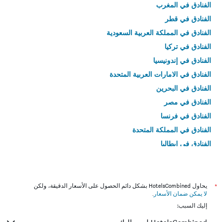
الفنادق في المغرب
الفنادق في قطر
الفنادق في المملكة العربية السعودية
الفنادق في تركيا
الفنادق في إندونيسيا
الفنادق في الامارات العربية المتحدة
الفنادق في البحرين
الفنادق في مصر
الفنادق في فرنسا
الفنادق في المملكة المتحدة
الفنادق في إيطاليا
الفنادق في تايلاند
*
يحاول HotelsCombined بشكل دائم الحصول على الأسعار الدقيقة، ولكن
لا يمكن ضمان الأسعار
.
إليك السبب: