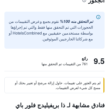
أنجكور
تم التحقق منه 100%
نقوم بجمع وعرض التقييمات من
الحجوزات التي تم التحقق منها فقط والتي تم إجراؤها
بواسطة مستخدمين حقيقيين مع HotelsCombined أو
مع شركائنا الخارجيين الموثوقين.
9.5
رائع
761 من التقييمات تم التحقق منها
لم يتم العثور على تقييمات. حاول إزالة مرشح أو تغيير بحثك أو
مسح كل شيء لعرض التقييمات.
فنادق مشابهة لـ ذا بريفيليدج فلور باي