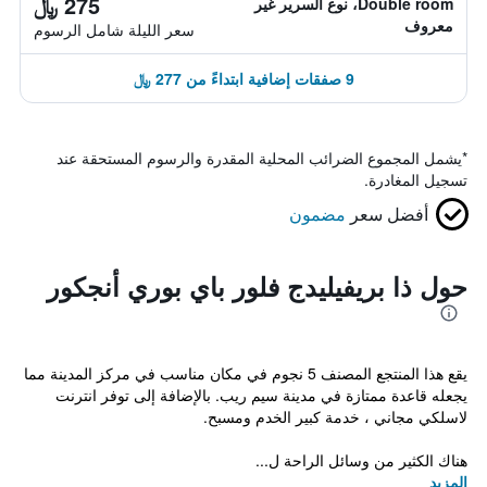
275 ﷼
Double room، نوع السرير غير
معروف
سعر الليلة شامل الرسوم
9 صفقات إضافية ابتداءً من 277 ﷼
*
يشمل المجموع الضرائب المحلية المقدرة والرسوم المستحقة عند
تسجيل المغادرة.
أفضل سعر
مضمون
حول ذا بريفيليدج فلور باي بوري أنجكور
يقع هذا المنتجع المصنف 5 نجوم في مكان مناسب في مركز المدينة مما
يجعله قاعدة ممتازة في مدينة سيم ريب. بالإضافة إلى توفر انترنت
لاسلكي مجاني ، خدمة كبير الخدم ومسبح.
هناك الكثير من وسائل الراحة ل...
المزيد