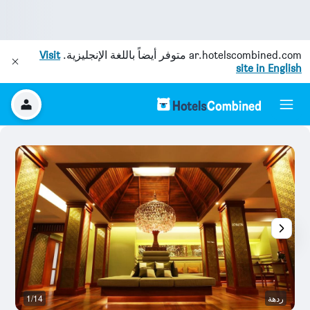
ar.hotelscombined.com
متوفر أيضاً باللغة الإنجليزية.
Visit
site in English
ردهة
1/14
نا