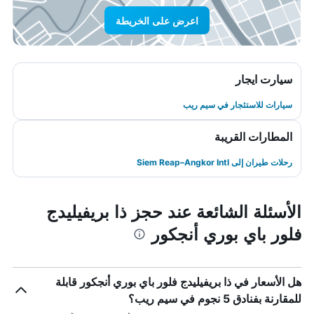
اعرض على الخريطة
سيارت ايجار
سيارات للاستئجار في سيم ريب
المطارات القريبة
رحلات طيران إلى Siem Reap–Angkor Intl
الأسئلة الشائعة عند حجز ذا بريفيليدج
فلور باي بوري أنجكور
هل الأسعار في ذا بريفيليدج فلور باي بوري أنجكور قابلة
للمقارنة بفنادق 5 نجوم في سيم ريب؟