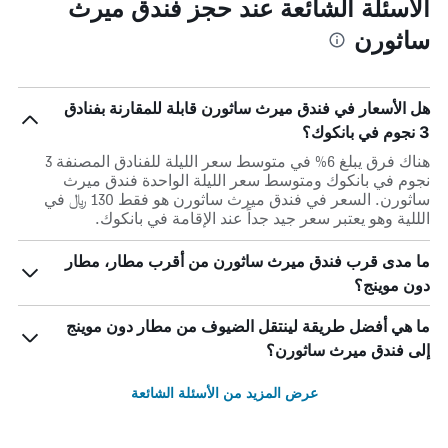
الأسئلة الشائعة عند حجز فندق ميرث
ساثورن
هل الأسعار في فندق ميرث ساثورن قابلة للمقارنة بفنادق
3 نجوم في بانكوك؟
هناك فرق يبلغ 6% في متوسط ​​سعر الليلة للفنادق المصنفة 3
نجوم في بانكوك ومتوسط ​​سعر الليلة الواحدة فندق ميرث
ساثورن. السعر في فندق ميرث ساثورن هو فقط 130 ﷼ في
الللية وهو يعتبر سعر جيد جداً عند الإقامة في بانكوك.
ما مدى قرب فندق ميرث ساثورن من أقرب مطار، مطار
دون موينج؟
ما هي أفضل طريقة لينتقل الضيوف من مطار دون موينج
إلى فندق ميرث ساثورن؟
عرض المزيد من الأسئلة الشائعة