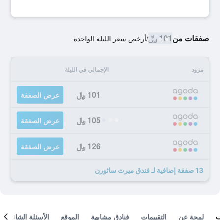
صفقات من
101 ﷼
/
أرخص سعر الليلة الواحدة
مزود
الإجمالي في الليلة
101 ﷼
عرض الصفقة
105 ﷼
عرض الصفقة
126 ﷼
عرض الصفقة
13 صفقة إضافية لـ فندق ميرث ساثورن
لمحة عن
التقييمات
فنادق مشابهة
الموقع
الأسئلة الشائعة