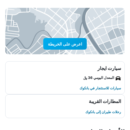
اعرض على الخريطة
سيارت ايجار
المعدل اليومي 36 ﷼
سيارات للاستئجار في بانكوك
المطارات القريبة
رحلات طيران إلى بانكوك