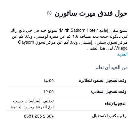
حول فندق ميرث ساثورن
يتمتع مكان إقامة "Mirth Sathorn Hotel" بموقع جيد في حي بانج راك
في بانكوك حيث يبعد مسافة 1.6 كم عن متنزه لومبيني، و3.3 كم عن
مركز تسوق سنترال إمبسي، و3.8 كم عن مركز تسوق Gaysorn
Village. لدى هذا الفند...
المزيد
من الجيد أن تعلم
14:00
وقت تسجيل الصعود للطائرة
12:00
وقت تسجيل المغادرة
تختلف السياسات حسب
الدفع والإلغاء
نوع الغرفة ومزود الخدمة.
+66 2 235 8681
رقم مكتب الاستقبال