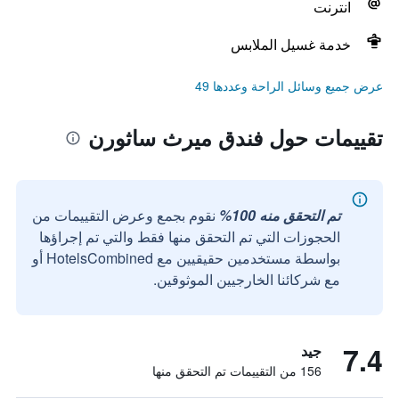
انترنت
خدمة غسيل الملابس
عرض جميع وسائل الراحة وعددها 49
تقييمات حول فندق ميرث ساثورن
تم التحقق منه 100%
نقوم بجمع وعرض التقييمات من
الحجوزات التي تم التحقق منها فقط والتي تم إجراؤها
بواسطة مستخدمين حقيقيين مع HotelsCombined أو
مع شركائنا الخارجيين الموثوقين.
7.4
جيد
156 من التقييمات تم التحقق منها