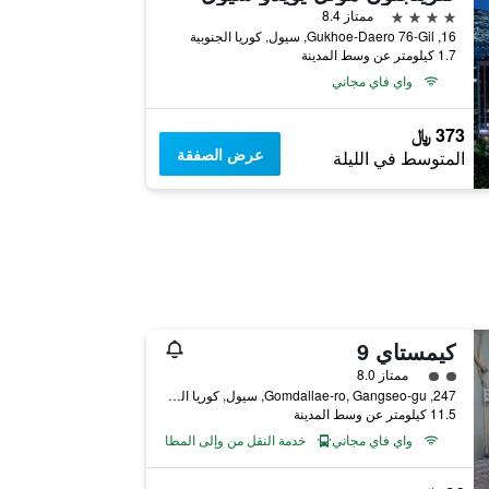
4 نجوم
ممتاز 8.4
16, Gukhoe-Daero 76-Gil, سيول, كوريا الجنوبية
1.7 كيلومتر عن وسط المدينة
واي فاي مجاني
373 ﷼
عرض الصفقة
المتوسط في الليلة
كيمستاي 9
تقييم فئة 2
ممتاز 8.0
247, Gomdallae-ro, Gangseo-gu, سيول, كوريا الجنوبية
11.5 كيلومتر عن وسط المدينة
واي فاي مجاني
خدمة النقل من وإلى المطار