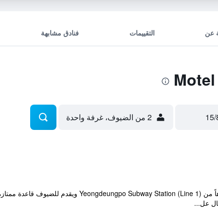
 عن
التقييمات
فنادق مشابهة
2 من الضيوف، غرفة واحدة
يوجد الموتيل ضمن مسافة عشر دقائق تنزهاً من ion (Line 1
ل عل...