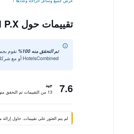
عرض جميع وسائل الراحة وعددها 7
تقييمات حول Motel P.X
تم التحقق منه 100%
نقوم بجم
HotelsCombined أو مع شركائنا الخارجيين الموثوقين.
7.6
جيد
13 من التقييمات تم التحقق منها
لم يتم العثور على تقييمات. حاول إزال