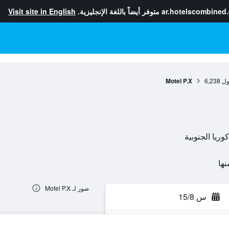
ar.hotelscombined
متوفر أيضاً باللغة الإنجليزية.
Visit site in English
ول
6,238
Motel P.X
صور لـ Motel P.X
س 15/8