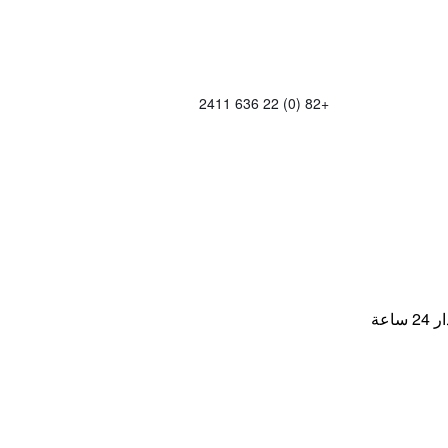
+82 (0) 22 636 2411
اعة