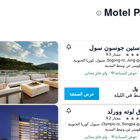
وستين جوسون سول
ممتاز 9.3
حوض السباحة
واي فاي مجاني
عرض الصفقة
ط في الليلة
 لوته وورلد
ممتاز 9.2
حوض السباحة
واي فاي مجاني