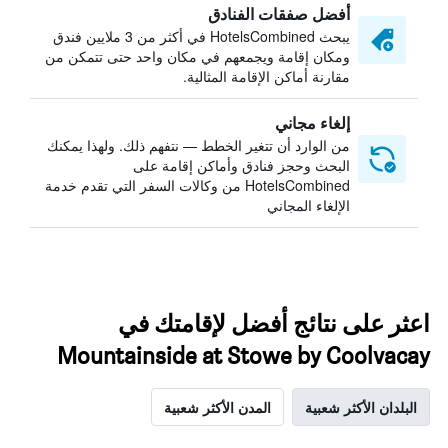
أفضل صفقات الفنادق
يبحث HotelsCombined في أكثر من 3 ملايين فندق
ومكان إقامة ويجمعهم في مكان واحد حتى تتمكن من
مقارنة أماكن الإقامة المثالية.
إلغاء مجاني
من الوارد أن تتغير الخطط — نتفهم ذلك. ولهذا يمكنك
البحث وحجز فنادق وأماكن إقامة على
HotelsCombined من وكالات السفر التي تقدم خدمة
الإلغاء المجاني
اعثر على نتائج أفضل لإقامتك في
Mountainside at Stowe by Coolvacay
البلدان الأكثر شعبية
المدن الأكثر شعبية