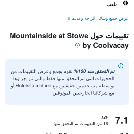
ملعب
عرض جميع وسائل الراحة وعددها 9
تقييمات حول Mountainside at Stowe
by Coolvacay
تم التحقق منه 100%
نقوم بجمع وعرض التقييمات من
الحجوزات التي تم التحقق منها فقط والتي تم إجراؤها
بواسطة مستخدمين حقيقيين مع HotelsCombined أو
مع شركائنا الخارجيين الموثوقين.
7.1
جيد
16 من التقييمات تم التحقق منها