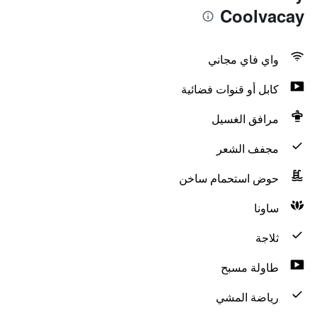
Coolvacay
واي فاي مجاني
كابل أو قنوات فضائية
مرافق الغسيل
مجفف الشعر
حوض استحمام ساخن
ساونا
ثلاجة
طاولة مسبح
رياضة المشي