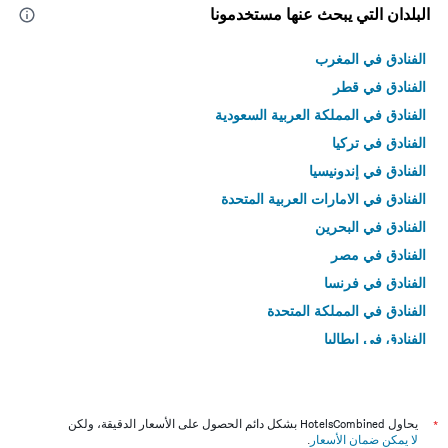
البلدان التي يبحث عنها مستخدمونا
الفنادق في المغرب
الفنادق في قطر
الفنادق في المملكة العربية السعودية
الفنادق في تركيا
الفنادق في إندونيسيا
الفنادق في الامارات العربية المتحدة
الفنادق في البحرين
الفنادق في مصر
الفنادق في فرنسا
الفنادق في المملكة المتحدة
الفنادق في إيطاليا
الفنادق في تايلاند
*
يحاول HotelsCombined بشكل دائم الحصول على الأسعار الدقيقة، ولكن
لا يمكن ضمان الأسعار
.