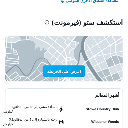
مشاهدة الفنادق الأخرى الموصى بها
استكشف ستو (فيرمونت)
اعرض على الخريطة
أشهر المعالم
مسافة مشي إلى 19 من الدقائق
1.6
Stowe Country Club
كيلومتر
رحلة بالسيارة إلى 5 من الدقائق
3.1
Wiessner Woods
كيلومتر