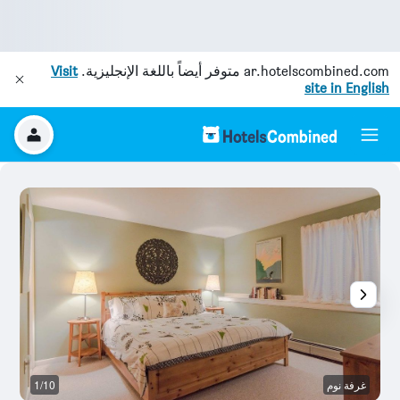
ar.hotelscombined.com
متوفر أيضاً باللغة الإنجليزية.
Visit
site in English
غرفة نوم
1/10
ال