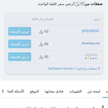
صفقات من
43 ﷼
/
أرخص سعر الليلة الواحدة
مزود
الإجمالي في الليلة
43 ﷼
عرض الصفقة
46 ﷼
عرض الصفقة
46 ﷼
عرض الصفقة
8 صفقات إضافية لـ Naftalan Hostel
لمحة عن
التقييمات
فنادق مشابهة
الموقع
الأسئلة الشائعة