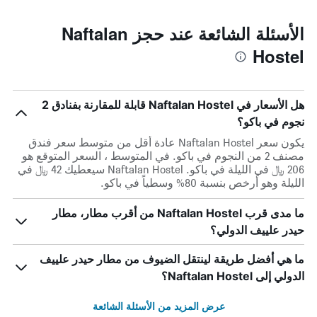
الأسئلة الشائعة عند حجز Naftalan
Hostel
هل الأسعار في Naftalan Hostel قابلة للمقارنة بفنادق 2
نجوم في باكو؟
يكون سعر Naftalan Hostel عادة أقل من متوسط ​​سعر فندق
مصنف 2 من النجوم في باكو. في المتوسط ، السعر المتوقع هو
206 ﷼ في الليلة في باكو. Naftalan Hostel سيعطيك 42 ﷼ في
الليلة وهو أرخص بنسبة 80% وسطياً في باكو.
ما مدى قرب Naftalan Hostel من أقرب مطار، مطار
حيدر علييف الدولي؟
ما هي أفضل طريقة لينتقل الضيوف من مطار حيدر علييف
الدولي إلى Naftalan Hostel؟
عرض المزيد من الأسئلة الشائعة