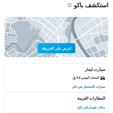
استكشف باكو
اعرض على الخريطة
سيارت ايجار
المعدل اليومي 53 ﷼
سيارات للاستئجار في باكو
المطارات القريبة
رحلات طيران إلى باكو