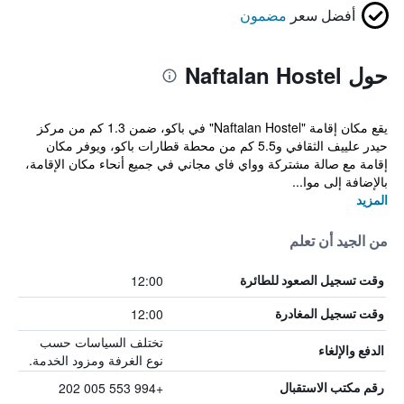
أفضل سعر
مضمون
حول Naftalan Hostel
يقع مكان إقامة "Naftalan Hostel" في باكو، ضمن 1.3 كم من مركز
حيدر علييف الثقافي و5.5 كم من محطة قطارات باكو، ويوفر مكان
إقامة مع صالة مشتركة وواي فاي مجاني في جميع أنحاء مكان الإقامة،
بالإضافة إلى موا...
المزيد
من الجيد أن تعلم
12:00
وقت تسجيل الصعود للطائرة
12:00
وقت تسجيل المغادرة
تختلف السياسات حسب
الدفع والإلغاء
نوع الغرفة ومزود الخدمة.
+994 553 005 202
رقم مكتب الاستقبال