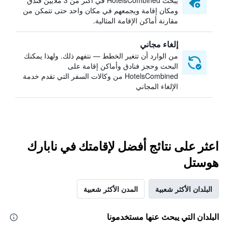
يبحث HotelsCombined في أكثر من 3 ملايين فندق
ومكان إقامة ويجمعهم في مكان واحد حتى تتمكن من
مقارنة أماكن الإقامة المثالية.
إلغاء مجاني
من الوارد أن تتغير الخطط — نتفهم ذلك. ولهذا يمكنك
البحث وحجز فنادق وأماكن إقامة على
HotelsCombined من وكالات السفر التي تقدم خدمة
الإلغاء المجاني
اعثر على نتائج أفضل لإقامتك في نابارك
هوستل
البلدان الأكثر شعبية
المدن الأكثر شعبية
البلدان التي يبحث عنها مستخدمونا