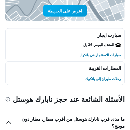
اعرض على الخريطة
سيارت ايجار
المعدل اليومي 36 ﷼
سيارات للاستئجار في بانكوك
المطارات القريبة
رحلات طيران إلى بانكوك
الأسئلة الشائعة عند حجز نابارك هوستل
ما مدى قرب نابارك هوستل من أقرب مطار، مطار دون
موينج؟