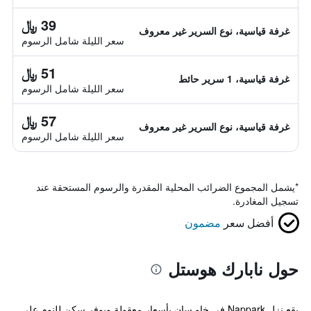
39 ﷼
غرفة قياسية، نوع السرير غير معروف
سعر الليلة شامل الرسوم
51 ﷼
غرفة قياسية، 1 سرير حائط
سعر الليلة شامل الرسوم
57 ﷼
غرفة قياسية، نوع السرير غير معروف
سعر الليلة شامل الرسوم
*
يشمل المجموع الضرائب المحلية المقدرة والرسوم المستحقة عند
تسجيل المغادرة.
أفضل سعر
مضمون
حول نابارك هوستل
يقع نزل Nappark في خاو سان بأسعار معقولة ويوفر سكن للنوم علي