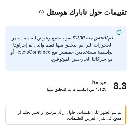
تقييمات حول نابارك هوستل
تم التحقق منه 100%
نقوم بجمع وعرض التقييمات من
الحجوزات التي تم التحقق منها فقط والتي تم إجراؤها
بواسطة مستخدمين حقيقيين مع HotelsCombined أو
مع شركائنا الخارجيين الموثوقين.
8.3
جيد جدًا
1,125 من التقييمات تم التحقق منها
لم يتم العثور على تقييمات. حاول إزالة مرشح أو تغيير بحثك أو
مسح كل شيء لعرض التقييمات.