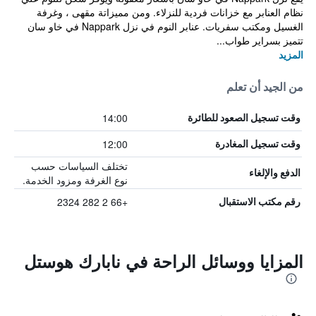
نظام العنابر مع خزانات فردية للنزلاء. ومن مميزاتة مقهى ، وغرفة
الغسيل ومكتب سفريات. عنابر النوم في نزل Nappark في خاو سان
تتميز بسراير طواب...
المزيد
من الجيد أن تعلم
14:00
وقت تسجيل الصعود للطائرة
12:00
وقت تسجيل المغادرة
تختلف السياسات حسب
الدفع والإلغاء
نوع الغرفة ومزود الخدمة.
+66 2 282 2324
رقم مكتب الاستقبال
المزايا ووسائل الراحة في نابارك هوستل