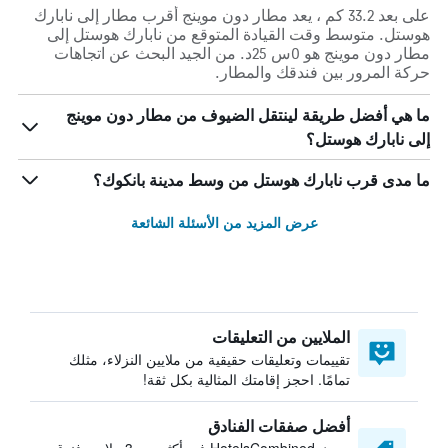
على بعد 33.2 كم ، يعد مطار دون موينج أقرب مطار إلى نابارك
هوستل. متوسط وقت القيادة المتوقع من نابارك هوستل إلى
مطار دون موينج هو 0س 25د. من الجيد البحث عن اتجاهات
حركة المرور بين فندقك والمطار.
ما هي أفضل طريقة لينتقل الضيوف من مطار دون موينج
إلى نابارك هوستل؟
ما مدى قرب نابارك هوستل من وسط مدينة بانكوك؟
عرض المزيد من الأسئلة الشائعة
الملايين من التعليقات
تقييمات وتعليقات حقيقية من ملايين النزلاء، مثلك
تمامًا. احجز إقامتك المثالية بكل ثقة!
أفضل صفقات الفنادق