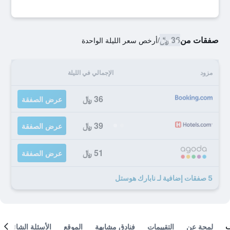
صفقات من
36 ﷼
/
أرخص سعر الليلة الواحدة
مزود
الإجمالي في الليلة
36 ﷼
عرض الصفقة
39 ﷼
عرض الصفقة
51 ﷼
عرض الصفقة
5 صفقات إضافية لـ نابارك هوستل
لمحة عن
التقييمات
فنادق مشابهة
الموقع
الأسئلة الشائعة