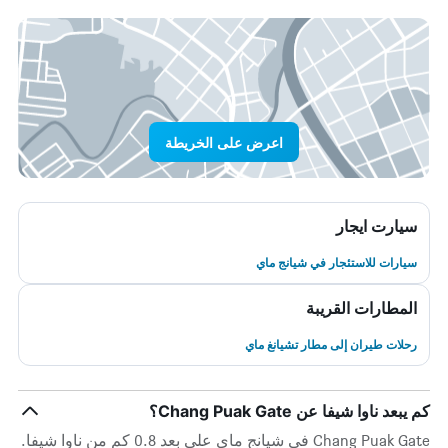
اعرض على الخريطة
سيارت ايجار
سيارات للاستئجار في شيانج ماي
المطارات القريبة
رحلات طيران إلى مطار تشيانغ ماي
كم يبعد ناوا شيفا عن Chang Puak Gate؟
Chang Puak Gate في شيانج ماي على بعد 0.8 كم من ناوا شيفا.