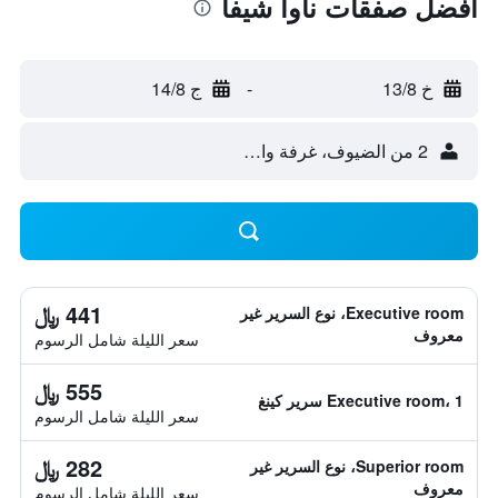
أفضل صفقات ناوا شيفا
خ 13/8
-
ج 14/8
2 من الضيوف، غرفة واحدة
441 ﷼
Executive room، نوع السرير غير
معروف
سعر الليلة شامل الرسوم
555 ﷼
Executive room، 1 سرير كينغ
سعر الليلة شامل الرسوم
282 ﷼
Superior room، نوع السرير غير
معروف
سعر الليلة شامل الرسوم