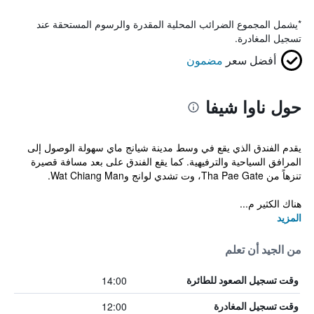
*
يشمل المجموع الضرائب المحلية المقدرة والرسوم المستحقة عند
تسجيل المغادرة.
أفضل سعر
مضمون
حول ناوا شيفا
يقدم الفندق الذي يقع في وسط مدينة شيانج ماي سهولة الوصول إلى
المرافق السياحية والترفيهية. كما يقع الفندق على بعد مسافة قصيرة
تنزهاً من Tha Pae Gate، وت تشدي لوانج وWat Chiang Man.
هناك الكثير م...
المزيد
من الجيد أن تعلم
14:00
وقت تسجيل الصعود للطائرة
12:00
وقت تسجيل المغادرة