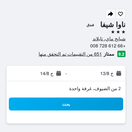
ناوا شيفا
فندق
3 نجوم
شيانج ماي، تايلاند
+66 612 728 008
ممتاز
651 من التقييمات تم التحقق منها
9.2
خ 13/8
-
ج 14/8
2 من الضيوف، غرفة واحدة
بحث