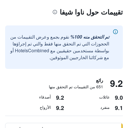
تقييمات حول ناوا شيفا
تم التحقق منه 100%
نقوم بجمع وعرض التقييمات من
الحجوزات التي تم التحقق منها فقط والتي تم إجراؤها
بواسطة مستخدمين حقيقيين مع HotelsCombined أو
مع شركائنا الخارجيين الموثوقين.
9.2
رائع
651 من التقييمات تم التحقق منها
9.2
9.0
عائلات
أصدقاء
9.2
9.1
منفرد
الأزواج