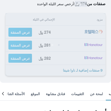
صفقات من
274 ﷼
/
أرخص سعر الليلة الواحدة
مزود
الإجمالي في الليلة
274 ﷼
عرض الصفقة
281 ﷼
عرض الصفقة
282 ﷼
عرض الصفقة
9 صفقات إضافية لـ ناوا شيفا
لمحة عن
التقييمات
فنادق مشابهة
الموقع
الأسئلة الشائعة